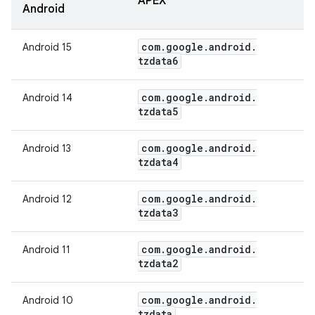
APEX
Android
com
.
google
.
android
.
Android 15
tzdata6
com
.
google
.
android
.
Android 14
tzdata5
com
.
google
.
android
.
Android 13
tzdata4
com
.
google
.
android
.
Android 12
tzdata3
com
.
google
.
android
.
Android 11
tzdata2
com
.
google
.
android
.
Android 10
tzdata