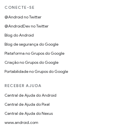
CONECTE-SE
@Android no Twitter
@AndroidDev no Twitter
Blog do Android
Blog de segurança do Google
Plataforma no Grupos do Google
Criação no Grupos do Google
Portabilidade no Grupos do Google
RECEBER AJUDA
Central de Ajuda do Android
Central de Ajuda do Pixel
Central de Ajuda do Nexus
www.android.com