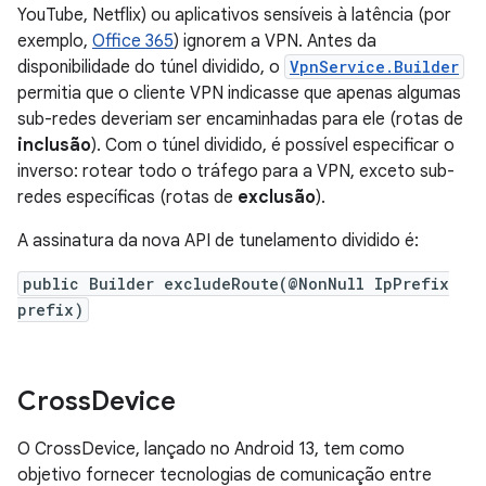
YouTube, Netflix) ou aplicativos sensíveis à latência (por
exemplo,
Office 365
) ignorem a VPN. Antes da
disponibilidade do túnel dividido, o
VpnService.Builder
permitia que o cliente VPN indicasse que apenas algumas
sub-redes deveriam ser encaminhadas para ele (rotas de
inclusão
). Com o túnel dividido, é possível especificar o
inverso: rotear todo o tráfego para a VPN, exceto sub-
redes específicas (rotas de
exclusão
).
A assinatura da nova API de tunelamento dividido é:
public Builder excludeRoute(@NonNull IpPrefix
prefix)
Cross
Device
O CrossDevice, lançado no Android 13, tem como
objetivo fornecer tecnologias de comunicação entre