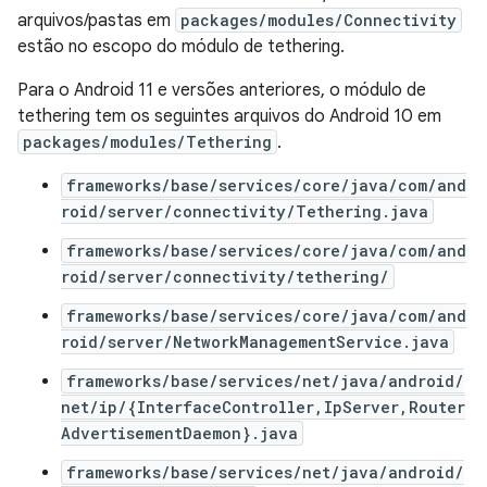
arquivos/pastas em
packages/modules/Connectivity
estão no escopo do módulo de tethering.
Para o Android 11 e versões anteriores, o módulo de
tethering tem os seguintes arquivos do Android 10 em
packages/modules/Tethering
.
frameworks/base/services/core/java/com/and
roid/server/connectivity/Tethering.java
frameworks/base/services/core/java/com/and
roid/server/connectivity/tethering/
frameworks/base/services/core/java/com/and
roid/server/NetworkManagementService.java
frameworks/base/services/net/java/android/
net/ip/{InterfaceController,IpServer,Router
AdvertisementDaemon}.java
frameworks/base/services/net/java/android/