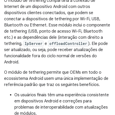
O módulo de tethering compartilha a conexão de
Internet de um dispositivo Android com outros
dispositivos clientes conectados, que podem se
conectar a dispositivos de tethering por Wi-Fi, USB,
Bluetooth ou Ethernet. Esse módulo inclui o componente
de tethering (USB, ponto de acesso Wi-Fi, Bluetooth
etc.) e as dependências dele (interação com direito a
tethering,
IpServer
e
offloadController
). Ele pode
ser atualizado, ou seja, pode receber atualizações de
funcionalidade fora do ciclo normal de versões do
Android.
O módulo de tethering permite que OEMs em todo o
ecossistema Android usem uma única implementação de
referência padrão que traz os seguintes benefícios.
Os usuários finais têm uma experiência consistente
em dispositivos Android e correções para
problemas de interoperabilidade com atualizações
de módulos.