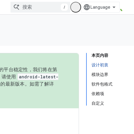
/
本页内容
设计初衷
统的平台稳定性，我们将在第
模块边界
码，请使用
android-latest-
P 的最新版本。如需了解详
软件包格式
依赖项
自定义