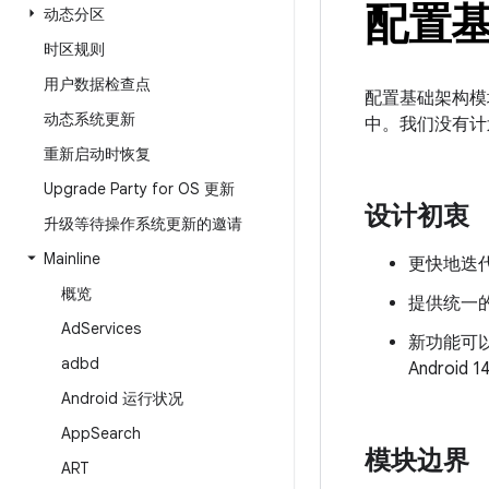
配置
动态分区
时区规则
用户数据检查点
配置基础架构模
动态系统更新
中。我们没有计划在
重新启动时恢复
Upgrade Party for OS 更新
设计初衷
升级等待操作系统更新的邀请
Mainline
更快地迭代
概览
提供统一
Ad
Services
新功能可以
adbd
Android 
Android 运行状况
App
Search
模块边界
ART