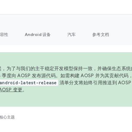
容性
Android 设备
汽车
参考文档
6 年起，为了与我们的主干稳定开发模型保持一致，并确保生态系
 4 季度向 AOSP 发布源代码。如需构建 AOSP 并为其贡献代
android-latest-release
清单分支将始终引用推送到 AOS
AOSP 变更
。
核心主题