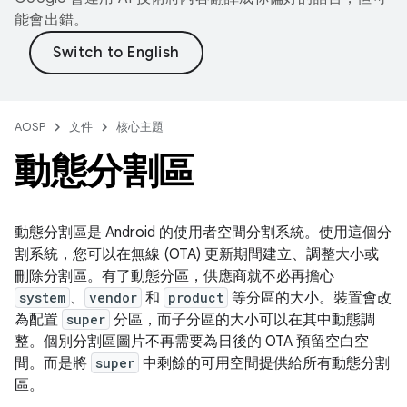
能會出錯。
AOSP
文件
核心主題
動態分割區
動態分割區是 Android 的使用者空間分割系統。使用這個分
割系統，您可以在無線 (OTA) 更新期間建立、調整大小或
刪除分割區。有了動態分區，供應商就不必再擔心
system
、
vendor
和
product
等分區的大小。裝置會改
為配置
super
分區，而子分區的大小可以在其中動態調
整。個別分割區圖片不再需要為日後的 OTA 預留空白空
間。而是將
super
中剩餘的可用空間提供給所有動態分割
區。