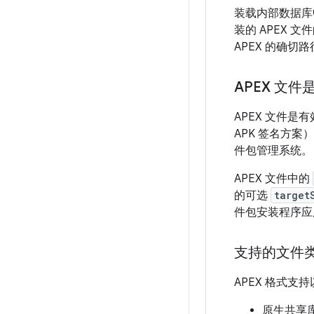
装载内部数据库中
装的 APEX 
APEX 的确
APEX 文件是
APEX 文件是
APK 签名方案
件包管理系统。
APEX 文件中的
的可选
target
件包安装程序应用
支持的文件
APEX 格式支
原生共享