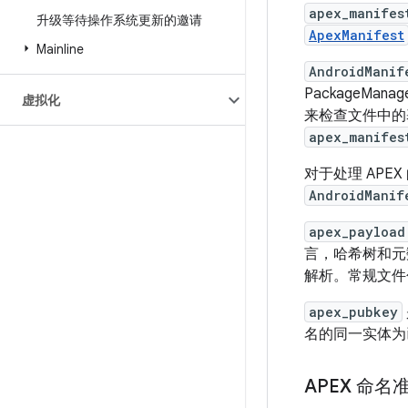
apex_manifes
升级等待操作系统更新的邀请
ApexManifest
Mainline
AndroidManif
PackageMa
虚拟化
来检查文件中的
apex_manifes
对于处理 APE
AndroidManif
apex_payload
言，哈希树和
解析。常规文
apex_pubkey
名的同一实体为已
APEX 命名