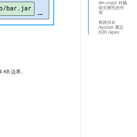
dm-crypt 对确
保完整性的作
用
将路径从
/system 重定
向到 /apex
 KB 边界。