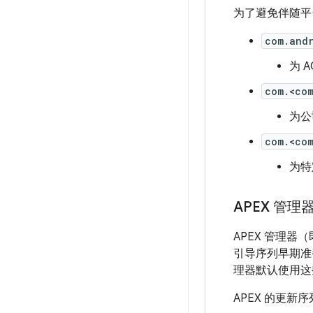
为了避免伴随平
com.and
为 
com.<co
为公
com.<co
为特
APEX 管理
APEX 管理器
引导序列早期准
理器默认使用这
APEX 的更新