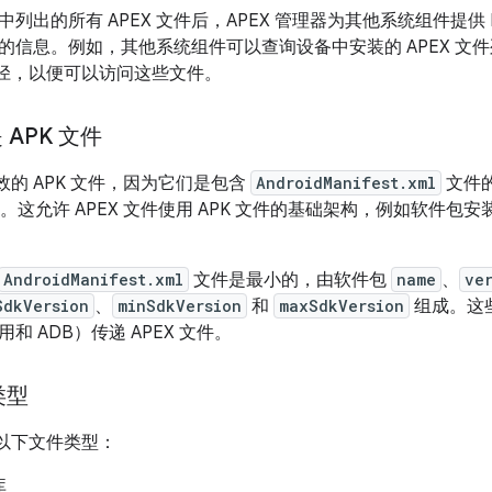
列出的所有 APEX 文件后，APEX 管理器为其他系统组件提供 B
文件的信息。例如，其他系统组件可以查询设备中安装的 APEX 
切路径，以便可以访问这些文件。
 APK 文件
有效的 APK 文件，因为它们是包含
AndroidManifest.xml
文件的
）。这允许 APEX 文件使用 APK 文件的基础架构，例如软件
AndroidManifest.xml
文件是最小的，由软件包
name
、
ve
SdkVersion
、
minSdkVersion
和
maxSdkVersion
组成。这
和 ADB）传递 APEX 文件。
类型
持以下文件类型：
库