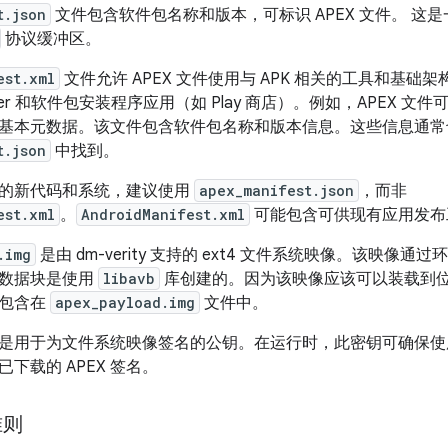
t.json
文件包含软件包名称和版本，可标识 APEX 文件。 这是一
协议缓冲区。
est.xml
文件允许 APEX 文件使用与 APK 相关的工具和基础架
nager 和软件包安装程序应用（如 Play 商店）。例如，APEX 
基本元数据。该文件包含软件包名称和版本信息。这些信息通常
t.json
中找到。
X 的新代码和系统，建议使用
apex_manifest.json
，而非
est.xml
。
AndroidManifest.xml
可能包含可供现有应用发布
.img
是由 dm-verity 支持的 ext4 文件系统映像。该映
元数据块是使用
libavb
库创建的。因为该映像应该可以装载到
件包含在
apex_payload.img
文件中。
是用于为文件系统映像签名的公钥。在运行时，此密钥可确保使用为
下载的 APEX 签名。
准则