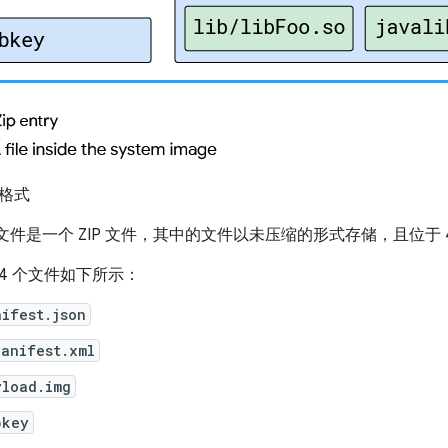
件格式
 文件是一个 ZIP 文件，其中的文件以未压缩的形式存储，且位于 4
的 4 个文件如下所示：
ifest.json
Manifest.xml
yload.img
bkey