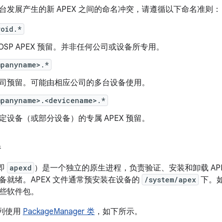
台发展产生的新 APEX 之间的命名冲突，请遵循以下命名准则：
roid.*
AOSP APEX 预留。并非任何公司或设备所专用。
mpanyname>.*
司预留。可能由相应公司的多台设备使用。
mpanyname>.<devicename>.*
定设备（或部分设备）的专属 APEX 预留。
器
（即
apexd
）是一个独立的原生进程，负责验证、安装和卸载 AP
备就绪。APEX 文件通常预安装在设备的
/system/apex
下。如
些软件包。
序列使用
PackageManager 类
，如下所示。