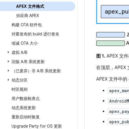
APEX 文件格式
供应商 APEX
构建 OTA 软件包
对要发布的 build 进行签名
缩减 OTA 大小
虚拟 A
/
B
图 1.
APEX 文
旧版 A
/
B 系统更新
在顶层，APEX
（已废弃）非 A
/
B 系统更新
APEX 文件中
动态分区
时区规则
apex_man
用户数据检查点
Android
动态系统更新
apex_pa
重新启动时恢复
apex_pu
Upgrade Party for OS 更新