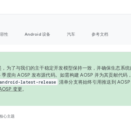
容性
Android 设备
汽车
参考文档
6 年起，为了与我们的主干稳定开发模型保持一致，并确保生态系
 4 季度向 AOSP 发布源代码。如需构建 AOSP 并为其贡献代
android-latest-release
清单分支将始终引用推送到 AOS
AOSP 变更
。
核心主题