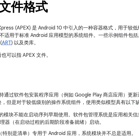
X 文件格式
ny EXpress (APEX) 是 Android 10 中引入的一种容器格
不适用于标准 Android 应用模型的系统组件。一些示例组件
(
ART
) 以及类库。
语也可以指 APEX 文件。
id 支持通过软件包安装程序应用（例如 Google Play 商店应
y）的模块，但是对于较低级别的操作系统组件，使用类似模型具有以下
PK 的模块不能在启动序列早期使用。软件包管理系统是应用相关
ity 管理器（在启动过程的后期阶段准备就绪）启动。
式（特别是清单）专用于 Android 应用，系统模块并不总是适用。