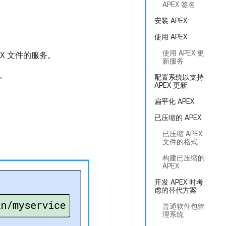
APEX 签名
安装 APEX
使用 APEX
使用 APEX 更
EX 文件的服务。
新服务
。
配置系统以支持
APEX 更新
扁平化 APEX
已压缩的 APEX
已压缩 APEX
文件的格式
构建已压缩的
APEX
开发 APEX 时考
虑的替代方案
普通软件包管
理系统