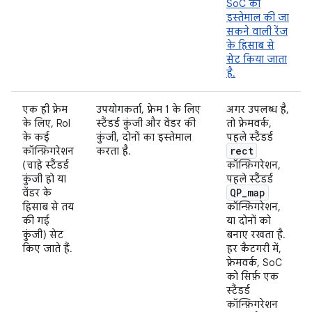
SoC की
इस्तेमाल की जा
सकने वाली रेंज
के हिसाब से
सेट किया जाता
है.
एक ही फ़्रेम
उपयोगकर्ता, फ़्रेम 1 के लिए
अगर उपलब्ध है,
के लिए, RoI
स्टैंडर्ड कुंजी और वेंडर की
तो फ़्रेमवर्क,
के कई
कुंजी, दोनों का इस्तेमाल
पहले स्टैंडर्ड
rect
कॉन्फ़िगरेशन
करता है.
(चाहे स्टैंडर्ड
कॉन्फ़िगरेशन,
कुंजी हो या
पहले स्टैंडर्ड
QP
_
map
वेंडर के
हिसाब से तय
कॉन्फ़िगरेशन,
की गई
या दोनों को
कुंजी) सेट
बनाए रखता है.
किए जाते हैं.
हर कैटगरी में,
फ़्रेमवर्क, SoC
को सिर्फ़ एक
स्टैंडर्ड
कॉन्फ़िगरेशन