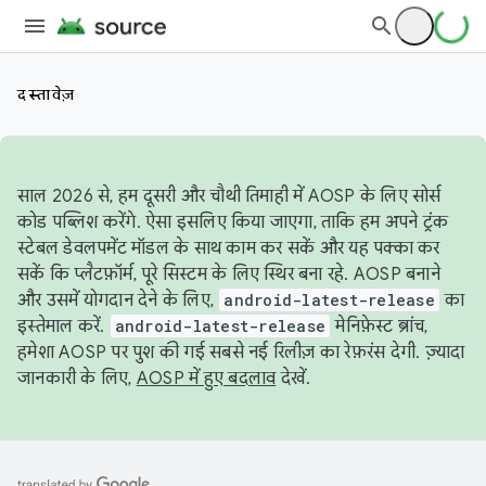
दस्तावेज़
साल 2026 से, हम दूसरी और चौथी तिमाही में AOSP के लिए सोर्स
कोड पब्लिश करेंगे. ऐसा इसलिए किया जाएगा, ताकि हम अपने ट्रंक
स्टेबल डेवलपमेंट मॉडल के साथ काम कर सकें और यह पक्का कर
सकें कि प्लैटफ़ॉर्म, पूरे सिस्टम के लिए स्थिर बना रहे. AOSP बनाने
और उसमें योगदान देने के लिए,
android-latest-release
का
इस्तेमाल करें.
android-latest-release
मेनिफ़ेस्ट ब्रांच,
हमेशा AOSP पर पुश की गई सबसे नई रिलीज़ का रेफ़रंस देगी. ज़्यादा
जानकारी के लिए,
AOSP में हुए बदलाव
देखें.