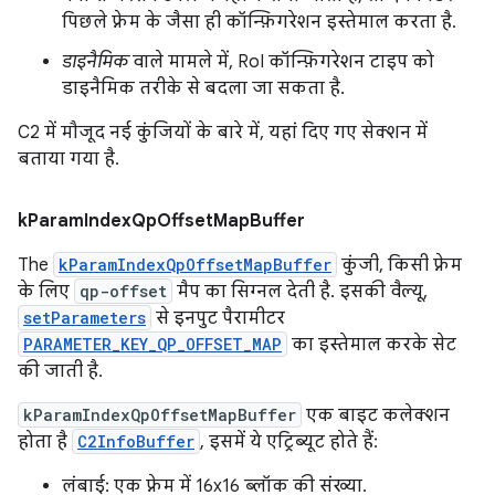
पिछले फ़्रेम के जैसा ही कॉन्फ़िगरेशन इस्तेमाल करता है.
डाइनैमिक
वाले मामले में, RoI कॉन्फ़िगरेशन टाइप को
डाइनैमिक तरीके से बदला जा सकता है.
C2 में मौजूद नई कुंजियों के बारे में, यहां दिए गए सेक्शन में
बताया गया है.
k
Param
Index
Qp
Offset
Map
Buffer
The
kParamIndexQpOffsetMapBuffer
कुंजी, किसी फ़्रेम
के लिए
qp-offset
मैप का सिग्नल देती है. इसकी वैल्यू,
setParameters
से इनपुट पैरामीटर
PARAMETER_KEY_QP_OFFSET_MAP
का इस्तेमाल करके सेट
की जाती है.
kParamIndexQpOffsetMapBuffer
एक बाइट कलेक्शन
होता है
C2InfoBuffer
, इसमें ये एट्रिब्यूट होते हैं:
लंबाई: एक फ़्रेम में 16x16 ब्लॉक की संख्या.