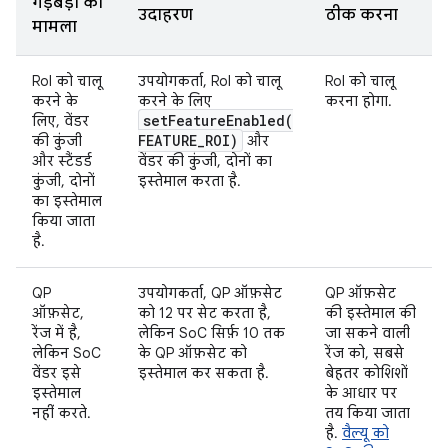
गड़बड़ी का
उदाहरण
ठीक करना
मामला
RoI को चालू
उपयोगकर्ता, RoI को चालू
RoI को चालू
करने के
करने के लिए
करना होगा.
setFeatureEnabled(
लिए, वेंडर
FEATURE
_
ROI)
की कुंजी
और
और स्टैंडर्ड
वेंडर की कुंजी, दोनों का
कुंजी, दोनों
इस्तेमाल करता है.
का इस्तेमाल
किया जाता
है.
QP
उपयोगकर्ता, QP ऑफ़सेट
QP ऑफ़सेट
ऑफ़सेट,
को 12 पर सेट करता है,
की इस्तेमाल की
रेंज में है,
लेकिन SoC सिर्फ़ 10 तक
जा सकने वाली
लेकिन SoC
के QP ऑफ़सेट को
रेंज को, सबसे
वेंडर इसे
इस्तेमाल कर सकता है.
बेहतर कोशिशों
इस्तेमाल
के आधार पर
नहीं करते.
तय किया जाता
है.
वैल्यू को