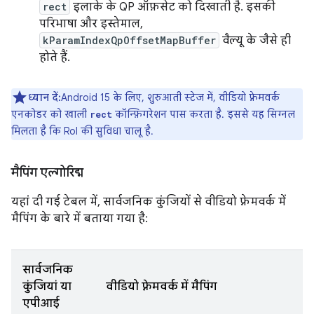
rect
इलाके के QP ऑफ़सेट को दिखाती है. इसकी
परिभाषा और इस्तेमाल,
kParamIndexQpOffsetMapBuffer
वैल्यू के जैसे ही
होते हैं.
ध्यान दें:
Android 15 के लिए, शुरुआती स्टेज में, वीडियो फ़्रेमवर्क
एनकोडर को खाली
कॉन्फ़िगरेशन पास करता है. इससे यह सिग्नल
rect
मिलता है कि RoI की सुविधा चालू है.
मैपिंग एल्गोरिद्म
यहां दी गई टेबल में, सार्वजनिक कुंजियों से वीडियो फ़्रेमवर्क में
मैपिंग के बारे में बताया गया है:
सार्वजनिक
कुंजियां या
वीडियो फ़्रेमवर्क में मैपिंग
एपीआई