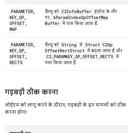
PARAMETER
_
C2Info
Buffer
वैल्यू को
इंस्टेंस के तौर
KEY
_
QP
_
k
Param
Index
Qp
Offset
Map
पर,
OFFSET
_
Buffer
में पास किया जाता है.
MAP
PARAMETER
_
String
Struct C2Qp
वैल्यू को
से
KEY
_
QP
_
Offset
Rect
Struct
में बदला जाता है और
OFFSET
_
C2
_
PARAMKEY
_
QP
_
OFFSET
_
RECTS
में
RECTS
पास किया जाता है.
गड़बड़ी ठीक करना
ओईएम को लागू करने के दौरान, गड़बड़ी के इन मामलों को ठीक
करना होगा: