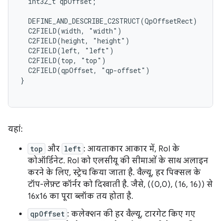
  int32_t qpOffset;

  DEFINE_AND_DESCRIBE_C2STRUCT(QpOffsetRect)

  C2FIELD(width, "width")

  C2FIELD(height, "height")

  C2FIELD(left, "left")

  C2FIELD(top, "top")

  C2FIELD(qpOffset, "qp-offset")

}

यहां:
top
और
left
: आयताकार आकार में, RoI के
कोऑर्डिनेट. RoI को एलसीयू की सीमाओं के साथ अलाइन
करने के लिए, स्ट्रेच किया जाता है. वैल्यू, हर पिक्सल के
टॉप-लेफ़्ट कॉर्नर को दिखाती है. जैसे, ((0,0), (16, 16)) से
16x16 का पूरा ब्लॉक तय होता है.
qpOffset
: कलेक्शन की हर वैल्यू, टारगेट किए गए