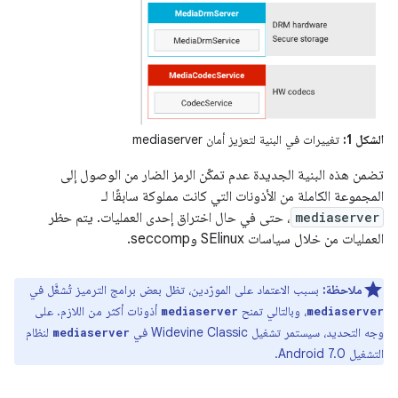
الشكل 1:
تغييرات في البنية لتعزيز أمان mediaserver
تضمن هذه البنية الجديدة عدم تمكّن الرمز الضار من الوصول إلى
المجموعة الكاملة من الأذونات التي كانت مملوكة سابقًا لـ
mediaserver
، حتى في حال اختراق إحدى العمليات. يتم حظر
العمليات من خلال سياسات SElinux وseccomp.
ملاحظة:
بسبب الاعتماد على المورّدين، تظل بعض برامج الترميز تُشغَّل في
، وبالتالي تمنح
أذونات أكثر من اللازم. على
mediaserver
mediaserver
وجه التحديد، سيستمر تشغيل Widevine Classic في
لنظام
mediaserver
التشغيل Android 7.0.