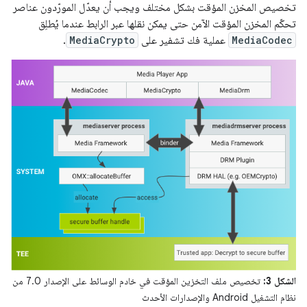
تخصيص المخزن المؤقت بشكل مختلف ويجب أن يعدّل المورّدون عناصر
تحكّم المخزن المؤقت الآمن حتى يمكن نقلها عبر الرابط عندما يُطلِق
MediaCodec
عملية فك تشفير على
MediaCrypto
.
الشكل 3:
تخصيص ملف التخزين المؤقت في خادم الوسائط على الإصدار 7.0 من
نظام التشغيل Android والإصدارات الأحدث