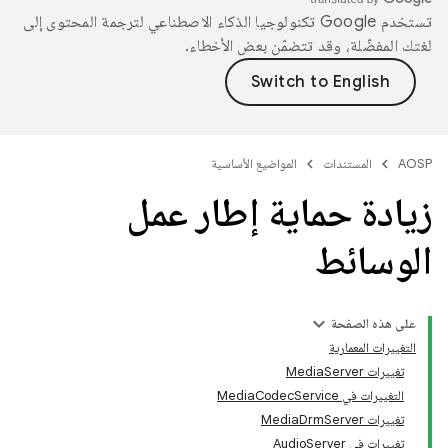
تستخدم Google تكنولوجيا الذكاء الاصطناعي لترجمة المحتوى إلى
لغتك المفضّلة، وقد تتضمّن بعض الأخطاء.
AOSP
المستندات
المواضيع الأساسية
زيادة حماية إطار عمل
الوسائط
على هذه الصفحة
التغييرات المعمارية
تغييرات MediaServer
التغييرات في MediaCodecService
تغييرات MediaDrmServer
تغييرات في AudioServer