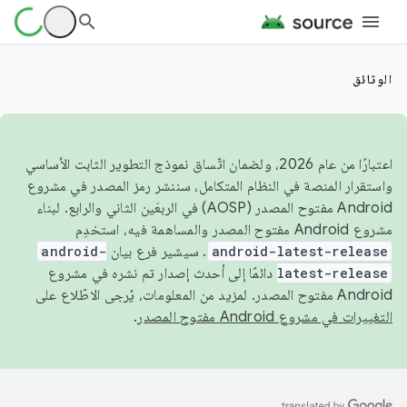
الوثائق
اعتبارًا من عام 2026، ولضمان اتّساق نموذج التطوير الثابت الأساسي
واستقرار المنصة في النظام المتكامل، سننشر رمز المصدر في مشروع
Android مفتوح المصدر (AOSP) في الربعَين الثاني والرابع. لبناء
مشروع Android مفتوح المصدر والمساهمة فيه، استخدِم
android-latest-release
. سيشير فرع بيان
android-
latest-release
دائمًا إلى أحدث إصدار تم نشره في مشروع
Android مفتوح المصدر. لمزيد من المعلومات، يُرجى الاطّلاع على
التغييرات في مشروع Android مفتوح المصدر
.