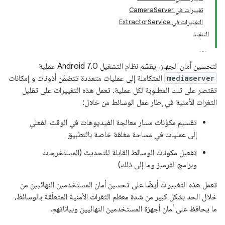
تغييرات في CameraServer
التغييرات في ExtractorService
التنفيذ
لتحسين أمان الجهاز، يقسّم نظام التشغيل Android 7.0 عملية
mediaserver
المتكاملة إلى عمليات متعددة تتضمّن أذونات و إمكانات
تقتصر على تلك المطلوبة لكل عملية. تعمل هذه التغييرات على تقليل
الثغرات الأمنية في إطار عمل الوسائط من خلال:
تقسيم مكوّنات مسار معالجة الفيديوهات في الوقت الفعلي
إلى عمليات في مساحة مغلقة خاصة بالتطبيق
تفعيل مكونات الوسائط القابلة للتحديث (المستخرجات
وبرامج الترميز وما إلى ذلك)
تعمل هذه التغييرات أيضًا على تحسين أمان المستخدمين النهائيين من
خلال الحد بشكل كبير من شدة معظم الثغرات الأمنية المتعلّقة بالوسائط،
ما يحافظ على أمان أجهزة المستخدمين النهائيين وبياناتهم.