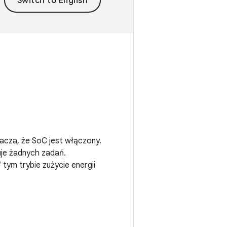
nacza, że SoC jest włączony.
uje żadnych zadań.
 tym trybie zużycie energii