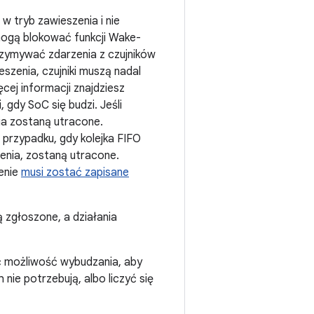
 w tryb zawieszenia i nie
mogą blokować funkcji Wake-
rzymywać zdarzenia z czujników
szenia, czujniki muszą nadal
cej informacji znajdziesz
, gdy SoC się budzi. Jeśli
nia zostaną utracone.
przypadku, gdy kolejka FIFO
zenia, zostaną utracone.
zenie
musi zostać zapisane
 zgłoszone, a działania
ć możliwość wybudzania, aby
 nie potrzebują, albo liczyć się