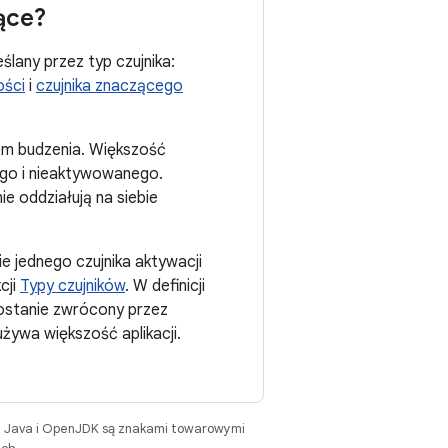
ące?
ślany przez typ czujnika:
ości
i
czujnika znaczącego
kiem budzenia. Większość
go i nieaktywowanego.
e oddziałują na siebie
ie jednego czujnika aktywacji
cji
Typy czujników
. W definicji
 zostanie zwrócony przez
 używa większość aplikacji.
. Java i OpenJDK są znakami towarowymi