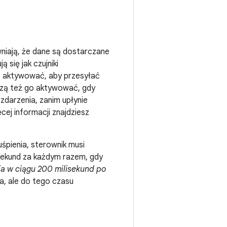
niają, że dane są dostarczane
 się jak czujniki
go aktywować, aby przesyłać
uszą też go aktywować, gdy
 zdarzenia, zanim upłynie
ej informacji znajdziesz
uśpienia, sterownik musi
isekund za każdym razem, gdy
ia w ciągu 200 milisekund po
a, ale do tego czasu