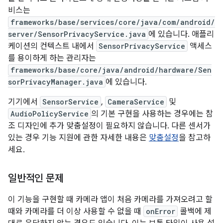
비스는
frameworks/base/services/core/java/com/android/
server/SensorPrivacyService.java
에 있습니다. 애플리
케이션의 컨텍스트 내에서
SensorPrivacyService
액세스
를 용이하게 하는 관리자는
frameworks/base/core/java/android/hardware/Sen
sorPrivacyManager.java
에 있습니다.
기기에서
SensorService
,
CameraService
및
AudioPolicyService
의 기본 구현을 사용하는 경우에는 참
조 디자인에 추가 맞춤설정이 필요하지 않습니다. 다른 센서가
있는 경우 기능 지원에 관한 자세한 내용은
맞춤설정
을 참고하
세요.
일반적인 문제
이 기능을 구현할 때 카메라 앱이 처음 카메라를 가져오려고 할
때와 카메라를 더 이상 사용할 수 없을 때
onError
콜백에 제