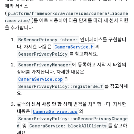
메라 서비스
(
platform/frameworks/av/services/camera/libcame
raservice/
)를 예로 사용하여 다음 단계를 따라 새 센서 지원
을 추가합니다.
BnSensorPrivacyListener
인터페이스를 구현합니
다. 자세한 내용은
CameraService.h
의
SensorPrivacyPolicy
를 참고하세요.
SensorPrivacyManager
에 등록하고 시작 시 타일의
상태를 가져옵니다. 자세한 내용은
CameraService.cpp
의
SensorPrivacyPolicy::registerSelf
를 참고하세
요.
콜백의
센서 사용 안 함
상태 변경을 처리합니다. 자세한
내용은
CameraService.cpp
의
SensorPrivacyPolicy::onSensorPrivacyChange
d
및
CameraService::blockAllClients
를 참고하
세요.