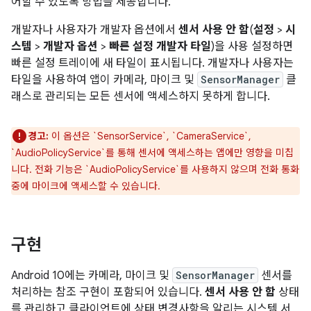
어할 수 있도록 방법을 제공합니다.
개발자나 사용자가 개발자 옵션에서
센서 사용 안 함
(
설정
>
시
스템
>
개발자 옵션
>
빠른 설정 개발자 타일
)을 사용 설정하면
빠른 설정 트레이에 새 타일이 표시됩니다. 개발자나 사용자는
타일을 사용하여 앱이 카메라, 마이크 및
SensorManager
클
래스로 관리되는 모든 센서에 액세스하지 못하게 합니다.
경고:
이 옵션은 `SensorService`, `CameraService`,
`AudioPolicyService`를 통해 센서에 액세스하는 앱에만 영향을 미칩
니다. 전화 기능은 `AudioPolicyService`를 사용하지 않으며 전화 통화
중에 마이크에 액세스할 수 있습니다.
구현
Android 10에는 카메라, 마이크 및
SensorManager
센서를
처리하는 참조 구현이 포함되어 있습니다.
센서 사용 안 함
상태
를 관리하고 클라이언트에 상태 변경사항을 알리는 시스템 서