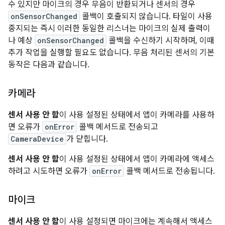
수 있지만 마이크의 경우 무음이 반환되거나 센서의 경우
onSensorChanged
콜백이 호출되지 않습니다. 타일이 사용
중지되는 즉시 이러한 동일한 리스너는 마이크의 실제 출력이
나 예상
onSensorChanged
콜백을 수신하기 시작하며, 이때
추가 작업을 실행할 필요도 없습니다. 무음 처리된 센서의 기본
동작은 다음과 같습니다.
카메라
센서 사용 안 함
이 사용 설정된 상태에서 앱이 카메라를 사용하
면 오류가
onError
콜백 메서드로 전송되고
CameraDevice
가 닫힙니다.
센서 사용 안 함
이 사용 설정된 상태에서 앱이 카메라에 액세스
하려고 시도하면 오류가
onError
콜백 메서드로 전송됩니다.
마이크
센서 사용 안 함
이 사용 설정되면 마이크에는 계속해서 액세스