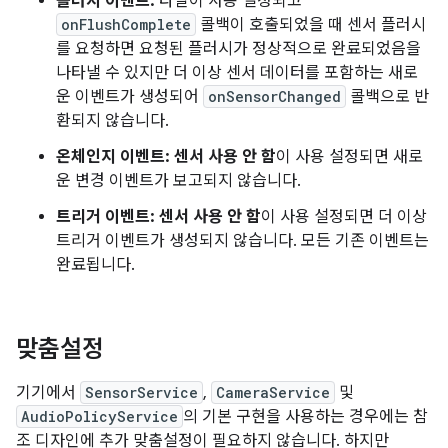
플러시 이벤트:
타일이 사용 설정되고
onFlushComplete
콜백이 호출되었을 때 센서 플러시
를 요청하면 요청된 플러시가 정상적으로 완료되었음을
나타낼 수 있지만 더 이상 센서 데이터를 포함하는 새로
운 이벤트가 생성되어
onSensorChanged
콜백으로 반
환되지 않습니다.
온체인지 이벤트:
센서 사용 안 함
이 사용 설정되면 새로
운 변경 이벤트가 보고되지 않습니다.
트리거 이벤트:
센서 사용 안 함
이 사용 설정되면 더 이상
트리거 이벤트가 생성되지 않습니다. 모든 기존 이벤트는
완료됩니다.
맞춤설정
기기에서
SensorService
,
CameraService
및
AudioPolicyService
의 기본 구현을 사용하는 경우에는 참
조 디자인에 추가 맞춤설정이 필요하지 않습니다. 하지만