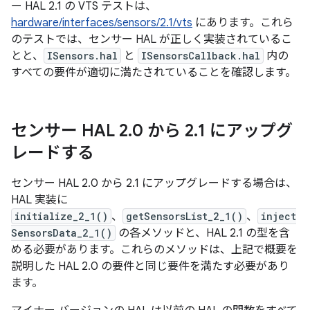
ー HAL 2.1 の VTS テストは、
hardware/interfaces/sensors/2.1/vts
にあります。これら
のテストでは、センサー HAL が正しく実装されているこ
とと、
ISensors.hal
と
ISensorsCallback.hal
内の
すべての要件が適切に満たされていることを確認します。
センサー HAL 2
.
0 から 2
.
1 にアップグ
レードする
センサー HAL 2.0 から 2.1 にアップグレードする場合は、
HAL 実装に
initialize_2_1()
、
getSensorsList_2_1()
、
inject
SensorsData_2_1()
の各メソッドと、HAL 2.1 の型を含
める必要があります。これらのメソッドは、上記で概要を
説明した HAL 2.0 の要件と同じ要件を満たす必要があり
ます。