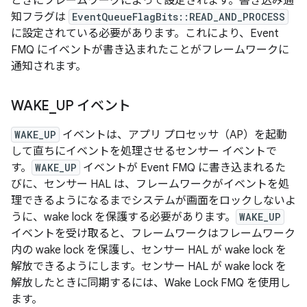
ときにフレームワークによって設定されます。書き込み通
知フラグは
EventQueueFlagBits::READ_AND_PROCESS
に設定されている必要があります。これにより、Event
FMQ にイベントが書き込まれたことがフレームワークに
通知されます。
WAKE
_
UP イベント
WAKE_UP
イベントは、アプリ プロセッサ（AP）を起動
して直ちにイベントを処理させるセンサー イベントで
す。
WAKE_UP
イベントが Event FMQ に書き込まれるた
びに、センサー HAL は、フレームワークがイベントを処
理できるようになるまでシステムが画面をロックしないよ
うに、wake lock を保護する必要があります。
WAKE_UP
イベントを受け取ると、フレームワークはフレームワーク
内の wake lock を保護し、センサー HAL が wake lock を
解放できるようにします。センサー HAL が wake lock を
解放したときに同期するには、Wake Lock FMQ を使用し
ます。