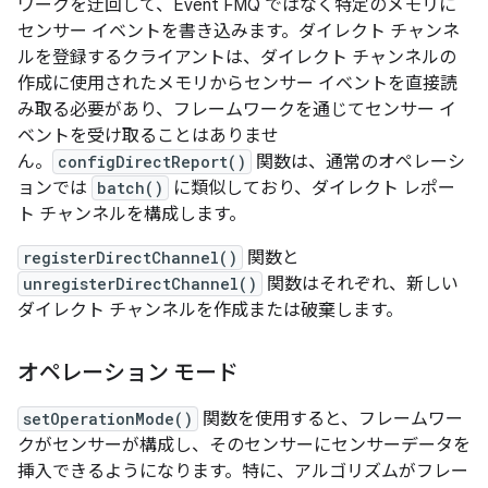
ワークを迂回して、Event FMQ ではなく特定のメモリに
センサー イベントを書き込みます。ダイレクト チャンネ
ルを登録するクライアントは、ダイレクト チャンネルの
作成に使用されたメモリからセンサー イベントを直接読
み取る必要があり、フレームワークを通じてセンサー イ
ベントを受け取ることはありませ
ん。
configDirectReport()
関数は、通常のオペレーシ
ョンでは
batch()
に類似しており、ダイレクト レポー
ト チャンネルを構成します。
registerDirectChannel()
関数と
unregisterDirectChannel()
関数はそれぞれ、新しい
ダイレクト チャンネルを作成または破棄します。
オペレーション モード
setOperationMode()
関数を使用すると、フレームワー
クがセンサーが構成し、そのセンサーにセンサーデータを
挿入できるようになります。特に、アルゴリズムがフレー