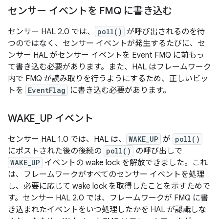
センサー イベントを FMQ に書き込む
センサー HAL 2.0 では、
poll()
が呼び出されるのを待
つのではなく、センサー イベントが発生するたびに、セ
ンサー HAL がセンサー イベントを Event FMQ に前もっ
て書き込む必要があります。また、HAL はフレームワーク
内で FMQ が読み取りを行うようにするため、正しいビッ
トを
EventFlag
に書き込む必要があります。
WAKE
_
UP イベント
センサー HAL 1.0 では、HAL は、
WAKE_UP
が
poll()
にポストされた後の後続の
poll()
の呼び出しで
WAKE_UP
イベントの wake lock を解放できました。これ
は、フレームワークがすべてのセンサー イベントを処理
し、必要に応じて wake lock を取得したことを示すためで
す。センサー HAL 2.0 では、フレームワークが FMQ に書
き込まれたイベントをいつ処理したかを HAL が認識しな