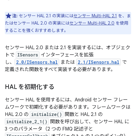
注:
センサー HAL 2.1 の実装には
センサー Multi-HAL 2.1
を、ま
たはセンサー HAL 2.0 の実装には
センサー Multi-HAL 2.0
を使用
することを強くおすすめします。
センサー HAL 2.0 または 2.1 を実装するには、オブジェク
トで
ISensors
インターフェースを拡張
し、
2.0/ISensors.hal
または
2.1/ISensors.hal
で
定義された関数をすべて実装する必要があります。
HAL を初期化する
センサー HAL を使用するには、Android センサー フレー
ムワークで初期化する必要があります。フレームワークは
HAL 2.0 の
initialize()
関数と HAL 2.1 の
initialize_2_1()
関数を呼び出して、センサー HAL に
3 つのパラメータ（2 つの FMQ 記述子と