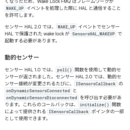
くなったため、Wake Lock FMQ はフレームワークが
WAKE_UP
イベントを処理した際に HAL と通信すること
を許可します。
センサー HAL 2.0 では、
WAKE_UP
イベントでセンサー
HAL で保護された wake lock が
SensorsHAL_WAKEUP
で
起動する必要があります。
動的センサー
センサー HAL 1.0 では、
poll()
関数を使用して動的セ
ンサーが返されました。センサー HAL 2.0 では、動的セ
ンサー接続が変更されるたびに、
ISensorsCallback
の
onDynamicSensorsConnected
と
onDynamicSensorsDisconnected
を呼び出す必要があ
ります。これらのコールバックは、
initialize()
関数
によって提供される
ISensorsCallback
ポインタの一部
として使用できます。