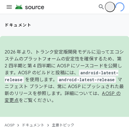
ドキュメント
2026 年より、トランク安定版開発モデルに沿ってエコシ
ステムのプラットフォームの安定性を確保するため、第
2 四半期と第 4 四半期に AOSP にソースコードを公開し
ます。AOSP のビルドと投稿には、
android-latest-
release
を使用します。
android-latest-release
マ
ニフェスト ブランチは、常に AOSP にプッシュされた最
新のリリースを参照します。詳細については、
AOSP の
変更点
をご覧ください。
AOSP
ドキュメント
主要トピック