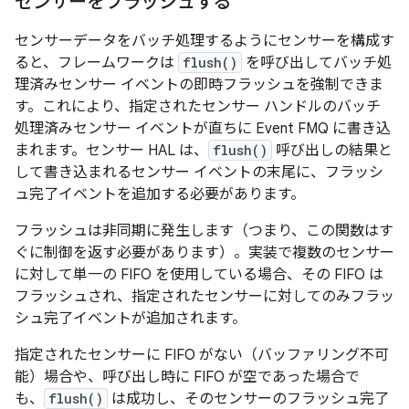
センサーをフラッシュする
センサーデータをバッチ処理するようにセンサーを構成す
ると、フレームワークは
flush()
を呼び出してバッチ処
理済みセンサー イベントの即時フラッシュを強制できま
す。これにより、指定されたセンサー ハンドルのバッチ
処理済みセンサー イベントが直ちに Event FMQ に書き込
まれます。センサー HAL は、
flush()
呼び出しの結果と
して書き込まれるセンサー イベントの末尾に、フラッシ
ュ完了イベントを追加する必要があります。
フラッシュは非同期に発生します（つまり、この関数はす
ぐに制御を返す必要があります）。実装で複数のセンサー
に対して単一の FIFO を使用している場合、その FIFO は
フラッシュされ、指定されたセンサーに対してのみフラッ
シュ完了イベントが追加されます。
指定されたセンサーに FIFO がない（バッファリング不可
能）場合や、呼び出し時に FIFO が空であった場合で
も、
flush()
は成功し、そのセンサーのフラッシュ完了