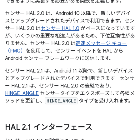
できるように実装する必要がある関数を定義します。
センサー HAL 2.0 は、Android 10 以降で、新しいデバイ
スとアップグレードされたデバイスで利用できます。セン
サー HAL 2.0 は
センサー HAL 1.0
がベースになっています
が、いくつかの重要な相違点があるため、下位互換性があ
りません。センサー HAL 2.0 は
高速メッセージ キュー
（FMQ）
を使用して、センサー イベントを HAL から
Android センサー フレームワークに送信します。
センサー HAL 2.1 は、Android 11 以降で、新しいデバイス
とアップグレードされたデバイスで利用できます。センサ
ー HAL 2.1 は、センサー HAL 2.0 の後継であり、
HINGE_ANGLE
センサータイプをエクスポーズして各種メ
ソッドを更新し、
HINGE_ANGLE
タイプを受け入れます。
HAL 2
.
1 インターフェース