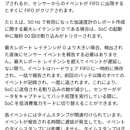
プされるか、センサーからのイベントが FIFO に出現する
とすぐに FIFO がクリアされます。
たとえば、50 Hz で有効になった加速度計のレポート作成
に関する最大レイテンシが 0 である場合は、SoC の起動
中に毎秒 50 回の割り込みがトリガーされます。
最大レポート レイテンシが 0 より大きい場合、検出され
た直後にセンサー イベントを報告する必要はありませ
ん。最大レポート レイテンシを超えてイベントが遅延し
ない限り、イベントはハードウェア FIFO に一時的に保存
され、一括で報告されます。前回のバッチ以降のすべての
イベントが記録され、一度に返されます。これにより、
SoC に送信される割り込みの数が減少し、センサーがデ
ータをキャプチャしてバッチ処理を実行している間に、
SoC を低消費電力モードに切り替えることができます。
各イベントにはタイムスタンプが関連付けられています。
イベントが報告される時間に遅延が発生しても、イベント
のタイムスタンプには影響しません。タイムスタンプは正