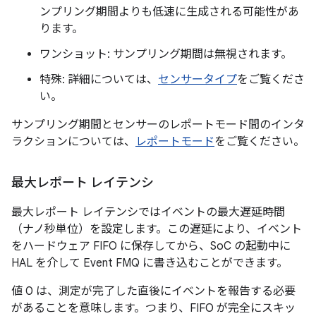
ンプリング期間よりも低速に生成される可能性があ
ります。
ワンショット: サンプリング期間は無視されます。
特殊: 詳細については、
センサータイプ
をご覧くださ
い。
サンプリング期間とセンサーのレポートモード間のインタ
ラクションについては、
レポートモード
をご覧ください。
最大レポート レイテンシ
最大レポート レイテンシではイベントの最大遅延時間
（ナノ秒単位）を設定します。この遅延により、イベント
をハードウェア FIFO に保存してから、SoC の起動中に
HAL を介して Event FMQ に書き込むことができます。
値 0 は、測定が完了した直後にイベントを報告する必要
があることを意味します。つまり、FIFO が完全にスキッ