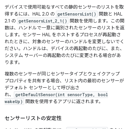
デバイスで使用可能なすべての静的センサーのリストを取
得するには、HAL 2.0 の
getSensorsList()
関数と HAL
2.1 の
getSensorsList_2_1()
関数を使用します。この関
数は、ハンドルで一意に識別されたセンサーのリストを返
します。センサー HAL をホストするプロセスが再起動さ
れたときに、対象のセンサーのハンドルを変更しないでく
ださい。ハンドルは、デバイスの再起動のたびに、また、
システム サーバーの再起動のたびに変更される場合があ
ります。
複数のセンサーが同じセンサータイプとウェイクアップ
プロパティを共有する場合、リスト内の最初のセンサーが
デフォルト
センサーとして呼び出さ
れ、
getDefaultSensor(int sensorType, bool
wakeUp)
関数を使用するアプリに返されます。
センサーリストの安定性