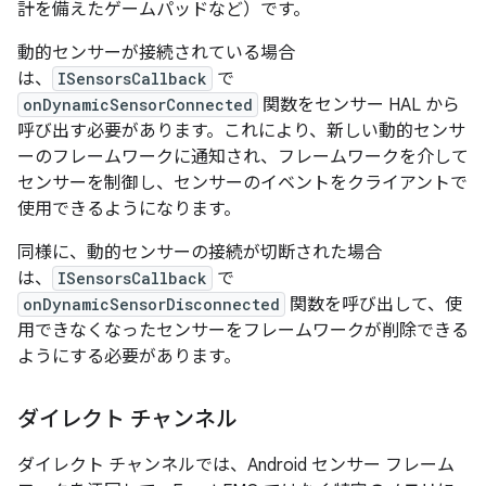
計を備えたゲームパッドなど）です。
動的センサーが接続されている場合
は、
ISensorsCallback
で
onDynamicSensorConnected
関数をセンサー HAL から
呼び出す必要があります。これにより、新しい動的センサ
ーのフレームワークに通知され、フレームワークを介して
センサーを制御し、センサーのイベントをクライアントで
使用できるようになります。
同様に、動的センサーの接続が切断された場合
は、
ISensorsCallback
で
onDynamicSensorDisconnected
関数を呼び出して、使
用できなくなったセンサーをフレームワークが削除できる
ようにする必要があります。
ダイレクト チャンネル
ダイレクト チャンネルでは、Android センサー フレーム