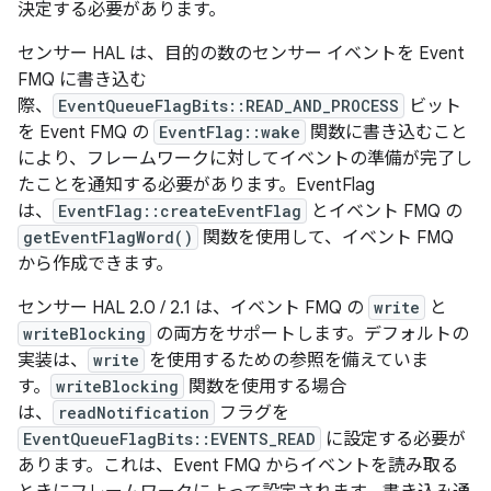
決定する必要があります。
センサー HAL は、目的の数のセンサー イベントを Event
FMQ に書き込む
際、
EventQueueFlagBits::READ_AND_PROCESS
ビット
を Event FMQ の
EventFlag::wake
関数に書き込むこと
により、フレームワークに対してイベントの準備が完了し
たことを通知する必要があります。EventFlag
は、
EventFlag::createEventFlag
とイベント FMQ の
getEventFlagWord()
関数を使用して、イベント FMQ
から作成できます。
センサー HAL 2.0 / 2.1 は、イベント FMQ の
write
と
writeBlocking
の両方をサポートします。デフォルトの
実装は、
write
を使用するための参照を備えていま
す。
writeBlocking
関数を使用する場合
は、
readNotification
フラグを
EventQueueFlagBits::EVENTS_READ
に設定する必要が
あります。これは、Event FMQ からイベントを読み取る