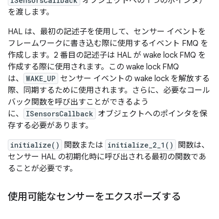
ISensorsCallback
オブジェクトへの 1 つのポインタ）
を渡します。
HAL は、最初の記述子を使用して、センサー イベントを
フレームワークに書き込む際に使用するイベント FMQ を
作成します。2 番目の記述子は HAL が wake lock FMQ を
作成する際に使用されます。この wake lock FMQ
は、
WAKE_UP
センサー イベントの wake lock を解放する
際、同期するために使用されます。さらに、必要なコール
バック関数を呼び出すことができるよう
に、
ISensorsCallback
オブジェクトへのポインタを保
存する必要があります。
initialize()
関数または
initialize_2_1()
関数は、
センサー HAL の初期化時に呼び出される最初の関数であ
ることが必要です。
使用可能なセンサーをエクスポーズする