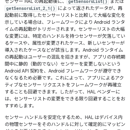
センサー HAL の再起動後に、
getSensorsList()
または
getSensorsList_2_1()
によって返されたデータが、再
起動前に取得したセンサーリストと比較して大幅な変化を
示している場合は、フレームワークにより Android ランタ
イムの再起動がトリガーされます。センサーリストの大幅
な変更には、特定のハンドルを持つセンサーが欠落してい
るケースや、属性が変更されたケース、新しいセンサーが
導入されたケースなどが該当します。Android ランタイム
の再起動はユーザーの混乱を招きますが、アプリの存続期
間中に静的（動的でない）センサーを変更しないという
Android API 契約を、Android フレームワークが遵守でき
なくなるため必要です。これによって、アプリによるアク
ティブなセンサー リクエストをフレームワークが再確立
することも回避できます。したがって、HAL ベンダーに
は、センサーリストの変更をできる限り回避することをお
すすめします。
センサー ハンドルを安定化するため、HAL はデバイス内
の物理センサーをそのハンドルに対して確定的にマッピン