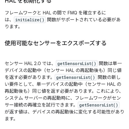
HAL を初期化する
フレームワークと HAL の間で FMQ を確立するに
は、
initialize()
関数がサポートされている必要があ
ります。
使用可能なセンサーをエクスポーズする
センサー HAL 2.0 では、
getSensorsList()
関数は単一
デバイスの起動中（センサー HAL の再起動後も）同じ値
を返す必要があります。
getSensorsList()
関数の新し
い要件として、単一デバイスの起動中（センサー HAL の
再起動後も）同じ値を返す必要があります。これにより、
システム サーバーの再起動時に、フレームワークがセン
サー接続の再確立を試行できます。
getSensorsList()
が返す値は、デバイスの再起動後に変化する可能性があり
ます。