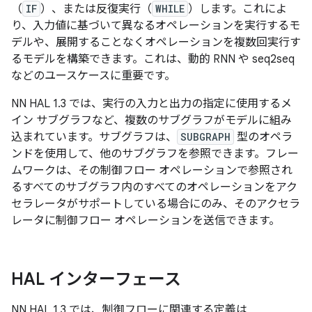
（
IF
）、または反復実行（
WHILE
）します。これによ
り、入力値に基づいて異なるオペレーションを実行するモ
デルや、展開することなくオペレーションを複数回実行す
るモデルを構築できます。これは、動的 RNN や seq2seq
などのユースケースに重要です。
NN HAL 1.3 では、実行の入力と出力の指定に使用するメ
イン サブグラフなど、複数のサブグラフがモデルに組み
込まれています。サブグラフは、
SUBGRAPH
型のオペラ
ンドを使用して、他のサブグラフを参照できます。フレー
ムワークは、その制御フロー オペレーションで参照され
るすべてのサブグラフ内のすべてのオペレーションをアク
セラレータがサポートしている場合にのみ、そのアクセラ
レータに制御フロー オペレーションを送信できます。
HAL インターフェース
NN HAL 1.3 では、制御フローに関連する定義は