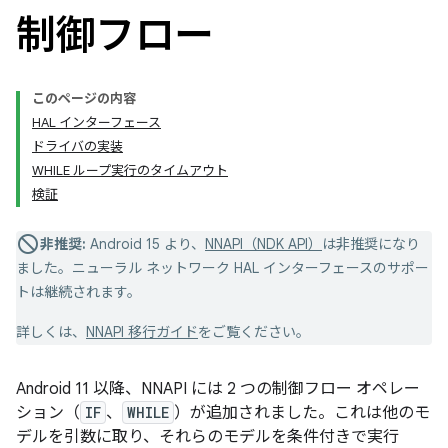
制御フロー
このページの内容
HAL インターフェース
ドライバの実装
WHILE ループ実行のタイムアウト
検証
非推奨:
Android 15 より、
NNAPI（NDK API）
は非推奨になり
ました。ニューラル ネットワーク HAL インターフェースのサポー
トは継続されます。
詳しくは、
NNAPI 移行ガイド
をご覧ください。
Android 11 以降、NNAPI には 2 つの制御フロー オペレー
ション（
IF
、
WHILE
）が追加されました。これは他のモ
デルを引数に取り、それらのモデルを条件付きで実行