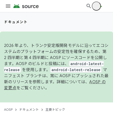
ドキュメント
2026 年より、トランク安定版開発モデルに沿ってエコシ
ステムのプラットフォームの安定性を確保するため、第
2 四半期と第 4 四半期に AOSP にソースコードを公開し
ます。AOSP のビルドと投稿には、
android-latest-
release
を使用します。
android-latest-release
マ
ニフェスト ブランチは、常に AOSP にプッシュされた最
新のリリースを参照します。詳細については、
AOSP の
変更点
をご覧ください。
AOSP
ドキュメント
主要トピック