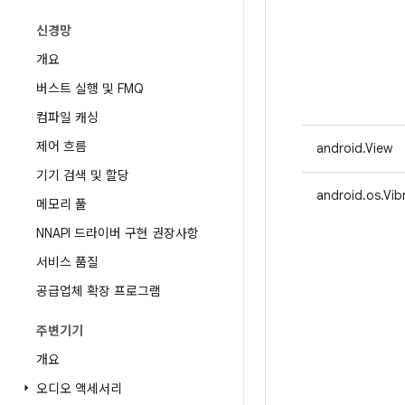
신경망
개요
버스트 실행 및 FMQ
컴파일 캐싱
제어 흐름
android.View
기기 검색 및 할당
android.os.Vib
메모리 풀
NNAPI 드라이버 구현 권장사항
서비스 품질
공급업체 확장 프로그램
주변기기
개요
오디오 액세서리