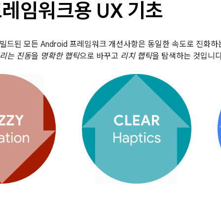
프레임워크용 UX 기초
빌드된 모든 Android 프레임워크 개선사항은 동일한 속도로 진화하는
리는 진동
을
명확한 햅틱
으로 바꾸고
리치 햅틱
을 탐색하는 것입니다