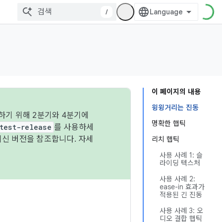
/
이 페이지의 내용
윙윙거리는 진동
하기 위해 2분기와 4분기에
명확한 햅틱
test-release
를 사용하세
최신 버전을 참조합니다. 자세
리치 햅틱
사용 사례 1: 슬
라이딩 텍스처
사용 사례 2:
ease-in 효과가
적용된 긴 진동
사용 사례 3: 오
디오 결합 햅틱