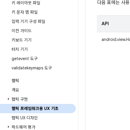
다음 표에는 사용 
키 레이아웃 파일
키 문자 맵 파일
입력 기기 구성 파일
API
이전 가이드
android.view.
키보드 기기
터치 기기
getevent 도구
validatekeymaps 도구
햅틱
개요
햅틱 구현
햅틱 프레임워크용 UX 기초
햅틱 UX 디자인
하드웨어 평가