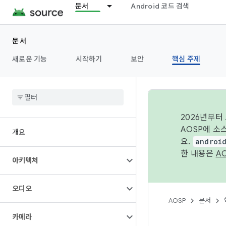
문서
Android 코드 검색
문서
새로운 기능
시작하기
보안
핵심 주제
2026년부터
AOSP에 소
개요
요.
androi
한 내용은
A
아키텍처
오디오
AOSP
문서
카메라