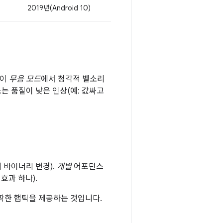
2019년(Android 10)
동이
무음 모드
에서 청각적 벨소리
는 품질이 낮은 인상(예: 값싸고
 바이너리 변경).
개별
어포던스
효과 하나).
명확한 햅틱을 제공하는 것입니다.