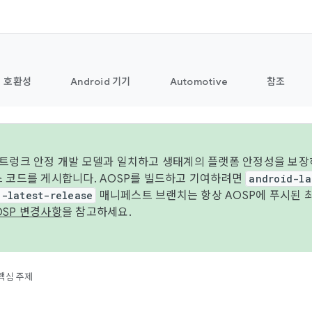
호환성
Android 기기
Automotive
참조
 트렁크 안정 개발 모델과 일치하고 생태계의 플랫폼 안정성을 보장
스 코드를 게시합니다. AOSP를 빌드하고 기여하려면
android-la
d-latest-release
매니페스트 브랜치는 항상 AOSP에 푸시된 
OSP 변경사항
을 참고하세요.
핵심 주제