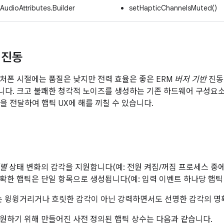
AudioAttributes.Builder
setHapticChannelsMuted()
 진동
처폰 시절에는 품질은 낮지만 전력 효율은 좋은 ERM
버저 기반
진
다. 크고 불쾌한 청각적 노이즈를 생성하는 기존 하드웨어 구성요소
을 전달하여 햅틱 UX에 해를 끼칠 수 있습니다.
틱
별
상태 변화의 감각을 지원합니다(예: 전원 켜짐/꺼짐 프로세스 중에
확한 햅틱은 단일 항목으로 생성됩니다(예: 입력 이벤트 하나당 햅틱 
목표는 윙윙거리거나 흐릿한 감각이 아닌 강력하면서도 선명한 감각의 
원하기 위해 만들어진 사전 정의된 햅틱 상수는 다음과 같습니다.