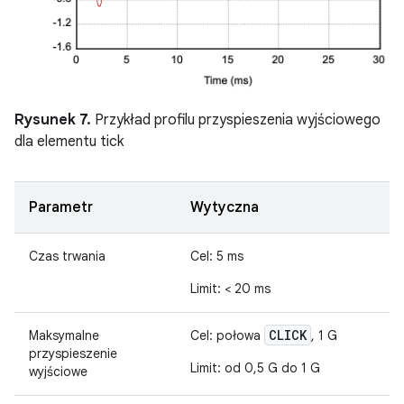
Rysunek 7.
Przykład profilu przyspieszenia wyjściowego
dla elementu tick
Parametr
Wytyczna
Czas trwania
Cel: 5 ms
Limit: < 20 ms
CLICK
Maksymalne
Cel: połowa
, 1 G
przyspieszenie
Limit: od 0,5 G do 1 G
wyjściowe