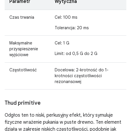
Parametr
Wytyczna
Czas trwania
Cel: 100 ms
Tolerancja: 20 ms
Maksymalne
Cel: 1 G
przyspieszenie
Limit: od 0,5 G do 2 G
wyjściowe
Częstotliwość
Docelowa: 2-krotność do 1-
krotności częstotliwości
rezonansowej
Thud primitive
Odgłos ten to niski, perkusyjny efekt, który symuluje
fizyczne wrażenie pukania w puste drewno. Ten element
działa w zakresie niskich częstotliwości, podobnie jak