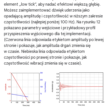
element „low tick”, aby nadać efektowi większą głębię.
Możesz zaimplementować dźwięk uderzenia jako
opadającą amplitudę i częstotliwość w niższym zakresie
częstotliwości (najlepiej poniżej 100 Hz). Na rysunku 12
pokazano parametry wejściowe i przykładowy profil
przyspieszenia wyjściowego dla tej implementacji.
(Czerwona linia odpowiada etykietom amplitudy po lewej
stronie i pokazuje, jak amplituda drgań zmienia się
w czasie. Niebieska linia odpowiada etykietom
częstotliwości po prawej stronie i pokazuje, jak
częstotliwość wibracji zmienia się w czasie).