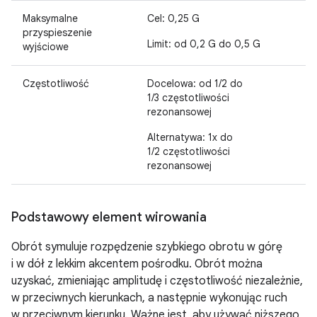
Maksymalne
Cel: 0,25 G
przyspieszenie
Limit: od 0,2 G do 0,5 G
wyjściowe
Częstotliwość
Docelowa: od 1/2 do
1/3 częstotliwości
rezonansowej
Alternatywa: 1x do
1/2 częstotliwości
rezonansowej
Podstawowy element wirowania
Obrót symuluje rozpędzenie szybkiego obrotu w górę
i w dół z lekkim akcentem pośrodku. Obrót można
uzyskać, zmieniając amplitudę i częstotliwość niezależnie,
w przeciwnych kierunkach, a następnie wykonując ruch
w przeciwnym kierunku. Ważne jest, aby używać niższego