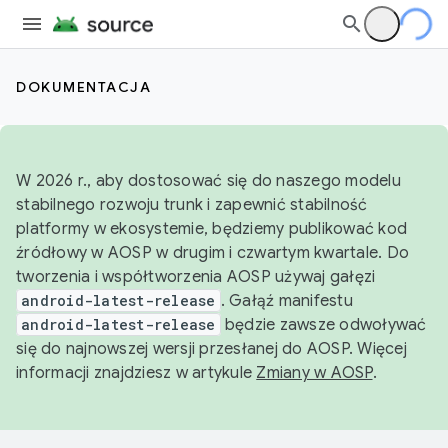
DOKUMENTACJA
W 2026 r., aby dostosować się do naszego modelu
stabilnego rozwoju trunk i zapewnić stabilność
platformy w ekosystemie, będziemy publikować kod
źródłowy w AOSP w drugim i czwartym kwartale. Do
tworzenia i współtworzenia AOSP używaj gałęzi
android-latest-release
. Gałąź manifestu
android-latest-release
będzie zawsze odwoływać
się do najnowszej wersji przesłanej do AOSP. Więcej
informacji znajdziesz w artykule
Zmiany w AOSP
.