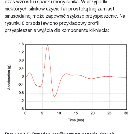
czas wzrostu i spadku mocy silnika. W przypadku
niektórych silników użycie fali prostokątnej zamiast
sinusoidalnej może zapewnić szybsze przyspieszenie. Na
rysunku 6 przedstawiono przykładowy profil
przyspieszenia wyjścia dla komponentu kliknięcia: