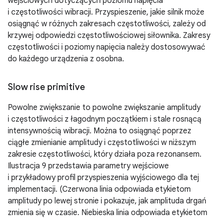
wejściowych dotyczących poziomu napięcia
i częstotliwości wibracji. Przyspieszenie, jakie silnik może
osiągnąć w różnych zakresach częstotliwości, zależy od
krzywej odpowiedzi częstotliwościowej siłownika. Zakresy
częstotliwości i poziomy napięcia należy dostosowywać
do każdego urządzenia z osobna.
Slow rise primitive
Powolne zwiększanie to powolne zwiększanie amplitudy
i częstotliwości z łagodnym początkiem i stale rosnącą
intensywnością wibracji. Można to osiągnąć poprzez
ciągłe zmienianie amplitudy i częstotliwości w niższym
zakresie częstotliwości, który działa poza rezonansem.
Ilustracja 9 przedstawia parametry wejściowe
i przykładowy profil przyspieszenia wyjściowego dla tej
implementacji. (Czerwona linia odpowiada etykietom
amplitudy po lewej stronie i pokazuje, jak amplituda drgań
zmienia się w czasie. Niebieska linia odpowiada etykietom