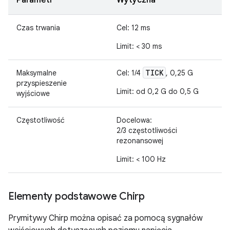
Parametr
Wytyczna
Czas trwania
Cel: 12 ms
Limit: < 30 ms
TICK
Maksymalne
Cel: 1/4
, 0,25 G
przyspieszenie
Limit: od 0,2 G do 0,5 G
wyjściowe
Częstotliwość
Docelowa:
2/3 częstotliwości
rezonansowej
Limit: < 100 Hz
Elementy podstawowe Chirp
Prymitywy Chirp można opisać za pomocą sygnałów