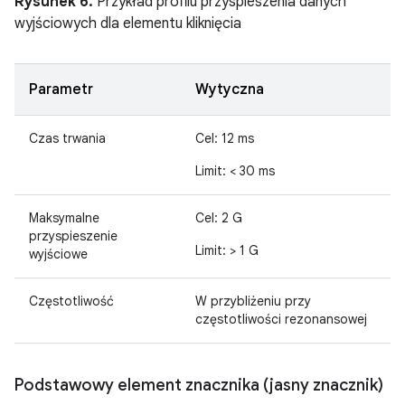
Rysunek 6.
Przykład profilu przyspieszenia danych
wyjściowych dla elementu kliknięcia
Parametr
Wytyczna
Czas trwania
Cel: 12 ms
Limit: < 30 ms
Maksymalne
Cel: 2 G
przyspieszenie
Limit: > 1 G
wyjściowe
Częstotliwość
W przybliżeniu przy
częstotliwości rezonansowej
Podstawowy element znacznika (jasny znacznik)