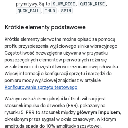
prymitywy. Są to
SLOW_RISE
,
QUICK_RISE
,
QUCK_FALL
,
THUD
i
SPIN
.
Krótkie elementy podstawowe
Krótkie elementy pierwotne można opisać za pomocą
profilu przyspieszenia wyjściowego silnika wibracyjnego.
Częstotliwość bezwzględna używana w przypadku
poszczególnych elementów pierwotnych różni się
w zależności od częstotliwości rezonansowej siłownika.
Więcej informacji o konfiguracji sprzętu i narzędzi do
pomiaru mocy wyjściowej znajdziesz w artykule
Konfigurowanie sprzętu testowego
.
Ważnym wskaźnikiem jakości krótkich wibracji jest
stosunek impulsu do dzwonka (PRR), pokazany na
rysunku 5. PRR to stosunek między
głównym impulsem
,
określonym przez sygnał w oknie czasowym, w którym
amplituda spada do 10% amplitudy szczytowej,