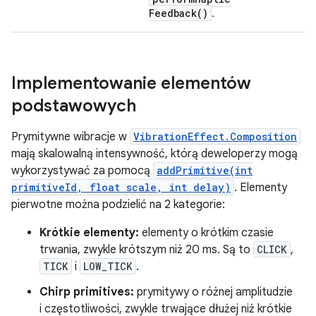
Feedback(
)
.
Implementowanie elementów
podstawowych
Prymitywne wibracje w
VibrationEffect.Composition
mają skalowalną intensywność, którą deweloperzy mogą
wykorzystywać za pomocą
addPrimitive(int
primitiveId, float scale, int delay)
. Elementy
pierwotne można podzielić na 2 kategorie:
Krótkie elementy:
elementy o krótkim czasie
trwania, zwykle krótszym niż 20 ms. Są to
CLICK
,
TICK
i
LOW_TICK
.
Chirp primitives:
prymitywy o różnej amplitudzie
i częstotliwości, zwykle trwające dłużej niż krótkie