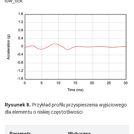
low_tick:
Rysunek 8.
Przykład profilu przyspieszenia wyjściowego
dla elementu o niskiej częstotliwości