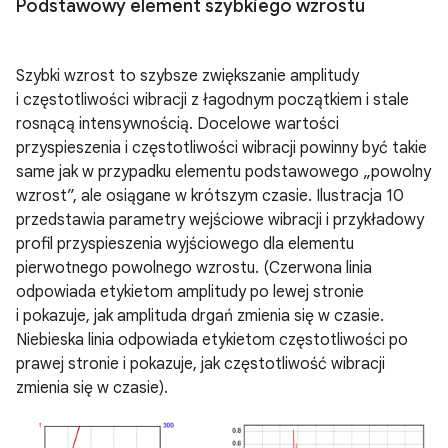
Podstawowy element szybkiego wzrostu
Szybki wzrost to szybsze zwiększanie amplitudy
i częstotliwości wibracji z łagodnym początkiem i stale
rosnącą intensywnością. Docelowe wartości
przyspieszenia i częstotliwości wibracji powinny być takie
same jak w przypadku elementu podstawowego „powolny
wzrost”, ale osiągane w krótszym czasie. Ilustracja 10
przedstawia parametry wejściowe wibracji i przykładowy
profil przyspieszenia wyjściowego dla elementu
pierwotnego powolnego wzrostu. (Czerwona linia
odpowiada etykietom amplitudy po lewej stronie
i pokazuje, jak amplituda drgań zmienia się w czasie.
Niebieska linia odpowiada etykietom częstotliwości po
prawej stronie i pokazuje, jak częstotliwość wibracji
zmienia się w czasie).