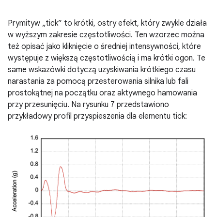
Prymityw „tick” to krótki, ostry efekt, który zwykle działa
w wyższym zakresie częstotliwości. Ten wzorzec można
też opisać jako kliknięcie o średniej intensywności, które
występuje z większą częstotliwością i ma krótki ogon. Te
same wskazówki dotyczą uzyskiwania krótkiego czasu
narastania za pomocą przesterowania silnika lub fali
prostokątnej na początku oraz aktywnego hamowania
przy przesunięciu. Na rysunku 7 przedstawiono
przykładowy profil przyspieszenia dla elementu tick: