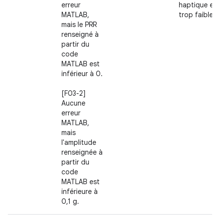
erreur
haptique est
MATLAB,
trop faible.
mais le PRR
renseigné à
partir du
code
MATLAB est
inférieur à 0.
[F03-2]
Aucune
erreur
MATLAB,
mais
l'amplitude
renseignée à
partir du
code
MATLAB est
inférieure à
0,1 g.