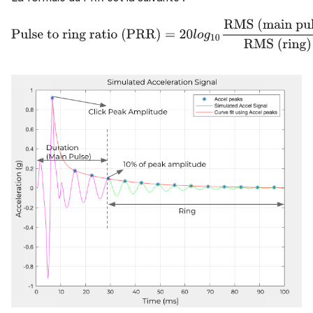
Pulse to ring ratio (PRR)
=
20
l
o
g
10
RMS (main pulse)
RMS (ri