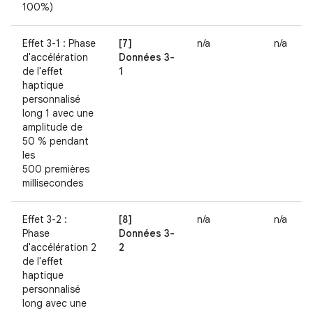
100%)
Effet 3-1 : Phase
[7]
n/a
n/a
d'accélération
Données 3-
de l'effet
1
haptique
personnalisé
long 1 avec une
amplitude de
50 % pendant
les
500 premières
millisecondes
Effet 3-2 :
[8]
n/a
n/a
Phase
Données 3-
d'accélération 2
2
de l'effet
haptique
personnalisé
long avec une