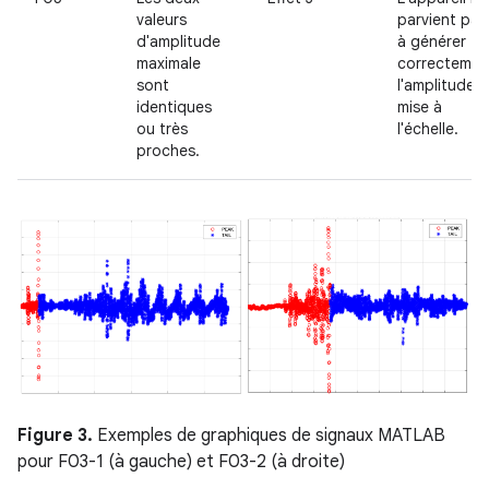
valeurs
parvient pas
d'amplitude
à générer
maximale
correctemen
sont
l'amplitude
identiques
mise à
ou très
l'échelle.
proches.
Figure 3.
Exemples de graphiques de signaux MATLAB
pour F03-1 (à gauche) et F03-2 (à droite)