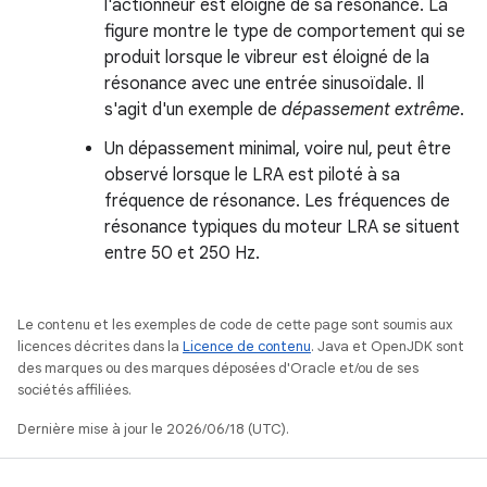
l'actionneur est éloigné de sa résonance. La
figure montre le type de comportement qui se
produit lorsque le vibreur est éloigné de la
résonance avec une entrée sinusoïdale. Il
s'agit d'un exemple de
dépassement extrême
.
Un dépassement minimal, voire nul, peut être
observé lorsque le LRA est piloté à sa
fréquence de résonance. Les fréquences de
résonance typiques du moteur LRA se situent
entre 50 et 250 Hz.
Le contenu et les exemples de code de cette page sont soumis aux
licences décrites dans la
Licence de contenu
. Java et OpenJDK sont
des marques ou des marques déposées d'Oracle et/ou de ses
sociétés affiliées.
Dernière mise à jour le 2026/06/18 (UTC).