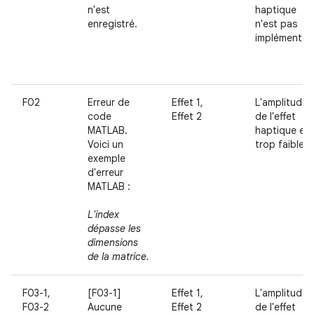
n'est
haptique
enregistré.
n'est pas
implémentée
F02
Erreur de
Effet 1,
L'amplitude
code
Effet 2
de l'effet
MATLAB.
haptique est
Voici un
trop faible.
exemple
d'erreur
MATLAB :
L'index
dépasse les
dimensions
de la matrice.
F03-1,
[F03-1]
Effet 1,
L'amplitude
F03-2
Aucune
Effet 2
de l'effet