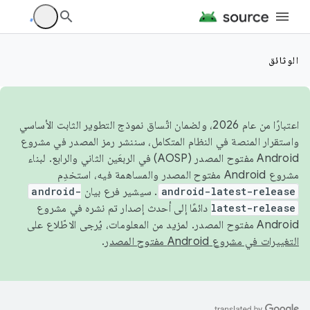
الوثائق
اعتبارًا من عام 2026، ولضمان اتّساق نموذج التطوير الثابت الأساسي
واستقرار المنصة في النظام المتكامل، سننشر رمز المصدر في مشروع
Android مفتوح المصدر (AOSP) في الربعَين الثاني والرابع. لبناء
مشروع Android مفتوح المصدر والمساهمة فيه، استخدِم
android-latest-release
. سيشير فرع بيان
android-
latest-release
دائمًا إلى أحدث إصدار تم نشره في مشروع
Android مفتوح المصدر. لمزيد من المعلومات، يُرجى الاطّلاع على
التغييرات في مشروع Android مفتوح المصدر
.