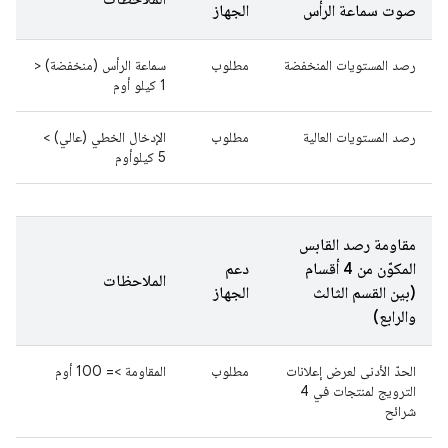
صوت سماعة الرأس
الجهاز
رصد المستويات المنخفضة
مطلوب
سماعة الرأس (منخفضة) <
1 كيلو أوم
رصد المستويات العالية
مطلوب
الإدخال الخطي (عالي) >
5 كيلوأوم
مقاومة رصد القابس
المكوّن من 4 أقسام
دعم
الملاحظات
(بين القسم الثالث
الجهاز
والرابع)
الحدّ الأدنى لعرض إعلانات
مطلوب
المقاومة >= 100 أوم
الترويج لمنتجات في 4
شرائح