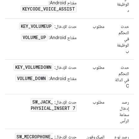
مفتاح Android:
الوظيفة
KEYCODE_VOICE_ASSIST
د
KEY
_
VOLUMEUP
حدث
مطلوب
حدث الإدخال:
التحكّم
VOLUME_UP
مفتاح Android:
في
الوظيفة
ب
KEY
_
VOLUMEDOWN
حدث
مطلوب
حدث الإدخال:
التحكّم
VOLUME_DOWN
مفتاح Android:
في الدالة
C
SW
_
JACK
_
رصد
مطلوب
حدث الإدخال:
PHYSICAL
_
INSERT 7
إدخال
سماعة
الرأس
SW
_
MICROPHONE
_
رصد نوع
الميكروفون
حدث الإدخال: