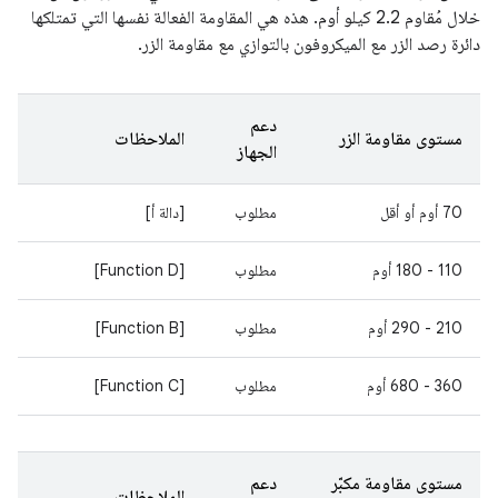
خلال مُقاوم 2.2 كيلو أوم. هذه هي المقاومة الفعالة نفسها التي تمتلكها
دائرة رصد الزر مع الميكروفون بالتوازي مع مقاومة الزر.
دعم
مستوى مقاومة الزر
الملاحظات
الجهاز
‎70 أوم أو أقل
مطلوب
[دالة أ]
‫110 - 180 أوم
مطلوب
[Function D]
‫210 - 290 أوم
مطلوب
[Function B]
‫360 - 680 أوم
مطلوب
[Function C]
مستوى مقاومة مكبّر
دعم
الملاحظات