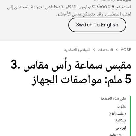
تستخدم Google تكنولوجيا الذكاء الاصطناعي لترجمة المحتوى إلى
لغتك المفضّلة، وقد تتضمّن بعض الأخطاء.
AOSP
المستندات
المواضيع الأساسية
مقبس سماعة رأس مقاس 3
.
5 ملم: مواصفات الجهاز
على هذه الصفحة
الدوال
ربط البرامج
ميكانيكا
كهربائي
بنود عامة