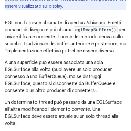
essere visualizzato sul display.
EGL non fornisce chiamate di apertura/chiusura. Emetti
comandi di disegno e poi chiama
eglSwapBuffers()
per
inviare il frame corrente. Il nome del metodo deriva dallo
scambio tradizionale dei buffer anteriore e posteriore, ma
l'implementazione effettiva potrebbe essere diversa.
A una superficie può essere associata una sola
EGLSurface alla volta (puoi avere un solo producer
connesso a una BufferQueue), ma se distruggi
EGLSurface, questa si disconnette da BufferQueue e
consente a un altro producer di connettersi.
Un determinato thread può passare da una EGLSurface
all'altra modificando l'elemento
corrente
. Una
EGLSurface deve essere attuale su un solo thread alla
volta.