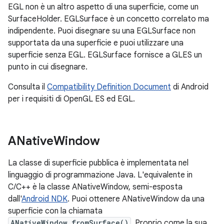
EGL non è un altro aspetto di una superficie, come un
SurfaceHolder. EGLSurface è un concetto correlato ma
indipendente. Puoi disegnare su una EGLSurface non
supportata da una superficie e puoi utilizzare una
superficie senza EGL. EGLSurface fornisce a GLES un
punto in cui disegnare.
Consulta il
Compatibility Definition Document
di Android
per i requisiti di OpenGL ES ed EGL.
ANative
Window
La classe di superficie pubblica è implementata nel
linguaggio di programmazione Java. L'equivalente in
C/C++ è la classe ANativeWindow, semi-esposta
dall'
Android NDK
. Puoi ottenere ANativeWindow da una
superficie con la chiamata
ANativeWindow_fromSurface()
. Proprio come la sua