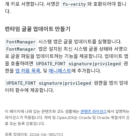
개 키로 서명합니다. 서명은
fs-verity
와 호환되어야 합니
다.
런타임 글꼴 업데이트 만들기
FontManager
시스템 앱은 글꼴 업데이트를 실행합니다.
FontManager
앱은 설치된 최신 시스템 글꼴 상태와 서명으
로 글꼴 파일을 업데이트하는 기능을 제공합니다. 업데이트 앱
을 호출하려면
UPDATE_FONT signature|privileged
권
한을
앱 허용 목록
, 및
매니페스트
에 추가합니다.
UPDATE_FONT signature|privileged
권한을 앱의 업데
이터 함수에 제공합니다.
이 페이지에 나와 있는 콘텐츠와 코드 샘플에는
콘텐츠 라이선스
에서 설명하는
라이선스가 적용됩니다. 자바 및 OpenJDK는 Oracle 및 Oracle 계열사의 상
표 또는 등록 상표입니다.
최종 업데이트: 2026-06-18(UTC)