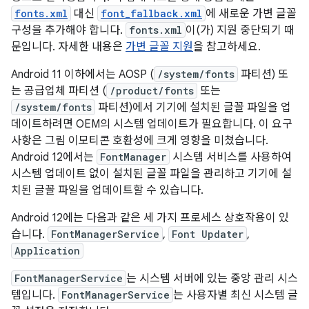
fonts.xml
대신
font_fallback.xml
에 새로운 가변 글꼴
구성을 추가해야 합니다.
fonts.xml
이(가) 지원 중단되기 때
문입니다. 자세한 내용은
가변 글꼴 지원
을 참고하세요.
Android 11 이하에서는 AOSP (
/system/fonts
파티션) 또
는 공급업체 파티션 (
/product/fonts
또는
/system/fonts
파티션)에서 기기에 설치된 글꼴 파일을 업
데이트하려면 OEM의 시스템 업데이트가 필요합니다. 이 요구
사항은 그림 이모티콘 호환성에 크게 영향을 미쳤습니다.
Android 12에서는
FontManager
시스템 서비스를 사용하여
시스템 업데이트 없이 설치된 글꼴 파일을 관리하고 기기에 설
치된 글꼴 파일을 업데이트할 수 있습니다.
Android 12에는 다음과 같은 세 가지 프로세스 상호작용이 있
습니다.
FontManagerService
,
Font Updater
,
Application
FontManagerService
는 시스템 서버에 있는 중앙 관리 시스
템입니다.
FontManagerService
는 사용자별 최신 시스템 글