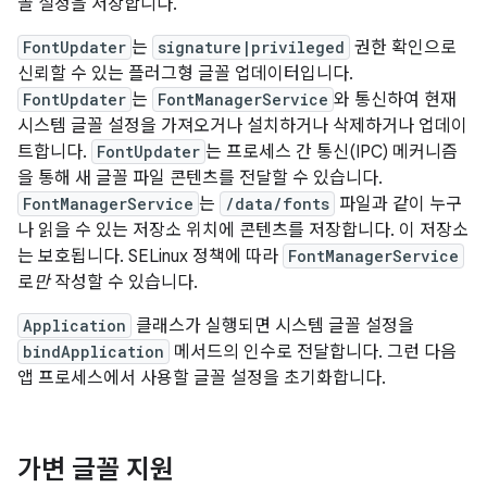
꼴 설정을 저장합니다.
FontUpdater
는
signature|privileged
권한 확인으로
신뢰할 수 있는 플러그형 글꼴 업데이터입니다.
FontUpdater
는
FontManagerService
와 통신하여 현재
시스템 글꼴 설정을 가져오거나 설치하거나 삭제하거나 업데이
트합니다.
FontUpdater
는 프로세스 간 통신(IPC) 메커니즘
을 통해 새 글꼴 파일 콘텐츠를 전달할 수 있습니다.
FontManagerService
는
/data/fonts
파일과 같이 누구
나 읽을 수 있는 저장소 위치에 콘텐츠를 저장합니다. 이 저장소
는 보호됩니다. SELinux 정책에 따라
FontManagerService
로
만
작성할 수 있습니다.
Application
클래스가 실행되면 시스템 글꼴 설정을
bindApplication
메서드의 인수로 전달합니다. 그런 다음
앱 프로세스에서 사용할 글꼴 설정을 초기화합니다.
가변 글꼴 지원