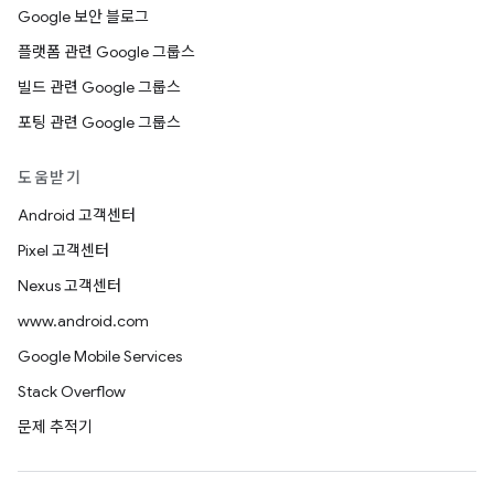
Google 보안 블로그
플랫폼 관련 Google 그룹스
빌드 관련 Google 그룹스
포팅 관련 Google 그룹스
도움받기
Android 고객센터
Pixel 고객센터
Nexus 고객센터
www.android.com
Google Mobile Services
Stack Overflow
문제 추적기