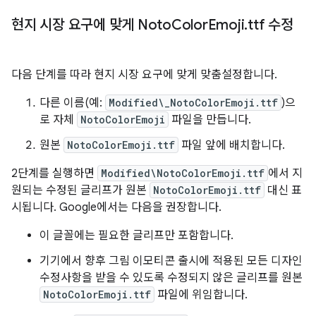
현지 시장 요구에 맞게 Noto
Color
Emoji
.
ttf 수정
다음 단계를 따라 현지 시장 요구에 맞게 맞춤설정합니다.
다른 이름(예:
Modified\_NotoColorEmoji.ttf
)으
로 자체
NotoColorEmoji
파일을 만듭니다.
원본
NotoColorEmoji.ttf
파일 앞에 배치합니다.
2단계를 실행하면
Modified\NotoColorEmoji.ttf
에서 지
원되는 수정된 글리프가 원본
NotoColorEmoji.ttf
대신 표
시됩니다. Google에서는 다음을 권장합니다.
이 글꼴에는 필요한 글리프만 포함합니다.
기기에서 향후 그림 이모티콘 출시에 적용된 모든 디자인
수정사항을 받을 수 있도록 수정되지 않은 글리프를 원본
NotoColorEmoji.ttf
파일에 위임합니다.