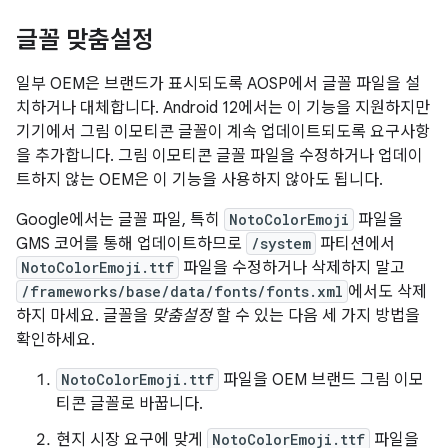
글꼴 맞춤설정
일부 OEM은 브랜드가 표시되도록 AOSP에서 글꼴 파일을 설
치하거나 대체합니다. Android 12에서는 이 기능을 지원하지만
기기에서 그림 이모티콘 글꼴이 계속 업데이트되도록 요구사항
을 추가합니다. 그림 이모티콘 글꼴 파일을 수정하거나 업데이
트하지 않는 OEM은 이 기능을 사용하지 않아도 됩니다.
Google에서는 글꼴 파일, 특히
NotoColorEmoji
파일을
GMS 코어를 통해 업데이트하므로
/system
파티션에서
NotoColorEmoji.ttf
파일을 수정하거나 삭제하지 말고
/frameworks/base/data/fonts/fonts.xml
에서도 삭제
하지 마세요. 글꼴을
맞춤설정
할 수 있는 다음 세 가지 방법을
확인하세요.
NotoColorEmoji.ttf
파일을 OEM 브랜드 그림 이모
티콘 글꼴로 바꿉니다.
현지 시장 요구에 맞게
NotoColorEmoji.ttf
파일을