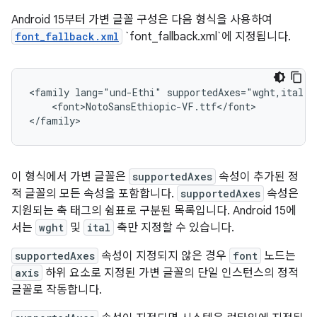
Android 15부터 가변 글꼴 구성은 다음 형식을 사용하여
font_fallback.xml
`font_fallback.xml`에 지정됩니다.
<family lang="und-Ethi" supportedAxes="wght,ital">

    <font>NotoSansEthiopic-VF.ttf</font>

이 형식에서 가변 글꼴은
supportedAxes
속성이 추가된 정
적 글꼴의 모든 속성을 포함합니다.
supportedAxes
속성은
지원되는 축 태그의 쉼표로 구분된 목록입니다. Android 15에
서는
wght
및
ital
축만 지정할 수 있습니다.
supportedAxes
속성이 지정되지 않은 경우
font
노드는
axis
하위 요소로 지정된 가변 글꼴의 단일 인스턴스의 정적
글꼴로 작동합니다.