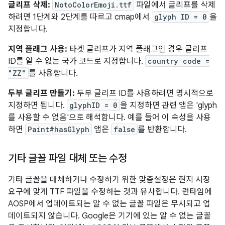
글리프 삭제:
NotoColorEmoji.ttf
파일에서 글리프를 삭제
하려면 1단계와 2단계를 따르고 cmap에서
glyph ID = 0
을
지정합니다.
지역 플래그 사용:
타겟 글리프가 지역 플래그인 경우 글리프
ID를 알 수 없는 국가 코드로 지정합니다.
country code =
"ZZ"
를 사용합니다.
두부 글리프 만들기:
두부 글리프 ID를 사용하려면 명시적으로
지정하면 됩니다.
glyphID = 0
을 지정하면 관련 앱은 'glyph
를 사용할 수 없음'으로 해석합니다. 예를 들어 이 속성을 사용
하면
Paint#hasGlyph
앱은
false
를 반환합니다.
기타 글꼴 파일 대체 또는 수정
기타 글꼴을 대체하거나 수정하기 위한 맞춤설정은 현지 시장
요구에 맞게 TTF 파일을 수정하는 것과 유사합니다. 런타임에
AOSP에서 업데이트되는 알 수 없는 글꼴 파일은 무시되고 업
데이트되지 않습니다. Google은 기기에 있는 알 수 없는 글꼴