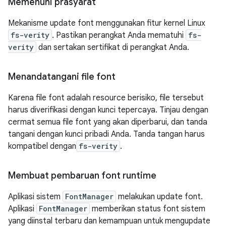
Memenuhi prasyarat
Mekanisme update font menggunakan fitur kernel Linux
fs-verity
. Pastikan perangkat Anda mematuhi
fs-
verity
dan sertakan sertifikat di perangkat Anda.
Menandatangani file font
Karena file font adalah resource berisiko, file tersebut
harus diverifikasi dengan kunci tepercaya. Tinjau dengan
cermat semua file font yang akan diperbarui, dan tanda
tangani dengan kunci pribadi Anda. Tanda tangan harus
kompatibel dengan
fs-verity
.
Membuat pembaruan font runtime
Aplikasi sistem
FontManager
melakukan update font.
Aplikasi
FontManager
memberikan status font sistem
yang diinstal terbaru dan kemampuan untuk mengupdate