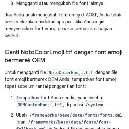
Mengganti atau mengubah file font lainnya.
Jika Anda tidak mengubah font emoji di AOSP, Anda tidak
perlu melakukan tindakan apa pun. Jika Anda ingin
menyesuaikan font emoji, gunakan petunjuk di bagian
berikut.
Ganti Noto
Color
Emoji
.
ttf dengan font emoji
bermerek OEM
Untuk mengganti file
NotoColorEmoji.ttf
dengan file
font emoji bermerek OEM Anda, tempatkan font emoji
tepat sebelum rantai penggantian font:
Tempatkan font Anda sendiri, yang disebut
OEMCustomEmoji.ttf
, di partisi
/system
.
Ubah
/frameworks/base/data/fonts/fonts.xml
(dan
/frameworks/base/data/fonts/font-
fallback.xml