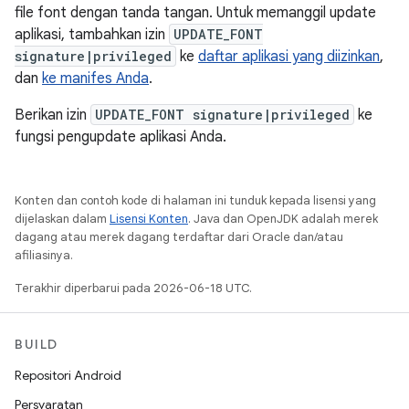
file font dengan tanda tangan. Untuk memanggil update
aplikasi, tambahkan izin
UPDATE_FONT
signature|privileged
ke
daftar aplikasi yang diizinkan
,
dan
ke manifes Anda
.
Berikan izin
UPDATE_FONT signature|privileged
ke
fungsi pengupdate aplikasi Anda.
Konten dan contoh kode di halaman ini tunduk kepada lisensi yang
dijelaskan dalam
Lisensi Konten
. Java dan OpenJDK adalah merek
dagang atau merek dagang terdaftar dari Oracle dan/atau
afiliasinya.
Terakhir diperbarui pada 2026-06-18 UTC.
BUILD
Repositori Android
Persyaratan