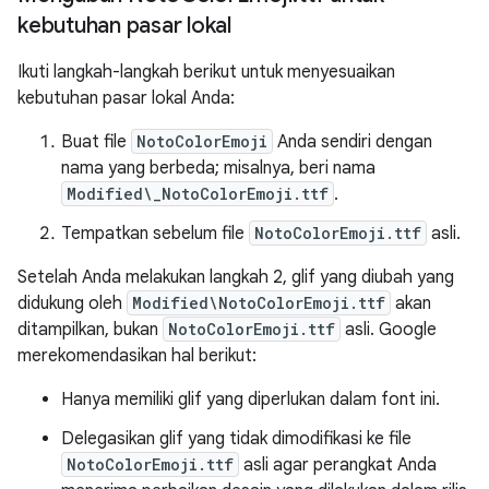
kebutuhan pasar lokal
Ikuti langkah-langkah berikut untuk menyesuaikan
kebutuhan pasar lokal Anda:
Buat file
NotoColorEmoji
Anda sendiri dengan
nama yang berbeda; misalnya, beri nama
Modified\_NotoColorEmoji.ttf
.
Tempatkan sebelum file
NotoColorEmoji.ttf
asli.
Setelah Anda melakukan langkah 2, glif yang diubah yang
didukung oleh
Modified\NotoColorEmoji.ttf
akan
ditampilkan, bukan
NotoColorEmoji.ttf
asli. Google
merekomendasikan hal berikut:
Hanya memiliki glif yang diperlukan dalam font ini.
Delegasikan glif yang tidak dimodifikasi ke file
NotoColorEmoji.ttf
asli agar perangkat Anda