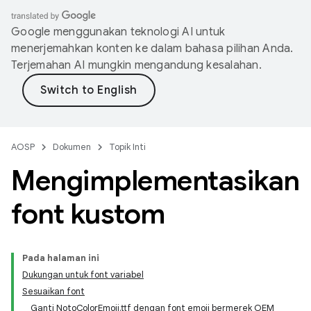
Google menggunakan teknologi AI untuk
menerjemahkan konten ke dalam bahasa pilihan Anda.
Terjemahan AI mungkin mengandung kesalahan.
AOSP
Dokumen
Topik Inti
Mengimplementasikan
font kustom
Pada halaman ini
Dukungan untuk font variabel
Sesuaikan font
Ganti NotoColorEmoji.ttf dengan font emoji bermerek OEM