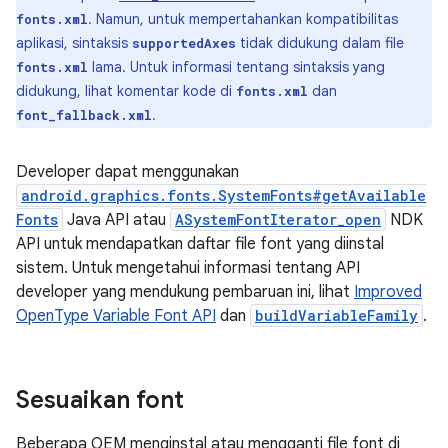
. Namun, untuk mempertahankan kompatibilitas
fonts.xml
aplikasi, sintaksis
tidak didukung dalam file
supportedAxes
lama. Untuk informasi tentang sintaksis yang
fonts.xml
didukung, lihat komentar kode di
dan
fonts.xml
.
font_fallback.xml
Developer dapat menggunakan
android.graphics.fonts.SystemFonts#getAvailable
Fonts
Java API atau
ASystemFontIterator_open
NDK
API untuk mendapatkan daftar file font yang diinstal
sistem. Untuk mengetahui informasi tentang API
developer yang mendukung pembaruan ini, lihat
Improved
OpenType Variable Font API
dan
buildVariableFamily
.
Sesuaikan font
Beberapa OEM menginstal atau mengganti file font di