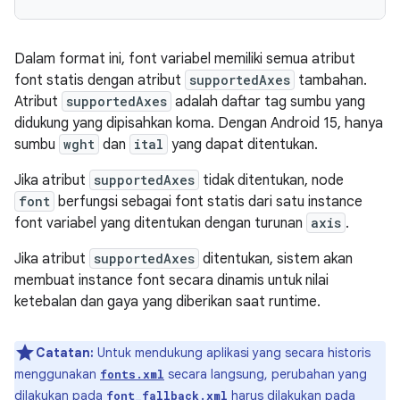
Dalam format ini, font variabel memiliki semua atribut
font statis dengan atribut
supportedAxes
tambahan.
Atribut
supportedAxes
adalah daftar tag sumbu yang
didukung yang dipisahkan koma. Dengan Android 15, hanya
sumbu
wght
dan
ital
yang dapat ditentukan.
Jika atribut
supportedAxes
tidak ditentukan, node
font
berfungsi sebagai font statis dari satu instance
font variabel yang ditentukan dengan turunan
axis
.
Jika atribut
supportedAxes
ditentukan, sistem akan
membuat instance font secara dinamis untuk nilai
ketebalan dan gaya yang diberikan saat runtime.
Catatan:
Untuk mendukung aplikasi yang secara historis
menggunakan
secara langsung, perubahan yang
fonts.xml
dilakukan pada
harus dilakukan pada
font_fallback.xml