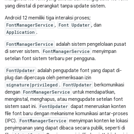
yang diinstal di perangkat tanpa update sistem.
Android 12 memiliki tiga interaksi proses;
FontManagerService
,
Font Updater
, dan
Application
.
FontManagerService
adalah sistem pengelolaan pusat
di server sistem.
FontManagerService
menyimpan
setelan font sistem terbaru per pengguna.
FontUpdater
adalah pengupdate font yang dapat di-
plug dan dipercaya oleh pemeriksaan izin
signature|privileged
.
FontUpdater
berkomunikasi
dengan
FontManagerService
untuk mendapatkan,
menginstal, menghapus, atau mengupdate setelan font
sistem saat ini.
FontUpdater
dapat meneruskan konten
file font baru dengan mekanisme komunikasi antar-proses
(IPC).
FontManagerService
menyimpan konten ke lokasi
penyimpanan yang dapat dibaca secara publik, seperti di