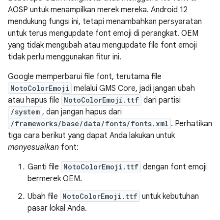
AOSP untuk menampilkan merek mereka. Android 12
mendukung fungsi ini, tetapi menambahkan persyaratan
untuk terus mengupdate font emoji di perangkat. OEM
yang tidak mengubah atau mengupdate file font emoji
tidak perlu menggunakan fitur ini.
Google memperbarui file font, terutama file
NotoColorEmoji
melalui GMS Core, jadi jangan ubah
atau hapus file
NotoColorEmoji.ttf
dari partisi
/system
, dan jangan hapus dari
/frameworks/base/data/fonts/fonts.xml
. Perhatikan
tiga cara berikut yang dapat Anda lakukan untuk
menyesuaikan
font:
Ganti file
NotoColorEmoji.ttf
dengan font emoji
bermerek OEM.
Ubah file
NotoColorEmoji.ttf
untuk kebutuhan
pasar lokal Anda.