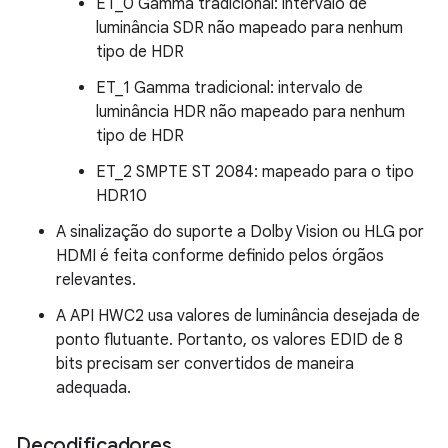
ET_0 Gamma tradicional: intervalo de
luminância SDR não mapeado para nenhum
tipo de HDR
ET_1 Gamma tradicional: intervalo de
luminância HDR não mapeado para nenhum
tipo de HDR
ET_2 SMPTE ST 2084: mapeado para o tipo
HDR10
A sinalização do suporte a Dolby Vision ou HLG por
HDMI é feita conforme definido pelos órgãos
relevantes.
A API HWC2 usa valores de luminância desejada de
ponto flutuante. Portanto, os valores EDID de 8
bits precisam ser convertidos de maneira
adequada.
Decodificadores