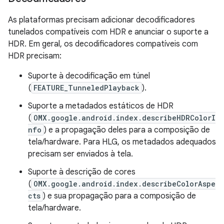
As plataformas precisam adicionar decodificadores
tunelados compatíveis com HDR e anunciar o suporte a
HDR. Em geral, os decodificadores compatíveis com
HDR precisam:
Suporte à decodificação em túnel
(
FEATURE_TunneledPlayback
).
Suporte a metadados estáticos de HDR
(
OMX.google.android.index.describeHDRColorI
nfo
) e a propagação deles para a composição de
tela/hardware. Para HLG, os metadados adequados
precisam ser enviados à tela.
Suporte à descrição de cores
(
OMX.google.android.index.describeColorAspe
cts
) e sua propagação para a composição de
tela/hardware.