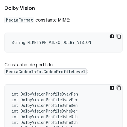
Dolby Vision
MediaFormat
constante MIME:
Constantes de perfil do
MediaCodecInfo.CodecProfileLevel
:
int DolbyVisionProfileDvavPen

int DolbyVisionProfileDvavPer

int DolbyVisionProfileDvheDen

int DolbyVisionProfileDvheDer

int DolbyVisionProfileDvheDtb

int DolbyVisionProfileDvheDth
