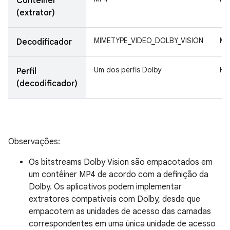
Contêiner
(extrator)
MIMETYPE_VIDEO_DOLBY_VISION
MI
Decodificador
Um dos perfis Dolby
HE
Perfil
(decodificador)
Observações:
Os bitstreams Dolby Vision são empacotados em
um contêiner MP4 de acordo com a definição da
Dolby. Os aplicativos podem implementar
extratores compatíveis com Dolby, desde que
empacotem as unidades de acesso das camadas
correspondentes em uma única unidade de acesso