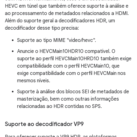
HEVC em túnel que também oferece suporte à análise e
ao processamento de metadados relacionados a HDMI.
Além do suporte geral a decodificadores HDR, um
decodificador desse tipo precisa:
Suporte ao tipo MIME "video/hevc".
Anuncie o HEVCMain10HDR10 compatível. O
suporte ao perfil HEVCMain10HRD10 também exige
compatibilidade com o perfil HEVCMain10, que
exige compatibilidade com o perfil HEVCMain nos
mesmos níveis.
Suporte à análise dos blocos SEI de metadados de
masterização, bem como outras informações
relacionadas ao HDR contidas no SPS.
Suporte ao decodificador VP9
Para oferecer suporte a VP9 HDR, as plataformas