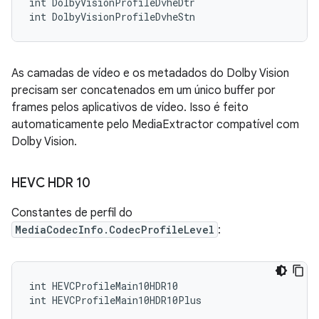
int DolbyVisionProfileDvheDtr

As camadas de vídeo e os metadados do Dolby Vision
precisam ser concatenados em um único buffer por
frames pelos aplicativos de vídeo. Isso é feito
automaticamente pelo MediaExtractor compatível com
Dolby Vision.
HEVC HDR 10
Constantes de perfil do
MediaCodecInfo.CodecProfileLevel
:
int HEVCProfileMain10HDR10
