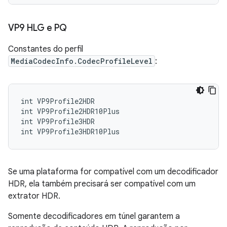
VP9 HLG e PQ
Constantes do perfil
MediaCodecInfo.CodecProfileLevel
:
int VP9Profile2HDR

int VP9Profile2HDR10Plus

int VP9Profile3HDR

Se uma plataforma for compatível com um decodificador
HDR, ela também precisará ser compatível com um
extrator HDR.
Somente decodificadores em túnel garantem a