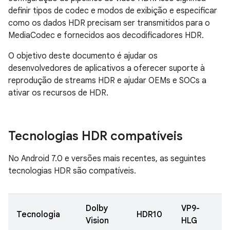
definir tipos de codec e modos de exibição e especificar
como os dados HDR precisam ser transmitidos para o
MediaCodec e fornecidos aos decodificadores HDR.
O objetivo deste documento é ajudar os
desenvolvedores de aplicativos a oferecer suporte à
reprodução de streams HDR e ajudar OEMs e SOCs a
ativar os recursos de HDR.
Tecnologias HDR compatíveis
No Android 7.0 e versões mais recentes, as seguintes
tecnologias HDR são compatíveis.
Dolby
VP9-
V
Tecnologia
HDR10
Vision
HLG