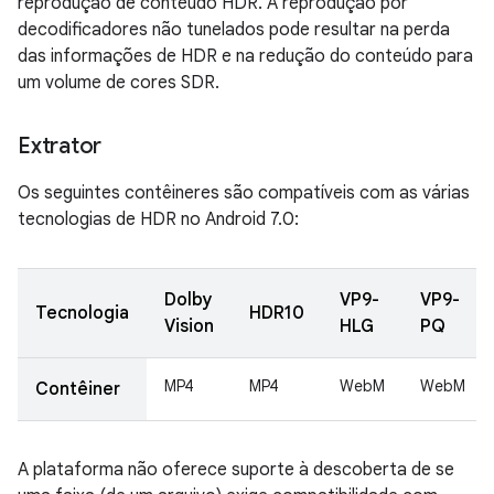
reprodução de conteúdo HDR. A reprodução por
decodificadores não tunelados pode resultar na perda
das informações de HDR e na redução do conteúdo para
um volume de cores SDR.
Extrator
Os seguintes contêineres são compatíveis com as várias
tecnologias de HDR no Android 7.0:
Dolby
VP9-
VP9-
Tecnologia
HDR10
Vision
HLG
PQ
MP4
MP4
WebM
WebM
Contêiner
A plataforma não oferece suporte à descoberta de se