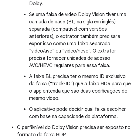
Dolby.
Se uma faixa de vídeo Dolby Vision tiver uma
camada de base (BL, na sigla em inglês)
separada (compatível com versões
anteriores), o extrator também precisará
expor isso como uma faixa separada
"video/avc" ou "video/hevc". O extrator
precisa fornecer unidades de acesso
AVC/HEVC regulares para essa faixa.
A faixa BL precisa ter o mesmo ID exclusivo
da faixa ("track-ID") que a faixa HDR para que
o app entenda que são duas codificações do
mesmo vídeo.
O aplicativo pode decidir qual faixa escolher
com base na capacidade da plataforma.
O perfil/nível do Dolby Vision precisa ser exposto no
formato da faixa HDR.