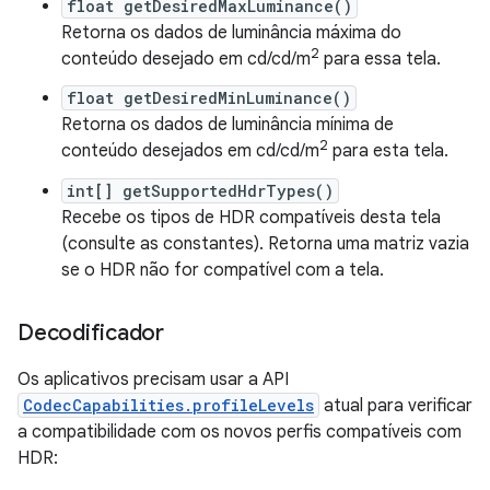
float getDesiredMaxLuminance()
Retorna os dados de luminância máxima do
2
conteúdo desejado em cd/cd/m
para essa tela.
float getDesiredMinLuminance()
Retorna os dados de luminância mínima de
2
conteúdo desejados em cd/cd/m
para esta tela.
int[] getSupportedHdrTypes()
Recebe os tipos de HDR compatíveis desta tela
(consulte as constantes). Retorna uma matriz vazia
se o HDR não for compatível com a tela.
Decodificador
Os aplicativos precisam usar a API
CodecCapabilities.profileLevels
atual para verificar
a compatibilidade com os novos perfis compatíveis com
HDR: