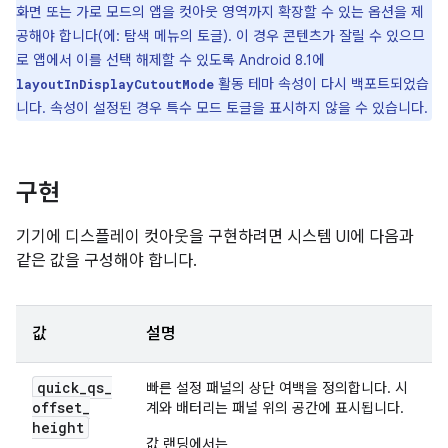
화면 또는 가로 모드의 앱을 컷아웃 영역까지 확장할 수 있는 옵션을 제
공해야 합니다(에: 탐색 메뉴의 토글). 이 경우 콘텐츠가 잘릴 수 있으므
로 앱에서 이를 선택 해제할 수 있도록 Android 8.1에
활동 테마 속성이 다시 백포트되었습
layoutInDisplayCutoutMode
니다. 속성이 설정된 경우 특수 모드 토글을 표시하지 않을 수 있습니다.
구현
기기에 디스플레이 컷아웃을 구현하려면 시스템 UI에 다음과
같은 값을 구성해야 합니다.
값
설명
quick
_
qs
_
빠른 설정 패널의 상단 여백을 정의합니다. 시
offset
_
계와 배터리는 패널 위의 공간에 표시됩니다.
height
값 랜딩에서는