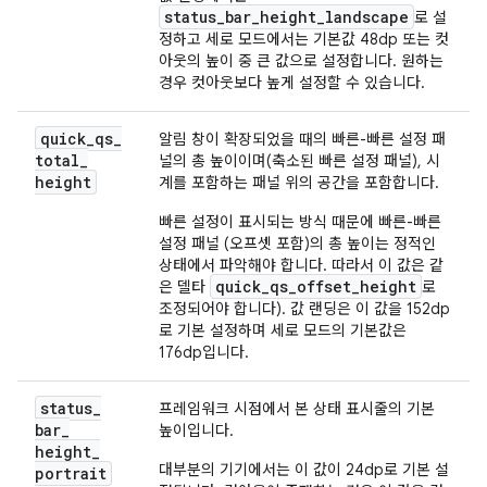
status_bar_height_landscape
로 설
정하고 세로 모드에서는 기본값 48dp 또는 컷
아웃의 높이 중 큰 값으로 설정합니다. 원하는
경우 컷아웃보다 높게 설정할 수 있습니다.
quick
_
qs
_
알림 창이 확장되었을 때의 빠른-빠른 설정 패
total
_
널의 총 높이이며(축소된 빠른 설정 패널), 시
height
계를 포함하는 패널 위의 공간을 포함합니다.
빠른 설정이 표시되는 방식 때문에 빠른-빠른
설정 패널 (오프셋 포함)의 총 높이는 정적인
상태에서 파악해야 합니다. 따라서 이 값은 같
quick_qs_offset_height
은 델타
로
조정되어야 합니다). 값 랜딩은 이 값을 152dp
로 기본 설정하며 세로 모드의 기본값은
176dp입니다.
status
_
프레임워크 시점에서 본 상태 표시줄의 기본
bar
_
높이입니다.
height
_
대부분의 기기에서는 이 값이 24dp로 기본 설
portrait