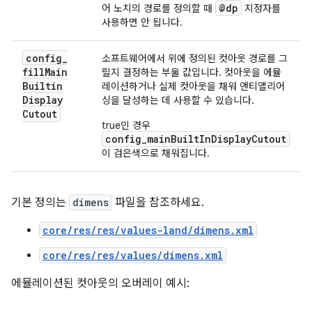
@dp
어 노치의 경로를 정의할 때
지정자를
사용하면 안 됩니다.
config
_
소프트웨어에서 위에 정의된 컷아웃 경로를 그
fill
Main
릴지 결정하는 부울 값입니다. 컷아웃을 에뮬
Builtin
레이션하거나 실제 컷아웃을 채워 앤티앨리어
Display
싱을 달성하는 데 사용할 수 있습니다.
Cutout
true인 경우
config_mainBuiltInDisplayCutout
이 검은색으로 채워집니다.
기본 정의는
dimens
파일을 참조하세요.
core/res/res/values-land/dimens.xml
core/res/res/values/dimens.xml
에뮬레이션된 컷아웃의 오버레이 예시: