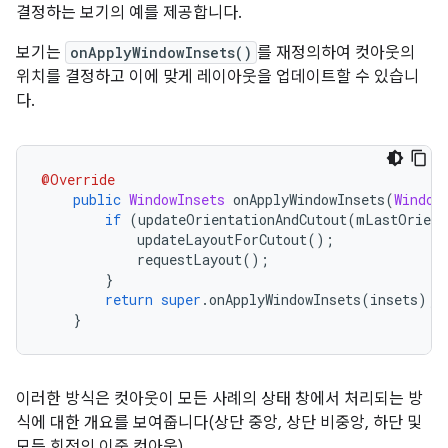
결정하는 보기의 예를 제공합니다.
보기는
onApplyWindowInsets()
를 재정의하여 컷아웃의
위치를 결정하고 이에 맞게 레이아웃을 업데이트할 수 있습니
다.
@Override
public
WindowInsets
 onApplyWindowInsets
(
Window
if
(
updateOrientationAndCutout
(
mLastOrient
            updateLayoutForCutout
();
            requestLayout
();
}
return
super
.
onApplyWindowInsets
(
insets
);
}
이러한 방식은 컷아웃이 모든 사례의 상태 창에서 처리되는 방
식에 대한 개요를 보여줍니다(상단 중앙, 상단 비중앙, 하단 및
모든 회전의 이중 컷아웃).