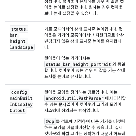
정됩니다. 컷아웃이 존재하는 경우 이 값을 컷
아웃 높이로 설정합니다. 원하는 경우 컷아웃
보다 높게 설정할 수 있습니다.
status
_
가로 모드에서의 상태 표시줄 높이입니다. 컷
bar
_
아웃은 기기의 모퉁이에서만 지원되므로 항상
height
_
변경되지 않은 상태 표시줄 높이를 유지합니
landscape
다.
컷아웃이 없는 기기에서는
status_bar_height_portrait
와 동일
합니다. 컷아웃이 있는 경우 이 값을 기본 상태
표시줄 높이로 유지합니다.
config
_
컷아웃 모양을 정의하는 경로입니다. 이는
main
Built
android.util.PathParser
에서 파싱할
In
Display
수 있는 문자열이며 컷아웃의 크기와 모양이
Cutout
시스템에 정의되는 방식입니다.
@dp
를 경로에 지정하여 다른 기기를 타겟팅
하는 모양을 에뮬레이션할 수 있습니다. 실제
컷아웃의 픽셀 크기는 정확하기 때문에 하드웨