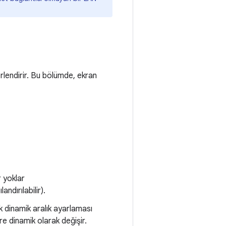
erlendirir. Bu bölümde, ekran
r yoklar
andırılabilir).
k dinamik aralık ayarlaması
re dinamik olarak değişir.