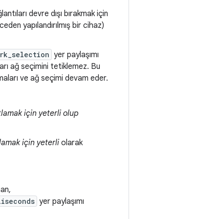
ntıları devre dışı bırakmak için
önceden yapılandırılmış bir cihaz)
rk_selection
yer paylaşımı
rı ağ seçimini tetiklemez. Bu
amaları ve ağ seçimi devam eder.
lamak için yeterli olup
lamak için yeterli
olarak
man,
liseconds
yer paylaşımı