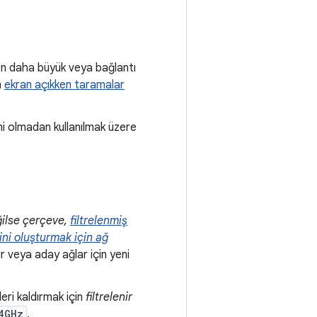
den daha büyük veya bağlantı
n
ekran açıkken taramalar
mi olmadan kullanılmak üzere
ğilse çerçeve,
filtrelenmiş
ni oluşturmak için ağ
r veya aday ağlar için yeni
eri kaldırmak için
filtrelenir
4GHz
,