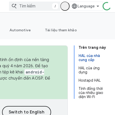
/
Automotive
Tài liệu tham khảo
Trên trang này
HAL của nhà
tính ổn định của nền tảng
cung cấp
và quý 4 năm 2026. Để tạo
HAL của ứng
h tệp kê khai
android-
dụng
được chuyển đến AOSP. Để
Hostapd HAL
Tính đồng thời
của nhiều giao
diện Wi-Fi