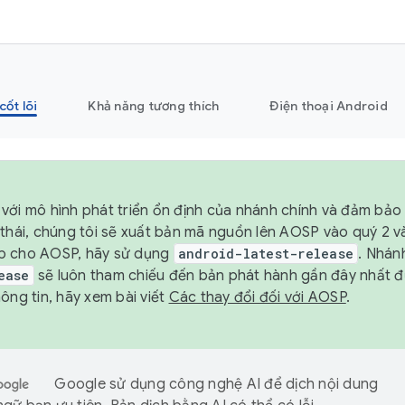
cốt lõi
Khả năng tương thích
Điện thoại Android
với mô hình phát triển ổn định của nhánh chính và đảm bảo 
 thái, chúng tôi sẽ xuất bản mã nguồn lên AOSP vào quý 2 
p cho AOSP, hãy sử dụng
android-latest-release
. Nhán
ease
sẽ luôn tham chiếu đến bản phát hành gần đây nhất 
ông tin, hãy xem bài viết
Các thay đổi đối với AOSP
.
Google sử dụng công nghệ AI để dịch nội dung