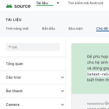
Tài liệu
Tìm kiếm mã Android
TÀI LIỆU
Tính năng mới
Bắt đầu
Bảo mật
Chủ đề 
Để phù hợp 
cho hệ sinh
Tổng quan
và đóng gó
latest-rel
Cấu trúc
biết thêm th
Âm thanh
Camera