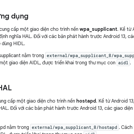
ứng dụng
cung cấp một giao diện cho trình nền
wpa_supplicant
. Kể từ 
ịnh nghĩa HAL. Đối với các bản phát hành trước Android 13, cá
ẽ dùng HIDL.
upplicant nằm trong
external/wpa_supplicant_8/wpa_sup
một giao diện AIDL, được triển khai trong thư mục con
aidl
.
HAL
ng cấp một giao diện cho trình nền
hostapd
. Kể từ Android 1
HAL. Đối với các bản phát hành trước Android 13, các giao diệ
apd nằm trong
external/wpa_supplicant_8/hostapd
. Cách 