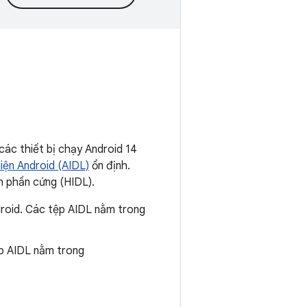
 các thiết bị chạy Android 14
iện Android (AIDL)
ổn định.
n phần cứng (HIDL).
roid. Các tệp AIDL nằm trong
p AIDL nằm trong