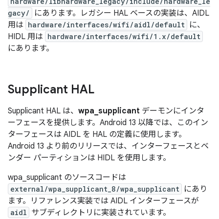
hardware/libhardware_legacy/include/hardware_le
gacy/
にあります。レガシー HAL ベースの実装は、AIDL
用は
hardware/interfaces/wifi/aidl/default
に、
HIDL 用は
hardware/interfaces/wifi/1.x/default
にあります。
Supplicant HAL
Supplicant HAL は、
wpa_supplicant
デーモンにインタ
ーフェースを提供します。Android 13 以降では、このイン
ターフェースは AIDL を HAL の定義に使用します。
Android 13 より前のリリースでは、インターフェースとベ
ンダー パーティションは HIDL を使用します。
wpa_supplicant のソースコードは
external/wpa_supplicant_8/wpa_supplicant
にあり
ます。リファレンス実装では AIDL インターフェースが
aidl
サブディレクトリに実装されています。