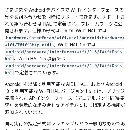
さまざまな Android デバイスで Wi-Fi インターフェースの
異なる組み合わせを同時にサポートできます。サポートさ
れる組み合わせは HAL で定義され、フレームワークに公
開されます。仕様の形式は、AIDL Wi-Fi HAL では
hardware/interfaces/wifi/aidl/android/hardware/
wifi/IWifiChip.aidl
、Wi-Fi HAL 1.6 では
android/hardware/interfaces/wifi/1.6/IWifiChip.
hal
、Wi-Fi HAL 1.5 以前では
android/hardware/interfaces/wifi/1.0/IWifiChip.
hal
で定義されています。
Android 14 以降で利用可能な AIDL HAL、および Android
13 で利用可能な Wi-Fi HAL バージョン 1.6 では、ブリッジ
接続された AP インターフェース（デュアルバンド同時接
続）を明示的な組み合わせアイテムとして指定する機能が
追加されています。
同時実行の指定形式はフレキシブルかつ一般的なものであ