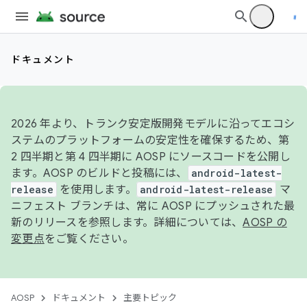
ドキュメント
2026 年より、トランク安定版開発モデルに沿ってエコシ
ステムのプラットフォームの安定性を確保するため、第
2 四半期と第 4 四半期に AOSP にソースコードを公開し
ます。AOSP のビルドと投稿には、
android-latest-
release
を使用します。
android-latest-release
マ
ニフェスト ブランチは、常に AOSP にプッシュされた最
新のリリースを参照します。詳細については、
AOSP の
変更点
をご覧ください。
AOSP
ドキュメント
主要トピック