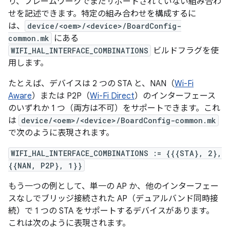
り、フレームワークでまだサポートされていない組み合わ
せを記述できます。特定の組み合わせを構成するに
は、
device/<oem>/<device>/BoardConfig-
common.mk
にある
WIFI_HAL_INTERFACE_COMBINATIONS
ビルドフラグを使
用します。
たとえば、デバイスは 2 つの STA と、NAN（
Wi-Fi
Aware
）または P2P（
Wi-Fi Direct
）のインターフェース
のいずれか 1 つ（両方は不可）をサポートできます。これ
は
device/<oem>/<device>/BoardConfig-common.mk
で次のように表現されます。
WIFI_HAL_INTERFACE_COMBINATIONS := {{{STA}, 2},
{{NAN, P2P}, 1}}
もう一つの例として、単一の AP か、他のインターフェー
スなしでブリッジ接続された AP（デュアルバンド同時接
続）で 1 つの STA をサポートするデバイスがあります。
これは次のように表現されます。