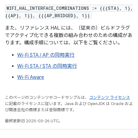
WIFI_HAL_INTERFACE_COMBINATIONS := {{{STA}, 1},
{{AP}, 1}}, {{{AP_BRIDGED}, 1}}
また、リファレンス HAL には、（従来の）ビルドフラグ
でアクティブ化できる複数の組み合わせのための構成があ
ります。構成手順については、以下をご覧ください。
Wi-Fi STA / AP の同時実行
Wi-Fi STA / STA の同時実行
Wi-Fi Aware
このページのコンテンツやコードサンプルは、
コンテンツ ライセンス
に記載のライセンスに従います。Java および OpenJDK は Oracle およ
び関連会社の商標または登録商標です。
最終更新日 2025-03-26 UTC。