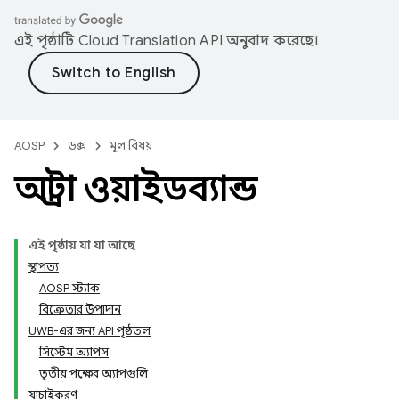
এই পৃষ্ঠাটি
Cloud Translation API
অনুবাদ করেছে।
AOSP
ডক্স
মূল বিষয়
আল্ট্রা ওয়াইডব্যান্ড
এই পৃষ্ঠায় যা যা আছে
স্থাপত্য
AOSP স্ট্যাক
বিক্রেতার উপাদান
UWB-এর জন্য API পৃষ্ঠতল
সিস্টেম অ্যাপস
তৃতীয় পক্ষের অ্যাপগুলি
যাচাইকরণ