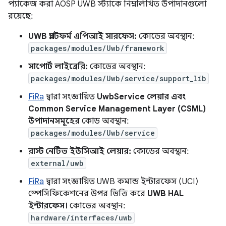
প্যাকেজ করা AOSP UWB স্ট্যাকে নিম্নলিখিত উপাদানগুলো
রয়েছে:
UWB প্ল্যাটফর্ম এপিআই সারফেস:
কোডের অবস্থান:
packages/modules/Uwb/framework
সাপোর্ট লাইব্রেরি:
কোডের অবস্থান:
packages/modules/Uwb/service/support_lib
FiRa
দ্বারা সংজ্ঞায়িত
UwbService লেয়ার এবং
Common Service Management Layer (CSML)
উপাদানসমূহের
কোড অবস্থান:
packages/modules/Uwb/service
রাস্ট নেটিভ ইউসিআই লেয়ার:
কোডের অবস্থান:
external/uwb
FiRa
দ্বারা সংজ্ঞায়িত UWB কমান্ড ইন্টারফেস (UCI)
স্পেসিফিকেশনের উপর ভিত্তি করে
UWB HAL
ইন্টারফেস।
কোডের অবস্থান:
hardware/interfaces/uwb