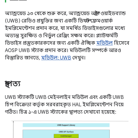
অ্যান্ড্রয়েড ১৩ থেকে শুরু করে, অ্যান্ড্রয়েড আল্ট্রা ওয়াইডব্যান্ড
(UWB) রেডিও প্রযুক্তির জন্য একটি ডিফল্ট ফ্রেমওয়ার্ক
ইমপ্লিমেন্টেশন প্রদান করে, যা সমর্থিত ডিভাইসগুলোর মধ্যে
অত্যন্ত সুরক্ষিত ও নির্ভুল রেঞ্জিং সক্ষম করে। প্ল্যাটফর্মটি
ডিভাইস প্রস্তুতকারকদের জন্য একটি ঐচ্ছিক
মডিউল
হিসেবে
AOSP UWB স্ট্যাক প্রদান করে। মডিউলটি সম্পর্কে আরও
বিস্তারিত জানতে,
মডিউল: UWB
দেখুন।
স্থাপত্য
UWB স্ট্যাকটি UWB মেইনলাইন মডিউল এবং একটি UWB
চিপ বিক্রেতা কর্তৃক সরবরাহকৃত HAL ইমপ্লিমেন্টেশন নিয়ে
গঠিত। চিত্র ১-এ UWB স্ট্যাকের স্থাপত্য দেখানো হয়েছে: