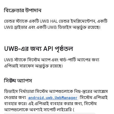
বিক্রেতার উপাদান
ভেন্ডর স্ট্যাকে একটি UWB HAL ভেন্ডর ইমপ্লিমেন্টেশন, একটি
UWB ড্রাইভার এবং একটি UWB ডিভাইস অন্তর্ভুক্ত রয়েছে।
UWB-এর জন্য API পৃষ্ঠতল
UWB স্ট্যাকে সিস্টেম অ্যাপ এবং থার্ড-পার্টি অ্যাপের জন্য
এপিআই সারফেস অন্তর্ভুক্ত রয়েছে।
সিস্টেম অ্যাপস
ডিভাইস নির্মাতারা সিস্টেম অ্যাপগুলোকে নিম্ন-স্তরের অ্যাক্সেস
দেওয়ার জন্য
android.uwb.UwbManager
সিস্টেম এপিআই
ব্যবহার করে। এই এপিআই ব্যবহার করার জন্য, সিস্টেম
অ্যাপগুলোকে অবশ্যই সাপোর্ট লাইব্রেরি (