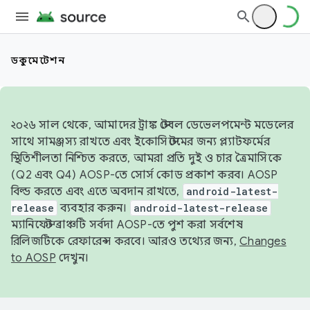
ডকুমেন্টেশন
২০২৬ সাল থেকে, আমাদের ট্রাঙ্ক স্টেবল ডেভেলপমেন্ট মডেলের
সাথে সামঞ্জস্য রাখতে এবং ইকোসিস্টেমের জন্য প্ল্যাটফর্মের
স্থিতিশীলতা নিশ্চিত করতে, আমরা প্রতি দুই ও চার ত্রৈমাসিকে
(Q2 এবং Q4) AOSP-তে সোর্স কোড প্রকাশ করব। AOSP
বিল্ড করতে এবং এতে অবদান রাখতে,
android-latest-
release
ব্যবহার করুন।
android-latest-release
ম্যানিফেস্ট ব্রাঞ্চটি সর্বদা AOSP-তে পুশ করা সর্বশেষ
রিলিজটিকে রেফারেন্স করবে। আরও তথ্যের জন্য,
Changes
to AOSP
দেখুন।