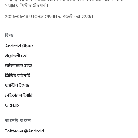
সংস্থার রেজিস্টার্ড ট্রেডমার্ক।
2026-06-18 UTC-তে শেষবার আপডেট করা হয়েছে।
বিল্ড
Android স্টোরেজ
প্রয়োজনীয়তা
ডাউনলোড হচ্ছে
প্রিভিউ বাইনারি
ফ্যাক্টরি ইমেজ
ড্রাইভার বাইনারি
GitHub
কানেক্ট করুন
Twitter-এ @Android