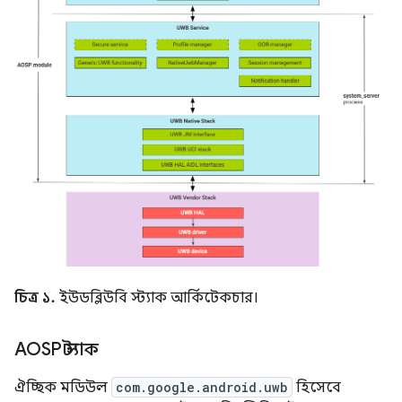
চিত্র ১.
ইউডব্লিউবি স্ট্যাক আর্কিটেকচার।
AOSP স্ট্যাক
ঐচ্ছিক মডিউল
com.google.android.uwb
হিসেবে