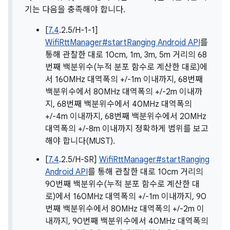
기는 다음을 충족해야 합니다.
[
7.4
.2.5/H-1-1]
WifiRttManager#startRanging Android API
를
통해 관찰한 대로 10cm, 1m, 3m, 5m 거리의 68
번째 백분위수(누적 분포 함수로 계산한 대로)에
서 160MHz 대역폭의 +/-1m 이내까지, 68번째
백분위수에서 80MHz 대역폭의 +/-2m 이내까
지, 68번째 백분위수에서 40MHz 대역폭의
+/-4m 이내까지, 68번째 백분위수에서 20MHz
대역폭의 +/-8m 이내까지 정확하게 범위를 보고
해야 합니다(MUST).
[
7.4
.2.5/H-SR]
WifiRttManager#startRanging
Android API
를 통해 관찰한 대로 10cm 거리의
90번째 백분위수(누적 분포 함수로 계산한 대
로)에서 160MHz 대역폭의 +/-1m 이내까지, 90
번째 백분위수에서 80MHz 대역폭의 +/-2m 이
내까지, 90번째 백분위수에서 40MHz 대역폭의