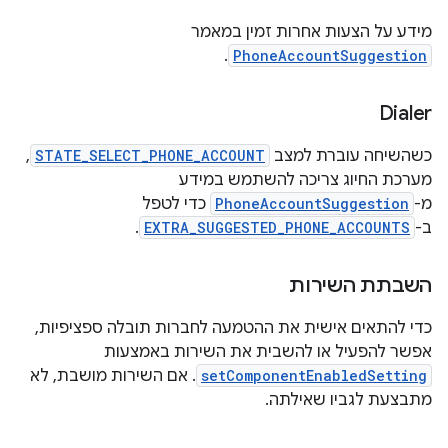
מידע על הצעות אחרות זמין במאמר
.
PhoneAccountSuggestion
Dialer
כשהשיחה עוברת למצב
STATE_SELECT_PHONE_ACCOUNT
,
מערכת החיוג צריכה להשתמש במידע
מ-
PhoneAccountSuggestion
כדי לטפל
ב-
EXTRA_SUGGESTED_PHONE_ACCOUNTS
.
השבתת השירות
כדי להתאים אישית את ההטמעה לחברות תובלה ספציפיות,
אפשר להפעיל או להשבית את השירות באמצעות
setComponentEnabledSetting
. אם השירות מושבת, לא
מתבצעת לגביו שאילתה.