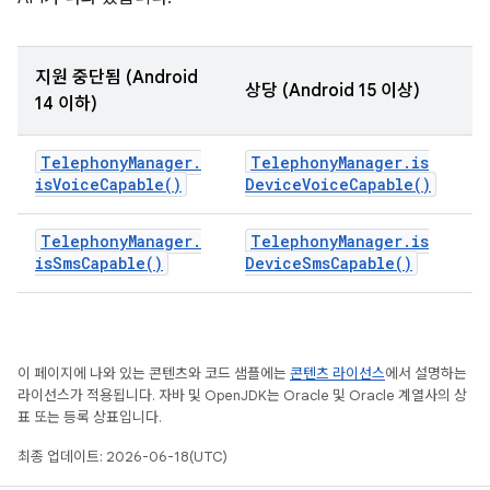
지원 중단됨 (Android
상당 (Android 15 이상)
14 이하)
Telephony
Manager
.
Telephony
Manager
.
is
is
Voice
Capable(
)
Device
Voice
Capable(
)
Telephony
Manager
.
Telephony
Manager
.
is
is
Sms
Capable(
)
Device
Sms
Capable(
)
이 페이지에 나와 있는 콘텐츠와 코드 샘플에는
콘텐츠 라이선스
에서 설명하는
라이선스가 적용됩니다. 자바 및 OpenJDK는 Oracle 및 Oracle 계열사의 상
표 또는 등록 상표입니다.
최종 업데이트: 2026-06-18(UTC)