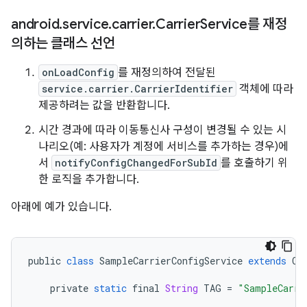
android
.
service
.
carrier
.
Carrier
Service를 재정
의하는 클래스 선언
onLoadConfig
를 재정의하여 전달된
service.carrier.CarrierIdentifier
객체에 따라
제공하려는 값을 반환합니다.
시간 경과에 따라 이동통신사 구성이 변경될 수 있는 시
나리오(예: 사용자가 계정에 서비스를 추가하는 경우)에
서
notifyConfigChangedForSubId
를 호출하기 위
한 로직을 추가합니다.
아래에 예가 있습니다.
public
class
SampleCarrierConfigService
extends
Ca
private
static
final
String
TAG
=
"SampleCarri