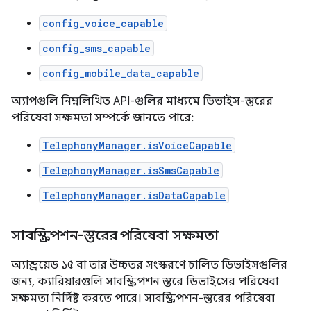
config_voice_capable
config_sms_capable
config_mobile_data_capable
অ্যাপগুলি নিম্নলিখিত API-গুলির মাধ্যমে ডিভাইস-স্তরের
পরিষেবা সক্ষমতা সম্পর্কে জানতে পারে:
TelephonyManager.isVoiceCapable
TelephonyManager.isSmsCapable
TelephonyManager.isDataCapable
সাবস্ক্রিপশন-স্তরের পরিষেবা সক্ষমতা
অ্যান্ড্রয়েড ১৫ বা তার উচ্চতর সংস্করণে চালিত ডিভাইসগুলির
জন্য, ক্যারিয়ারগুলি সাবস্ক্রিপশন স্তরে ডিভাইসের পরিষেবা
সক্ষমতা নির্দিষ্ট করতে পারে। সাবস্ক্রিপশন-স্তরের পরিষেবা