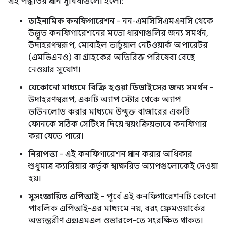
এই পদ্ধতির প্রধান সুবিধাগুলো হলো:
ডাইনামিক কনফিগারেশন
- নন-এমসিসিএমএনসি থেকে
উদ্ভূত কনফিগারেশনের মতো ধারণাগুলির জন্য সমর্থন,
উদাহরণস্বরূপ, মোবাইল ভার্চুয়াল নেটওয়ার্ক অপারেটর
(এমভিএনও) বা গ্রাহকের অতিরিক্ত পরিষেবা বেছে
নেওয়ার সুযোগ।
যেকোনো মাধ্যমে বিক্রি হওয়া ডিভাইসের জন্য সমর্থন
-
উদাহরণস্বরূপ, একটি অ্যাপ স্টোর থেকে অ্যাপ
ডাউনলোড করার মাধ্যমে উন্মুক্ত বাজারের একটি
ফোনকে সঠিক সেটিংস দিয়ে স্বয়ংক্রিয়ভাবে কনফিগার
করা যেতে পারে।
নিরাপত্তা
- এই কনফিগারেশন প্রদান করার অধিকার
শুধুমাত্র ক্যারিয়ার কর্তৃক স্বাক্ষরিত অ্যাপগুলোকেই দেওয়া
হয়।
সুসংজ্ঞায়িত এপিআই
- পূর্বে এই কনফিগারেশনটি কোনো
পাবলিক এপিআই-এর মাধ্যমে নয়, বরং ফ্রেমওয়ার্কের
অভ্যন্তরীণ এক্সএমএল ওভারলে-তে সংরক্ষিত থাকত।