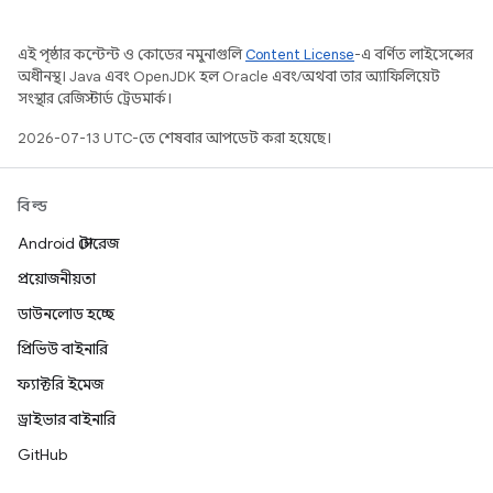
এই পৃষ্ঠার কন্টেন্ট ও কোডের নমুনাগুলি
Content License
-এ বর্ণিত লাইসেন্সের
অধীনস্থ। Java এবং OpenJDK হল Oracle এবং/অথবা তার অ্যাফিলিয়েট
সংস্থার রেজিস্টার্ড ট্রেডমার্ক।
2026-07-13 UTC-তে শেষবার আপডেট করা হয়েছে।
বিল্ড
Android স্টোরেজ
প্রয়োজনীয়তা
ডাউনলোড হচ্ছে
প্রিভিউ বাইনারি
ফ্যাক্টরি ইমেজ
ড্রাইভার বাইনারি
GitHub