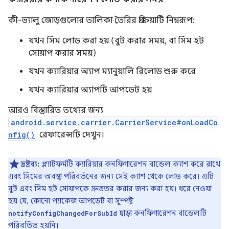
কী-ভ্যালু জোড়গুলোর তালিকা তৈরির প্রক্রিয়াটি নিম্নরূপ:
যখন সিম লোড করা হয় (বুট করার সময়, বা সিম হট
সোয়াপ করার সময়)
যখন ক্যারিয়ার অ্যাপ ম্যানুয়ালি রিলোড শুরু করে
যখন ক্যারিয়ার অ্যাপটি আপডেট হয়
আরও বিস্তারিত তথ্যের জন্য
android.service.carrier.CarrierService#onLoadCo
nfig()
রেফারেন্সটি দেখুন।
দ্রষ্টব্য:
প্ল্যাটফর্মটি ক্যারিয়ার কনফিগারেশন বান্ডেল ক্যাশ করে রাখে
এবং সিমের অবস্থা পরিবর্তনের জন্য সেই ক্যাশ থেকে লোড করে। এটি
বুট এবং সিম হট সোয়াপকে দ্রুততর করার জন্য করা হয়। ধরে নেওয়া
হয় যে, কোনো প্যাকেজ আপডেট বা সুস্পষ্ট
ছাড়া কনফিগারেশন বান্ডেলটি
notifyConfigChangedForSubId
পরিবর্তিত হয়নি।