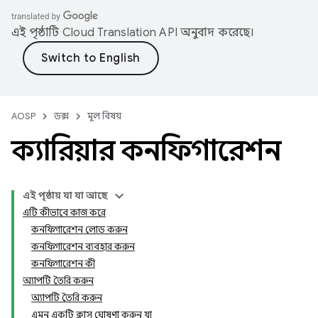
এই পৃষ্ঠাটি
Cloud Translation API
অনুবাদ করেছে।
AOSP
ডক্স
মূল বিষয়
ক্যারিয়ার কনফিগারেশন
এই পৃষ্ঠায় যা যা আছে
এটি কীভাবে কাজ করে
কনফিগারেশন লোড করুন
কনফিগারেশন ব্যবহার করুন
কনফিগারেশন কী
অ্যাপটি তৈরি করুন
অ্যাপটি তৈরি করুন
এমন একটি ক্লাস ঘোষণা করুন যা