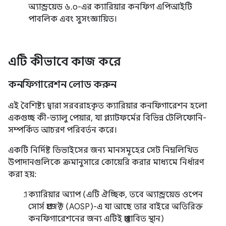
অ্যান্ড্রয়েড ৬.০-এর ক্যারিয়ার কনফিগ এপিআইটি
পাবলিক এবং সুসংজ্ঞায়িত।
এটি কীভাবে কাজ করে
কনফিগারেশন লোড করুন
এই বৈশিষ্ট্য দ্বারা সরবরাহকৃত ক্যারিয়ার কনফিগারেশন হলো
একগুচ্ছ কী-ভ্যালু পেয়ার, যা প্ল্যাটফর্মের বিভিন্ন টেলিফোনি-
সম্পর্কিত আচরণ পরিবর্তন করে।
একটি নির্দিষ্ট ডিভাইসের জন্য মানসমূহের সেট নিম্নলিখিত
উপাদানগুলিকে ক্রমানুসারে কোয়েরি করার মাধ্যমে নির্ধারণ
করা হয়:
ক্যারিয়ার অ্যাপ (এটি ঐচ্ছিক, তবে অ্যান্ড্রয়েড ওপেন
সোর্স প্রজেক্ট (AOSP)-এ যা আছে তার বাইরে অতিরিক্ত
কনফিগারেশনের জন্য এটিই প্রস্তাবিত স্থান)