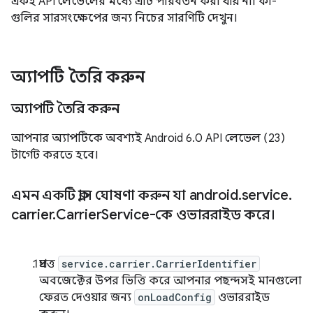
একই API লেভেলের মধ্যে এটি পরিবর্তন করা যায় না। কী-
গুলির সারসংক্ষেপের জন্য নিচের সারণিটি দেখুন।
অ্যাপটি তৈরি করুন
অ্যাপটি তৈরি করুন
আপনার অ্যাপটিকে অবশ্যই Android 6.0 API লেভেল (23)
টার্গেট করতে হবে।
এমন একটি ক্লাস ঘোষণা করুন যা android
.
service
.
carrier
.
Carrier
Service-কে ওভাররাইড করে।
প্রদত্ত
service.carrier.CarrierIdentifier
অবজেক্টের উপর ভিত্তি করে আপনার পছন্দসই মানগুলো
ফেরত দেওয়ার জন্য
onLoadConfig
ওভাররাইড