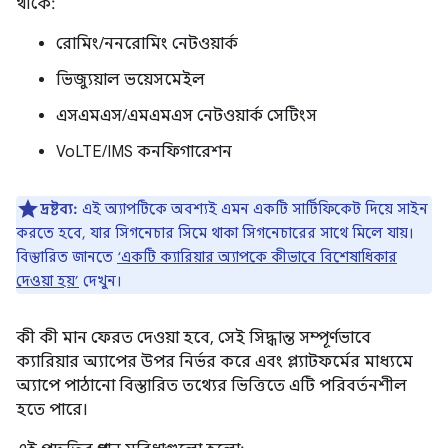
থাকে:
রোমিং/ননরোমিং নেটওয়ার্ক
ভিজ্যুয়াল ভয়েসমেইল
এসএমএস/এমএমএস নেটওয়ার্ক সেটিংস
VoLTE/IMS কনফিগারেশন
দ্রষ্টব্য:
এই অ্যাপটিকে অবশ্যই এমন একটি সার্টিফিকেট দিয়ে সাইন
করতে হবে, যার সিগনেচার সিমে থাকা সিগনেচারের সাথে মিলে যায়।
বিস্তারিত জানতে
‘একটি ক্যারিয়ার অ্যাপকে কীভাবে বিশেষাধিকার
দেওয়া হয়’
দেখুন।
কী কী মান ফেরত দেওয়া হবে, সেই সিদ্ধান্ত সম্পূর্ণভাবে
ক্যারিয়ার অ্যাপের উপর নির্ভর করে এবং প্ল্যাটফর্মের মাধ্যমে
অ্যাপে পাঠানো বিস্তারিত তথ্যের ভিত্তিতে এটি পরিবর্তনশীল
হতে পারে।