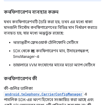
কনফিগারেশন ব্যবহার করুন
যখন কনফিগারেশনটি তৈরি করা হয়, তখন এর মধ্যে থাকা
মানগুলি সিস্টেম কনফিগারেশনের বিভিন্ন মান নির্ধারণ করতে
ব্যবহৃত হয়, যার মধ্যে অন্তর্ভুক্ত রয়েছে:
অভ্যন্তরীণ ফ্রেমওয়ার্ক টেলিফোনি সেটিংস
SDK থেকে প্রাপ্ত কনফিগারেশন মান, উদাহরণস্বরূপ,
SmsManager-এ
ডায়ালারে VVM সংযোগের মানের মতো অ্যাপ সেটিংস
কনফিগারেশন কী
কী-গুলির তালিকা
android.telephony.CarrierConfigManager
এ
পাবলিক SDK-এর অংশ হিসেবে সংজ্ঞায়িত করা আছে এবং