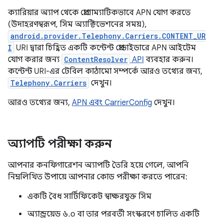
ক্যারিয়ার অ্যাপ থেকে প্রোগ্রাম্যাটিকভাবে APN যোগ করতে
(উদাহরণস্বরূপ, সিম অ্যাক্টিভেশনের সময়),
android.provider.Telephony.Carriers.CONTENT_UR
I
URI দ্বারা চিহ্নিত একটি কন্টেন্ট প্রোভাইডারে APN আইটেম
যোগ করার জন্য
ContentResolver
API
ব্যবহার করুন।
কন্টেন্ট URI-এর টেবিল কাঠামো সম্পর্কে আরও তথ্যের জন্য,
Telephony.Carriers
দেখুন।
আরও তথ্যের জন্য,
APN এবং CarrierConfig
দেখুন।
অ্যাপটি পরীক্ষা করুন
আপনার কনফিগারেশন অ্যাপটি তৈরি হয়ে গেলে, আপনি
নিম্নলিখিত উপায়ে আপনার কোড পরীক্ষা করতে পারেন:
একটি বৈধ সার্টিফিকেট স্বাক্ষরযুক্ত সিম
অ্যান্ড্রয়েড ৬.০ বা তার পরবর্তী সংস্করণে চালিত একটি