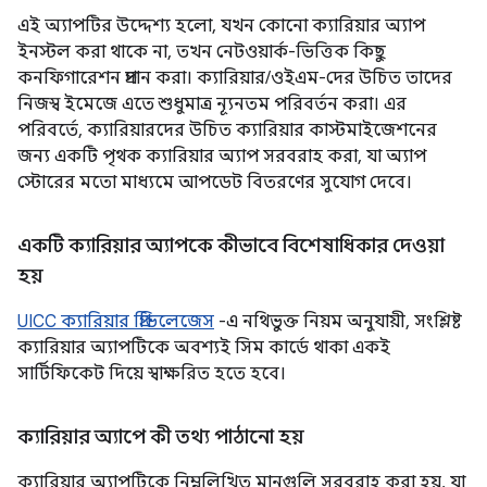
এই অ্যাপটির উদ্দেশ্য হলো, যখন কোনো ক্যারিয়ার অ্যাপ
ইনস্টল করা থাকে না, তখন নেটওয়ার্ক-ভিত্তিক কিছু
কনফিগারেশন প্রদান করা। ক্যারিয়ার/ওইএম-দের উচিত তাদের
নিজস্ব ইমেজে এতে শুধুমাত্র ন্যূনতম পরিবর্তন করা। এর
পরিবর্তে, ক্যারিয়ারদের উচিত ক্যারিয়ার কাস্টমাইজেশনের
জন্য একটি পৃথক ক্যারিয়ার অ্যাপ সরবরাহ করা, যা অ্যাপ
স্টোরের মতো মাধ্যমে আপডেট বিতরণের সুযোগ দেবে।
একটি ক্যারিয়ার অ্যাপকে কীভাবে বিশেষাধিকার দেওয়া
হয়
UICC ক্যারিয়ার প্রিভিলেজেস
-এ নথিভুক্ত নিয়ম অনুযায়ী, সংশ্লিষ্ট
ক্যারিয়ার অ্যাপটিকে অবশ্যই সিম কার্ডে থাকা একই
সার্টিফিকেট দিয়ে স্বাক্ষরিত হতে হবে।
ক্যারিয়ার অ্যাপে কী তথ্য পাঠানো হয়
ক্যারিয়ার অ্যাপটিকে নিম্নলিখিত মানগুলি সরবরাহ করা হয়, যা