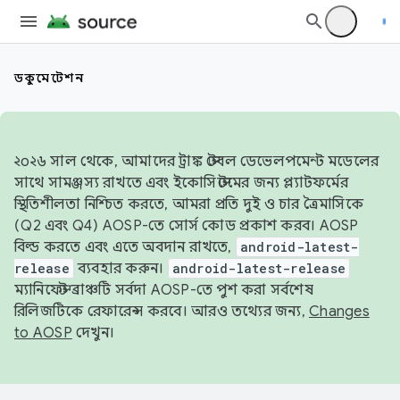
ডকুমেন্টেশন
২০২৬ সাল থেকে, আমাদের ট্রাঙ্ক স্টেবল ডেভেলপমেন্ট মডেলের
সাথে সামঞ্জস্য রাখতে এবং ইকোসিস্টেমের জন্য প্ল্যাটফর্মের
স্থিতিশীলতা নিশ্চিত করতে, আমরা প্রতি দুই ও চার ত্রৈমাসিকে
(Q2 এবং Q4) AOSP-তে সোর্স কোড প্রকাশ করব। AOSP
বিল্ড করতে এবং এতে অবদান রাখতে,
android-latest-
release
ব্যবহার করুন।
android-latest-release
ম্যানিফেস্ট ব্রাঞ্চটি সর্বদা AOSP-তে পুশ করা সর্বশেষ
রিলিজটিকে রেফারেন্স করবে। আরও তথ্যের জন্য,
Changes
to AOSP
দেখুন।