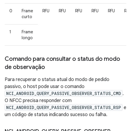
0
Frame
RFU
RFU
RFU
RFU
RFU
RF
curto
1
Frame
longo
Comando para consultar o status do modo
de observação
Para recuperar o status atual do modo de pedido
passivo, o host pode usar o comando
NCI_ANDROID_QUERY_PASSIVE_OBSERVER_STATUS_CMD
.
O NFCC precisa responder com
NCI_ANDROID_QUERY_PASSIVE_OBSERVER_STATUS_RSP
e
um código de status indicando sucesso ou falha.