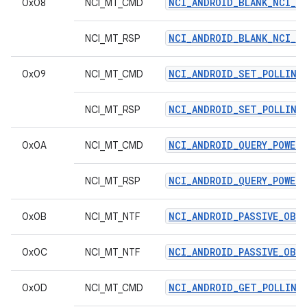
NCI_ANDROID_BLANK_NCI_C
0x08
NCI_MT_CMD
NCI_ANDROID_BLANK_NCI_R
NCI_MT_RSP
NCI_ANDROID_SET_POLLING
0x09
NCI_MT_CMD
NCI_ANDROID_SET_POLLING
NCI_MT_RSP
NCI_ANDROID_QUERY_POWER_
0x0A
NCI_MT_CMD
NCI_ANDROID_QUERY_POWER_
NCI_MT_RSP
NCI_ANDROID_PASSIVE_OBS
0x0B
NCI_MT_NTF
NCI_ANDROID_PASSIVE_OBS
0x0C
NCI_MT_NTF
NCI_ANDROID_GET_POLLING
0x0D
NCI_MT_CMD