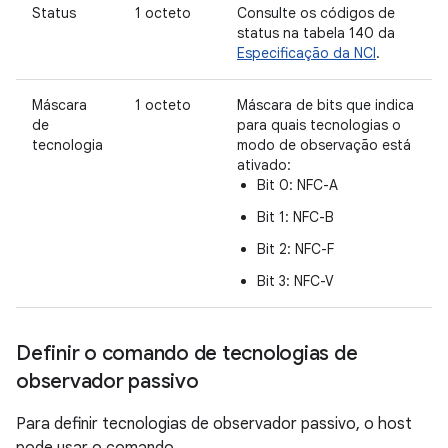
Status
1 octeto
Consulte os códigos de
status na tabela 140 da
Especificação da NCI
.
Máscara
1 octeto
Máscara de bits que indica
de
para quais tecnologias o
tecnologia
modo de observação está
ativado:
Bit 0: NFC-A
Bit 1: NFC-B
Bit 2: NFC-F
Bit 3: NFC-V
Definir o comando de tecnologias de
observador passivo
Para definir tecnologias de observador passivo, o host