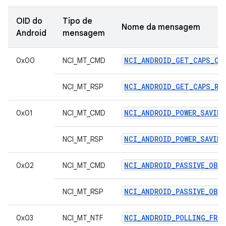
OID do
Tipo de
Nome da mensagem
Android
mensagem
NCI_ANDROID_GET_CAPS_CM
0x00
NCI_MT_CMD
NCI_ANDROID_GET_CAPS_RS
NCI_MT_RSP
NCI_ANDROID_POWER_SAVIN
0x01
NCI_MT_CMD
NCI_ANDROID_POWER_SAVING
NCI_MT_RSP
NCI_ANDROID_PASSIVE_OBSE
0x02
NCI_MT_CMD
NCI_ANDROID_PASSIVE_OBSE
NCI_MT_RSP
NCI_ANDROID_POLLING_FRAM
0x03
NCI_MT_NTF