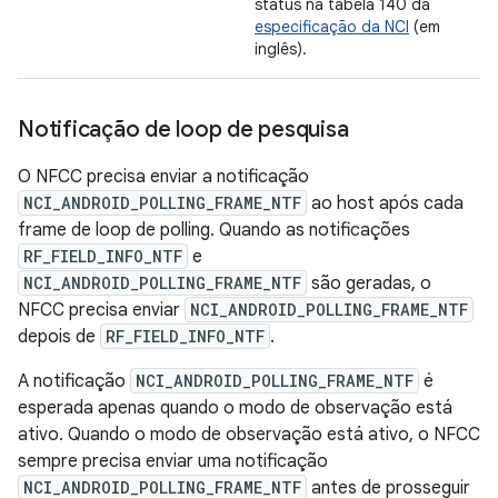
status na tabela 140 da
especificação da NCI
(em
inglês).
Notificação de loop de pesquisa
O NFCC precisa enviar a notificação
NCI_ANDROID_POLLING_FRAME_NTF
ao host após cada
frame de loop de polling. Quando as notificações
RF_FIELD_INFO_NTF
e
NCI_ANDROID_POLLING_FRAME_NTF
são geradas, o
NFCC precisa enviar
NCI_ANDROID_POLLING_FRAME_NTF
depois de
RF_FIELD_INFO_NTF
.
A notificação
NCI_ANDROID_POLLING_FRAME_NTF
é
esperada apenas quando o modo de observação está
ativo. Quando o modo de observação está ativo, o NFCC
sempre precisa enviar uma notificação
NCI_ANDROID_POLLING_FRAME_NTF
antes de prosseguir