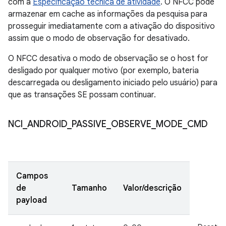
com a
Especificação técnica de atividade
. O NFCC pode
armazenar em cache as informações da pesquisa para
prosseguir imediatamente com a ativação do dispositivo
assim que o modo de observação for desativado.
O NFCC desativa o modo de observação se o host for
desligado por qualquer motivo (por exemplo, bateria
descarregada ou desligamento iniciado pelo usuário) para
que as transações SE possam continuar.
NCI
_
ANDROID
_
PASSIVE
_
OBSERVE
_
MODE
_
CMD
Campos
de
Tamanho
Valor/descrição
payload