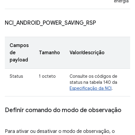
energia
NCI
_
ANDROID
_
POWER
_
SAVING
_
RSP
Campos
de
Tamanho
Valor/descrição
payload
Status
1 octeto
Consulte os códigos de
status na tabela 140 da
Especificação da NCI
.
Definir comando do modo de observação
Para ativar ou desativar o modo de observação, o