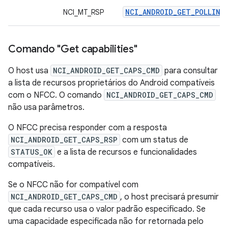
NCI_ANDROID_GET_POLLING
NCI_MT_RSP
Comando "Get capabilities"
O host usa
NCI_ANDROID_GET_CAPS_CMD
para consultar
a lista de recursos proprietários do Android compatíveis
com o NFCC. O comando
NCI_ANDROID_GET_CAPS_CMD
não usa parâmetros.
O NFCC precisa responder com a resposta
NCI_ANDROID_GET_CAPS_RSP
com um status de
STATUS_OK
e a lista de recursos e funcionalidades
compatíveis.
Se o NFCC não for compatível com
NCI_ANDROID_GET_CAPS_CMD
, o host precisará presumir
que cada recurso usa o valor padrão especificado. Se
uma capacidade especificada não for retornada pelo