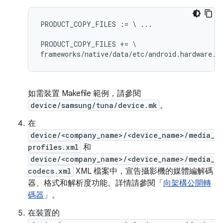
PRODUCT_COPY_FILES := \ ...

PRODUCT_COPY_FILES += \

如需裝置 Makefile 範例，請參閱
device/samsung/tuna/device.mk
。
在
device/<company_name>/<device_name>/media_
profiles.xml
和
device/<company_name>/<device_name>/media_
codecs.xml
XML 檔案中，宣告攝影機的媒體編解碼
器、格式和解析度功能。詳情請參閱「
向架構公開轉
碼器
」。
在裝置的