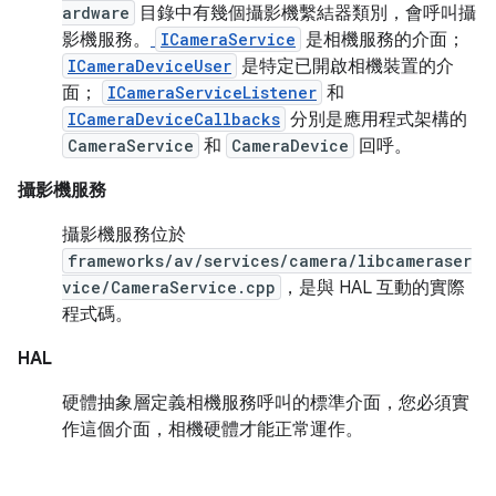
ardware
目錄中有幾個攝影機繫結器類別，會呼叫攝
影機服務。
ICameraService
是相機服務的介面；
ICameraDeviceUser
是特定已開啟相機裝置的介
面；
ICameraServiceListener
和
ICameraDeviceCallbacks
分別是應用程式架構的
CameraService
和
CameraDevice
回呼。
攝影機服務
攝影機服務位於
frameworks/av/services/camera/libcameraser
vice/CameraService.cpp
，是與 HAL 互動的實際
程式碼。
HAL
硬體抽象層定義相機服務呼叫的標準介面，您必須實
作這個介面，相機硬體才能正常運作。