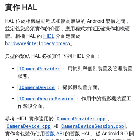
實作 HAL
HAL 位於相機驅動程式和較高層級的 Android 架構之間，
並定義您必須實作的介面，應用程式才能正確操作相機硬
體。相機 HAL 的
HIDL
介面定義於
hardware/interfaces/camera
。
典型的繫結 HAL 必須實作下列 HIDL 介面：
ICameraProvider
： 用於列舉個別裝置及管理裝置
狀態。
ICameraDevice
： 攝影機裝置介面。
ICameraDeviceSession
： 作用中的攝影機裝置工
作階段介面。
參考 HIDL 實作適用於
CameraProvider.cpp
、
CameraDevice.cpp
和
CameraDeviceSession.cpp
。
實作會包裝仍使用
舊版 API
的舊版 HAL。從 Android 8.0 開