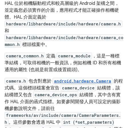
HAL 位於相機驅動程式和較高層級的 Android 架構之間，
並定義您必須實作的介面，應用程式才能正確操作相機硬
體。HAL 介面定義於
hardware/libhardware/include/hardware/camera.h
和
hardware/libhardware/include/hardware/camera_co
mmon.h
標頭檔案中。
camera_common.h
定義
camera_module
，這是一種標
準結構，可取得相機的一般資訊，例如相機 ID 和所有相機
通用的屬性 (也就是前置或後置鏡頭)。
camera.h
包含對應於
android.hardware.Camera
的程
式碼。這個標頭檔案會宣告
camera_device
結構體，該
結構體又包含
camera_device_ops
結構體，其中含有實
作 HAL 介面的函式指標。如要參閱開發人員可設定的攝影
機參數說明文件，請前往
frameworks/av/include/camera/CameraParameters.
h
。這些參數會透過 HAL 中
int (*set_parameters)