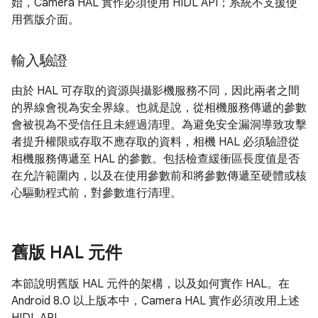
始，Camera HAL 實作必須使用 HIDL API；系統不支援使
用舊版介面。
輸入驗證
由於 HAL 可存取的資源與攝影機服務不同，因此兩者之間
的界線會視為安全界線。也就是說，從相機服務傳遞的參數
會被視為不受信任且未經過清理。為避免安全漏洞導致攻擊
者提升權限或存取不應存取的資料，相機 HAL 必須驗證從
相機服務傳遞至 HAL 的參數。包括檢查緩衝區長度值是否
在允許範圍內，以及在使用參數前和將參數傳遞至硬體或核
心驅動程式前，對參數進行清理。
舊版 HAL 元件
本節說明舊版 HAL 元件的架構，以及如何實作 HAL。在
Android 8.0 以上版本中，Camera HAL 實作必須改用上述