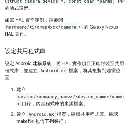
(struct camera_device *, const char *parms)
指向
的函式設定。
如需 HAL 實作範例，請參閱
hardware/ti/omap4xxx/camera
中的 Galaxy Nexus
HAL 實作。
設定共用程式庫
設定 Android 建構系統，將 HAL 實作項目正確封裝至共用
程式庫，並建立
Android.mk
檔案，將其複製到適當位
置：
建立
device/<company_name>/<device_name>/camer
a
目錄，內含程式庫的來源檔案。
建立
Android.mk
檔案，建構共用程式庫。確認
makefile 包含下列幾行：