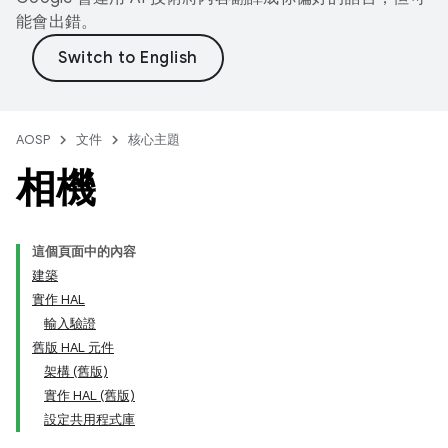
能會出錯。
AOSP
文件
核心主題
相機
這個頁面中的內容
建築
實作 HAL
輸入驗證
舊版 HAL 元件
架構 (舊版)
實作 HAL (舊版)
設定共用程式庫