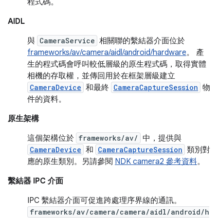
程式碼。
AIDL
與
CameraService
相關聯的繫結器介面位於
frameworks/av/camera/aidl/android/hardware
。 產
生的程式碼會呼叫較低層級的原生程式碼，取得實體
相機的存取權，並傳回用於在框架層級建立
CameraDevice
和最終
CameraCaptureSession
物
件的資料。
原生架構
這個架構位於
frameworks/av/
中，提供與
CameraDevice
和
CameraCaptureSession
類別對
應的原生類別。另請參閱
NDK camera2 參考資料
。
繫結器 IPC 介面
IPC 繫結器介面可促進跨處理序界線的通訊。
frameworks/av/camera/camera/aidl/android/h