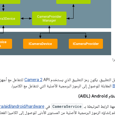
ا
 التطبيق، يكون رمز التطبيق الذي يستخدم
Camera 2
API للتفاعل مع أجه
B
المقابلة للوصول إلى الرموز البرمجية الأصلية التي تتفاعل مع الكاميرا.
‏(AIDL)
ة الرابط المرتبطة بـ
CameraService
في
a/aidl/android/hardware
 إنشاؤه الرموز البرمجية الأصلية من المستوى الأدنى للوصول إلى الكاميرا الفعل