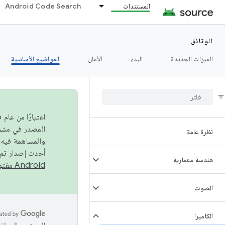
المستندات
Android Code Search
الوثائق
الميزات الجديدة
البدء
الأمان
المواضيع الأساسية
نظرة عامة
والمساهمة فيه،
أحدث إصدار تم نشره في مشروع Android مفتو
هندسة معمارية
Android مفتوح المصدر
الصوت
الكاميرا