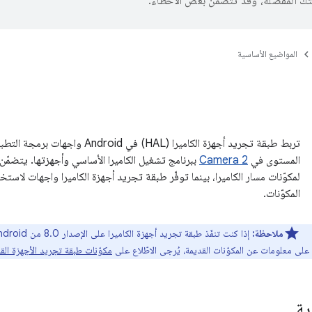
تك المفضّلة، وقد تتضمّن بعض الأخطاء.
المواضيع الأساسية
المستوى في
Camera 2
ببرنامج تشغيل الكاميرا الأساسي وأجهزتها. يتضمّن ا
لمكوّنات مسار الكاميرا، بينما توفّر طبقة تجريد أجهزة الكاميرا واجهات لاس
المكوّنات.
ملاحظة:
مكوّنات طبقة تجريد الأجهزة الق
ية