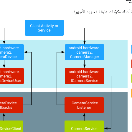
أدناه مكوّنات طبقة تجريد الأجهزة.