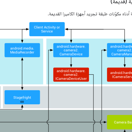
ة (قديمة)
دناه مكوّنات طبقة تجريد أجهزة الكاميرا القديمة.