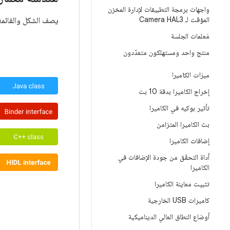
واجهات برمجة التطبيقات لإدارة المخزن
المؤقت لـ Camera HAL3
يصف الشكل والقائمة 
مَعلمات الجلسة
منتج واحد ومستهلكون متعدّدون
ميزات الكاميرا
إخراج الكاميرا بدقة 10 بت
تأثير بوكيه في الكاميرا
بث الكاميرا المتزامن
إضافات الكاميرا
أداة التحقّق من جودة الإضافات في
الكاميرا
تثبيت معاينة الكاميرا
كاميرات USB الخارجية
أوضاع النطاق العالي الديناميكية