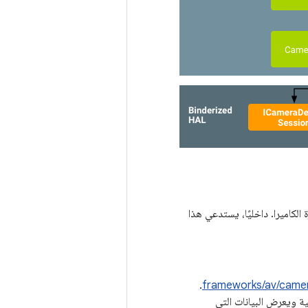
زة الكاميرا. داخليًا، يستدعي هذا
.
frameworks/av/camer
ية ويعرض البيانات التي