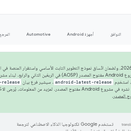
التوافق
أجهزة Android
Automotive
المرجع
اعتبارًا من عام 2026، ولضمان اتّساق نموذج التطوير الثابت الأساسي واستقرار المنصة
 استخدِم
android-latest-release
. سيشير فرع بيان
-release
ح المصدر. لمزيد من المعلومات، يُرجى الاطّلاع على
.
تستخدم Google تكنولوجيا الذكاء الاصطناعي لترجمة