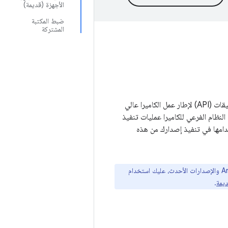
الأجهزة (قديمة)
ضبط المكتبة
المشتركة
تربط طبقة تجريد أجهزة الكاميرا (HAL) في Android واجهات برمجة التطبيقات (API) لإطار عمل الكاميرا عالي
لنظام الفرعي للكاميرا عمليات تنفيذ
تخدامها في تنفيذ إصدارك من هذه
إذا كنت تنفّذ طبقة تجريد أجهزة الكاميرا على الإصدار 8.0 من Android والإصدارات الأحدث، عليك استخدام
ديمة
.