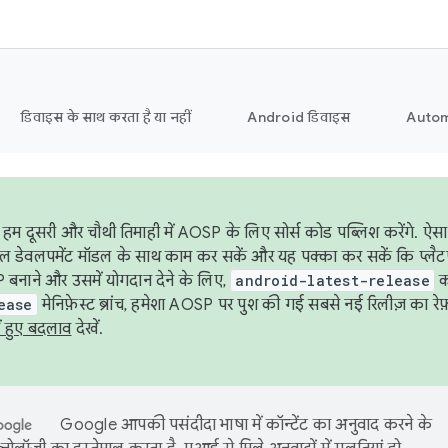
डिवाइस के साथ करता है या नहीं
Android डिवाइस
Autom
हम दूसरी और चौथी तिमाही में AOSP के लिए सोर्स कोड पब्लिश करेंगे. 
ेबल डेवलपमेंट मॉडल के साथ काम कर सकें और यह पक्का कर सकें कि प्लैटफ़ॉर
 बनाने और उसमें योगदान देने के लिए,
android-latest-release
का
ease
मेनिफ़ेस्ट ब्रांच, हमेशा AOSP पर पुश की गई सबसे नई रिलीज़ का रेफ़
ं हुए बदलाव
देखें.
Google आपकी पसंदीदा भाषा में कॉन्टेंट का अनुवाद करने के