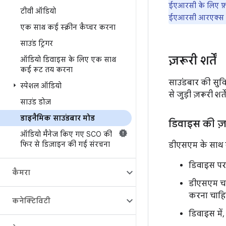
ईएआरसी के लिए फ़
टीवी ऑडियो
ईएआरसी आरएक्स को
एक साथ कई स्क्रीन कैप्चर करना
साउंड ट्रिगर
ज़रूरी शर्तें
ऑडियो डिवाइस के लिए एक साथ
कई रूट तय करना
साउंडबार की सुव
स्पेशल ऑडियो
से जुड़ी ज़रूरी शर्
साउंड डोज़
डाइनैमिक साउंडबार मोड
डिवाइस की ज़रू
ऑडियो मैनेज किए गए SCO की
फिर से डिज़ाइन की गई संरचना
डीएसएम के साथ का
डिवाइस पर
कैमरा
डीएसएम चा
करना चाहि
कनेक्टिविटी
डिवाइस में