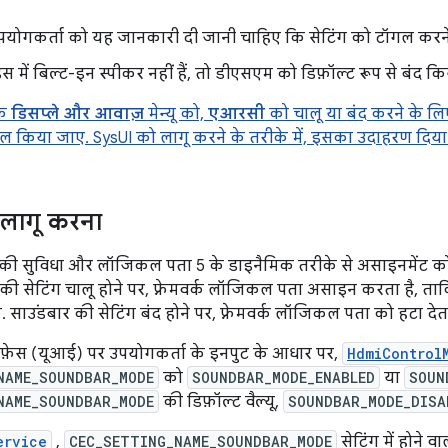
उपयोगकर्ता को यह जानकारी दी जानी चाहिए कि सेटिंग को टॉगल करने प
 में बिल्ट-इन स्पीकर नहीं हैं, तो डीएसएम को डिफ़ॉल्ट रूप से बंद क
कि
डिसप्ले और आवाज़
मेन्यू को,
एआरसी
को चालू या बंद करने के ल
ाल किया जाए. SysUI को लागू करने के तरीके में, इसका उदाहरण दिया 
ो लागू करना
की सुविधा और लॉजिकल पता 5 के डाइनैमिक तरीके से असाइनमेंट को, An
 की सेटिंग चालू होने पर, फ़्रेमवर्क लॉजिकल पता असाइन करता है, त
 साउंडबार की सेटिंग बंद होने पर, फ़्रेमवर्क लॉजिकल पता को हटा देता
टरफ़ेस (यूआई) पर उपयोगकर्ता के इनपुट के आधार पर,
HdmiControl
NAME_SOUNDBAR_MODE
को
SOUNDBAR_MODE_ENABLED
या
SOUN
NAME_SOUNDBAR_MODE
की डिफ़ॉल्ट वैल्यू,
SOUNDBAR_MODE_DISA
ervice
,
CEC_SETTING_NAME_SOUNDBAR_MODE
सेटिंग में होने 