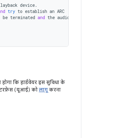
playback
device
.
and
try
to
establish
an
ARC
l
be
terminated
and
the
audio
ोगा कि हार्डवेयर इस सुविधा के
ंटरफ़ेस (यूआई) को
लागू
करना