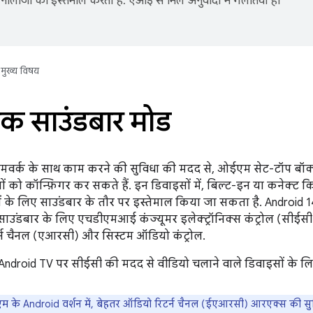
नोलॉजी का इस्तेमाल करता है. एआई से मिले अनुवादों में गलतियां हो
मुख्य विषय
िक साउंडबार मोड
़्रेमवर्क के साथ काम करने की सुविधा की मदद से, ओईएम सेट-टॉप 
 को कॉन्फ़िगर कर सकते हैं. इन डिवाइसों में, बिल्ट-इन या कनेक्ट किए 
 के लिए साउंडबार के तौर पर इस्तेमाल किया जा सकता है. Android 14
उंडबार के लिए एचडीएमआई कंज्यूमर इलेक्ट्रॉनिक्स कंट्रोल (सीईसी) 
र्न चैनल (एआरसी) और सिस्टम ऑडियो कंट्रोल.
़ Android TV पर सीईसी की मदद से वीडियो चलाने वाले डिवाइसों के लि
 के Android वर्शन में, बेहतर ऑडियो रिटर्न चैनल (ईएआरसी) आरएक्स की स