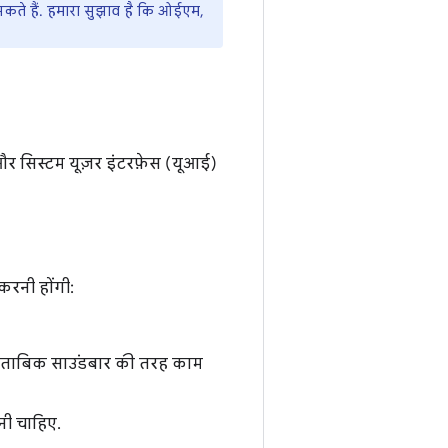
ते हैं. हमारा सुझाव है कि ओईएम,
र सिस्टम यूज़र इंटरफ़ेस (यूआई)
करनी होंगी:
ुताबिक साउंडबार की तरह काम
नी चाहिए.