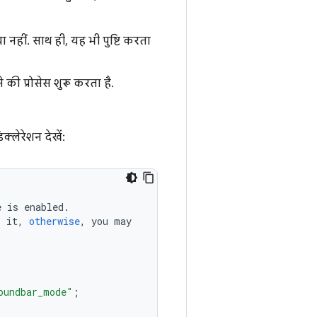
 नहीं. साथ ही, यह भी पुष्टि करता
ी प्रोसेस शुरू करता है.
्लेरेशन देखें:
e
is
enabled
.
s
it
,
otherwise
,
you
may
oundbar_mode"
;