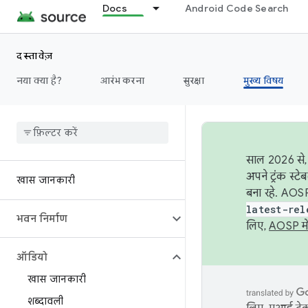
Docs
Android Code Search
दस्तावेज़
नया क्या है?
आरंभ करना
सुरक्षा
मुख्य विषय
साल 2026 से, 
अपने ट्रंक स्ट
खास जानकारी
बना रहे. AOSP
latest-rel
भवन निर्माण
लिए,
AOSP मे
ऑडियो
खास जानकारी
शब्दावली