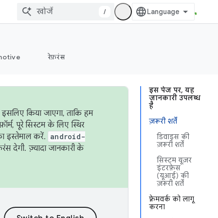
/
otive
रेफ़रंस
इस पेज पर, यह
जानकारी उपलब्ध
है
ऐसा इसलिए किया जाएगा, ताकि हम
ज़रूरी शर्तें
्म, पूरे सिस्टम के लिए स्थिर
 इस्तेमाल करें.
android-
डिवाइस की
ज़रूरी शर्तें
रंस देगी. ज़्यादा जानकारी के
सिस्टम यूज़र
इंटरफ़ेस
(यूआई) की
ज़रूरी शर्तें
फ़्रेमवर्क को लागू
करना