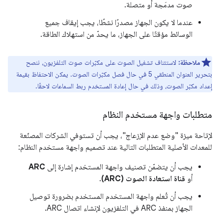
صوت مدمَجة أو متصلة.
عندما لا يكون الجهاز مصدرًا نشطًا، يجب إيقاف جميع
الوسائط مؤقتًا على الجهاز، ما يحدّ من استهلاك الطاقة.
ملاحظة:
لاستئناف تشغيل الصوت على مكبّرات صوت التلفزيون، ننصح
بتحرير العنوان المنطقي 5 في حال فصل مكبّرات الصوت. يمكن الاحتفاظ بقيمة
إعداد مكبّر الصوت، وذلك في حال إعادة المستخدم ربط السماعات لاحقًا.
متطلبات واجهة مستخدم النظام
لإتاحة ميزة "وضع عدم الإزعاج"، يجب أن تستوفي الشركات المصنّعة
للمعدات الأصلية المتطلبات التالية عند تصميم واجهة مستخدم النظام:
يجب أن يتضمّن تصنيف واجهة المستخدم إشارة إلى
ARC
أو
قناة استعادة الصوت (ARC)
.
يجب أن تُعلم واجهة المستخدم المستخدم بضرورة توصيل
الجهاز بمنفذ ARC في التلفزيون لإنشاء اتصال ARC.