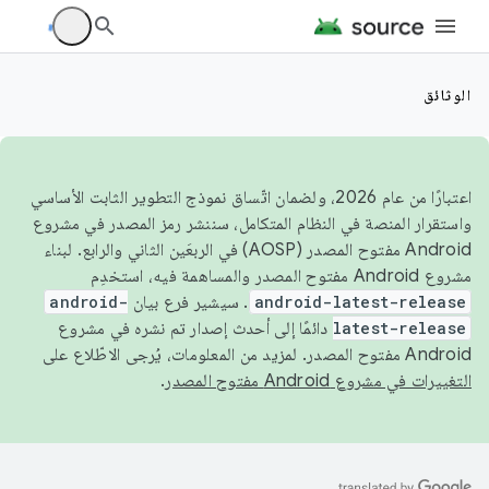
الوثائق
اعتبارًا من عام 2026، ولضمان اتّساق نموذج التطوير الثابت الأساسي
واستقرار المنصة في النظام المتكامل، سننشر رمز المصدر في مشروع
Android مفتوح المصدر (AOSP) في الربعَين الثاني والرابع. لبناء
مشروع Android مفتوح المصدر والمساهمة فيه، استخدِم
android-latest-release
. سيشير فرع بيان
android-
latest-release
دائمًا إلى أحدث إصدار تم نشره في مشروع
Android مفتوح المصدر. لمزيد من المعلومات، يُرجى الاطّلاع على
التغييرات في مشروع Android مفتوح المصدر
.