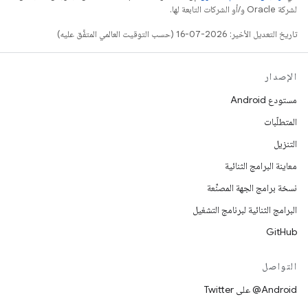
لشركة Oracle و/أو الشركات التابعة لها.
تاريخ التعديل الأخير: 2026-07-16 (حسب التوقيت العالمي المتفَّق عليه)
الإصدار
مستودع Android
المتطلّبات
التنزيل
معاينة البرامج الثنائية
نسخة برامج الجهة المصنِّعة
البرامج الثنائية لبرنامج التشغيل
GitHub
التواصل
‎@Android على Twitter