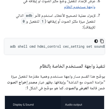
عرض الإعداد لتفعيل وضع مكبّر الصوت أو إيقافه في
واجهة مستخدم النظام
لإجراء عملية تصحيح الأخطاء، استخدِم الأمر
adb
التالي
لتفعيل ميزة مكبّر الصوت أو إيقافها (
1
للتفعيل و
0
للإيقاف):
تنفيذ واجهة المستخدم الخاصة بالنظام
يوضّح هذا القسم مسار واجهة مستخدم وهمية مقترَحة لتفعيل ميزة
"مزامنة الصوت مع الشاشة" وإيقافها. يظهر خيار
مصدر إخراج الصوت
ضمن قائمة
العرض والصوت
، كما هو موضّح في الشكل 1: