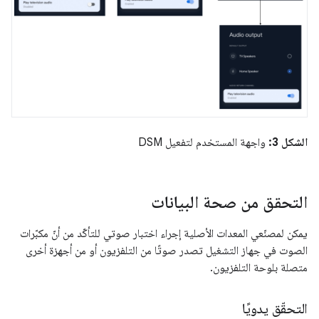
الشكل 3:
واجهة المستخدم لتفعيل DSM
التحقق من صحة البيانات
يمكن لمصنّعي المعدات الأصلية إجراء اختبار صوتي للتأكّد من أنّ مكبّرات
الصوت في جهاز التشغيل تصدر صوتًا من التلفزيون أو من أجهزة أخرى
متصلة بلوحة التلفزيون.
التحقّق يدويًا