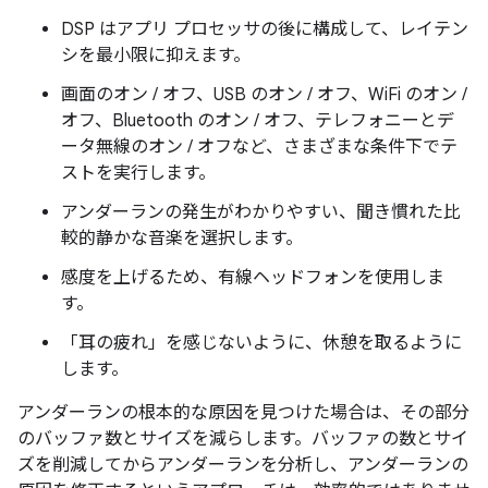
DSP はアプリ プロセッサの後に構成して、レイテン
シを最小限に抑えます。
画面のオン / オフ、USB のオン / オフ、WiFi のオン /
オフ、Bluetooth のオン / オフ、テレフォニーとデ
ータ無線のオン / オフなど、さまざまな条件下でテ
ストを実行します。
アンダーランの発生がわかりやすい、聞き慣れた比
較的静かな音楽を選択します。
感度を上げるため、有線ヘッドフォンを使用しま
す。
「耳の疲れ」を感じないように、休憩を取るように
します。
アンダーランの根本的な原因を見つけた場合は、その部分
のバッファ数とサイズを減らします。バッファの数とサイ
ズを削減してからアンダーランを分析し、アンダーランの