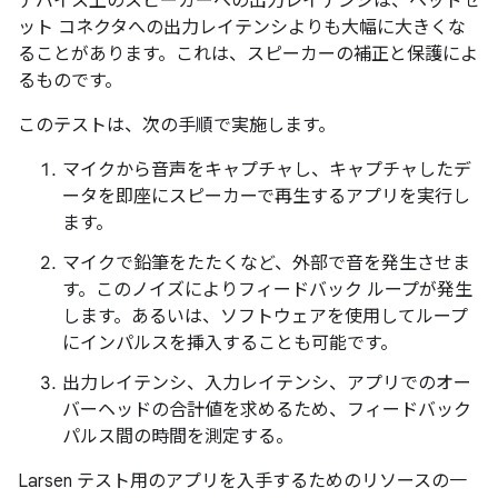
デバイス上のスピーカーへの出力レイテンシは、ヘッドセ
ット コネクタへの出力レイテンシよりも大幅に大きくな
ることがあります。これは、スピーカーの補正と保護によ
るものです。
このテストは、次の手順で実施します。
マイクから音声をキャプチャし、キャプチャしたデ
ータを即座にスピーカーで再生するアプリを実行し
ます。
マイクで鉛筆をたたくなど、外部で音を発生させま
す。このノイズによりフィードバック ループが発生
します。あるいは、ソフトウェアを使用してループ
にインパルスを挿入することも可能です。
出力レイテンシ、入力レイテンシ、アプリでのオー
バーヘッドの合計値を求めるため、フィードバック
パルス間の時間を測定する。
Larsen テスト用のアプリを入手するためのリソースの一