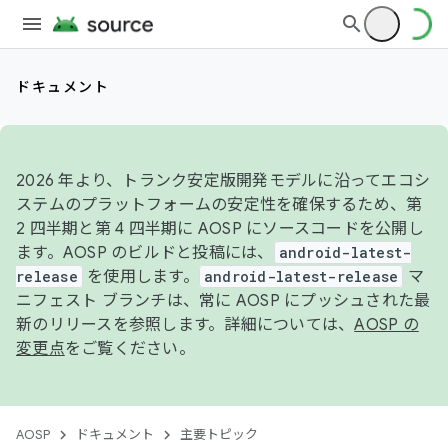
ドキュメント
2026 年より、トランク安定版開発モデルに沿ってエコシ
ステムのプラットフォームの安定性を確保するため、第
2 四半期と第 4 四半期に AOSP にソースコードを公開し
ます。AOSP のビルドと投稿には、
android-latest-
release
を使用します。
android-latest-release
マ
ニフェスト ブランチは、常に AOSP にプッシュされた最
新のリリースを参照します。詳細については、
AOSP の
変更点
をご覧ください。
AOSP
ドキュメント
主要トピック