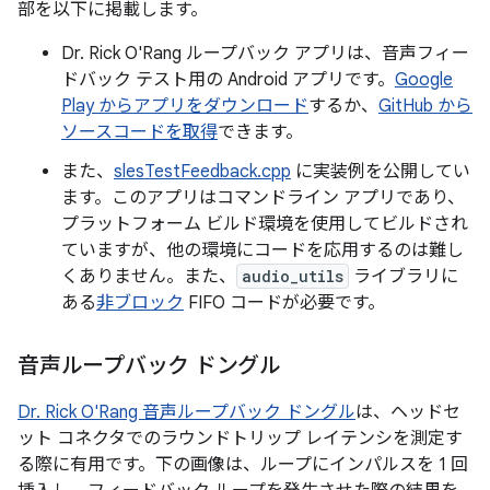
部を以下に掲載します。
Dr. Rick O'Rang ループバック アプリは、音声フィー
ドバック テスト用の Android アプリです。
Google
Play からアプリをダウンロード
するか、
GitHub から
ソースコードを取得
できます。
また、
slesTestFeedback.cpp
に実装例を公開してい
ます。このアプリはコマンドライン アプリであり、
プラットフォーム ビルド環境を使用してビルドされ
ていますが、他の環境にコードを応用するのは難し
くありません。また、
audio_utils
ライブラリに
ある
非ブロック
FIFO コードが必要です。
音声ループバック ドングル
Dr. Rick O'Rang 音声ループバック ドングル
は、ヘッドセ
ット コネクタでのラウンドトリップ レイテンシを測定す
る際に有用です。下の画像は、ループにインパルスを 1 回