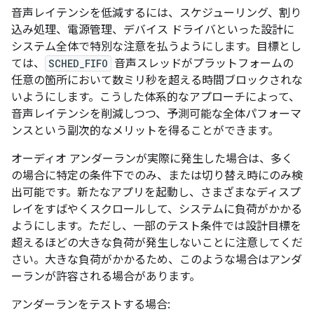
音声レイテンシを低減するには、スケジューリング、割り
込み処理、電源管理、デバイス ドライバといった設計に
システム全体で特別な注意を払うようにします。目標とし
ては、
SCHED_FIFO
音声スレッドがプラットフォームの
任意の箇所において数ミリ秒を超える時間ブロックされな
いようにします。こうした体系的なアプローチによって、
音声レイテンシを削減しつつ、予測可能な全体パフォーマ
ンスという副次的なメリットを得ることができます。
オーディオ アンダーランが実際に発生した場合は、多く
の場合に特定の条件下でのみ、または切り替え時にのみ検
出可能です。新たなアプリを起動し、さまざまなディスプ
レイをすばやくスクロールして、システムに負荷がかかる
ようにします。ただし、一部のテスト条件では設計目標を
超えるほどの大きな負荷が発生しないことに注意してくだ
さい。大きな負荷がかかるため、このような場合はアンダ
ーランが許容される場合があります。
アンダーランをテストする場合: