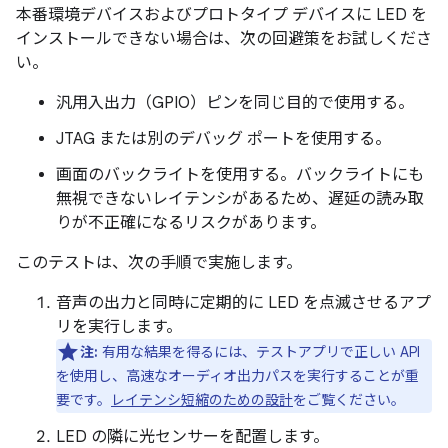
本番環境デバイスおよびプロトタイプ デバイスに LED を
インストールできない場合は、次の回避策をお試しくださ
い。
汎用入出力（GPIO）ピンを同じ目的で使用する。
JTAG または別のデバッグ ポートを使用する。
画面のバックライトを使用する。バックライトにも
無視できないレイテンシがあるため、遅延の読み取
りが不正確になるリスクがあります。
このテストは、次の手順で実施します。
音声の出力と同時に定期的に LED を点滅させるアプ
リを実行します。
注:
有用な結果を得るには、テストアプリで正しい API
を使用し、高速なオーディオ出力パスを実行することが重
要です。
レイテンシ短縮のための設計
をご覧ください。
LED の隣に光センサーを配置します。