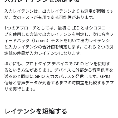
入力レイテンシは、出力レイテンシよりも測定が困難です
が、次のテストが有用である可能性があります。
1 つのアプローチとしては、最初に LED とオシロスコー
プを使用した方法で出力レイテンシを判定し、次に音声フ
ィードバック（Larsen）テストを用いて出力レイテンシ
と入力レイテンシの合計値を判定します。これら 2 つの測
定値の差異が入力レイテンシになります。
ほかにも、プロトタイプ デバイスで GPIO ピンを使用す
るという方法があります。デバイスに外部から音声信号を
送るのと同時に GPIO 入力のパルスを発信します。GPIO
信号と音声データが到着するまでの時間差を比較するアプ
リを実行します。
レイテンシを短縮する