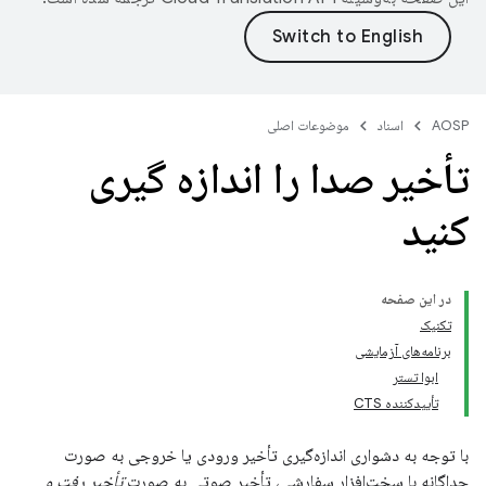
AOSP
اسناد
موضوعات اصلی
تأخیر صدا را اندازه گیری
کنید
در این صفحه
تکنیک
برنامه‌های آزمایشی
ابوا تستر
تأییدکننده CTS
با توجه به دشواری اندازه‌گیری تأخیر ورودی یا خروجی به صورت
جداگانه با سخت‌افزار سفارشی، تأخیر صوتی به صورت
تأخیر رفت و