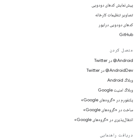
پیش‌نمایش کدهای دودویی
تصاویر تنظیمات کارخانه
کدهای دودویی درایور
GitHub
متصل کردن
Android@ در Twitter
AndroidDev@ در Twitter
وبلاگ Android
وبلاگ امنیت Google
پلتفورم در «گروه‌های Google»
ساخت در «گروه‌های Google»
انتقال‌پذیری در «گروه‌های Google»
دریافت راهنمایی