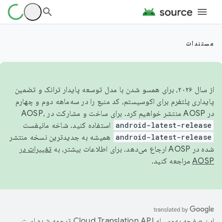
مستندات
از سال ۲۰۲۶، برای همسو شدن با مدل توسعه پایدار ترانک و تضمین
پایداری پلتفرم برای اکوسیستم، کد منبع را در سه‌ماهه دوم و چهارم
در AOSP منتشر خواهیم کرد. برای ساخت و مشارکت در AOSP،
android-latest-release
استفاده کنید. شاخه مانیفست
android-latest-release
همیشه به جدیدترین نسخه منتشر
شده در AOSP ارجاع می‌دهد. برای اطلاعات بیشتر، به
تغییرات در
AOSP
مراجعه کنید.
این صفحه به‌وسیله
ترجمه شده است.