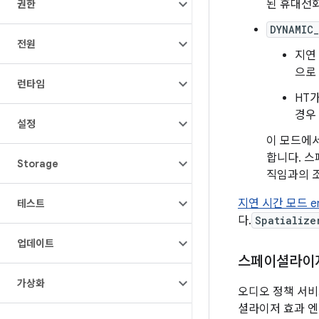
된 휴대전
권한
DYNAMIC
전원
지연
으로 
런타임
HT
경우
설정
이 모드에서
합니다. 스
Storage
직임과의 
지연 시간 모드 e
테스트
다.
Spatialize
업데이트
스페이셜라이
가상화
오디오 정책 서
셜라이저 효과 