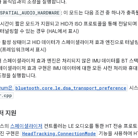
화 움직임과의 조정을 실행합니다.
_SPATIAL_AUDIO_HARDWARE
: 이 모드는 다음 조건 중 하나가 충족
 시간이 짧은 모드가 지원되고 HID가 ISO 프로토콜을 통해 전달되며
터널링할 수 있는 경우 (HAL에서 표시)
가 활성 상태이고 HID 데이터가 스페이셜라이저 효과 엔진으로 터널링
 (프레임워크에서 표시)
 스페이셜라이저 효과 엔진은 처리되지 않은 IMU 데이터를 BT 스택
페이셜라이저 효과 구현은 IMU 데이터에 대한 모든 사전 처리와 휴
조정을 실행합니다.
num은
bluetooth.core.le.dsa_transport_preference
시스
r.cpp
저 지원
비스의
스페이셜라이저
컨트롤러는 LE 오디오를 통한 HT 전송 프로
엔진 구현은
HeadTracking.ConnectionMode
기능을 사용하여 H