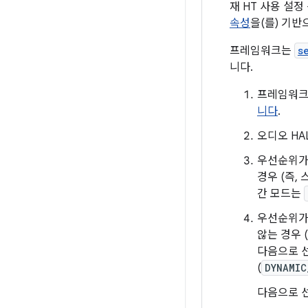
재 HT 사용 설정
속성
을(를) 기반
프레임워크는
s
니다.
프레임워크
니다
.
오디오 HA
우선순위가
경우 (즉
간 모드는
우선순위가
않는 경우
다음으로 선
(
DYNAMIC
다음으로 