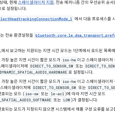
 상태, 현재
스페이셜라이저 지원
, 전송 메커니즘 간의 우선순위 순
으로 설정됩니다.
electHeadtrackingConnectionMode_l
에서 다음 프로세스를 
는 전송 환경설정을
bluetooth.core.le.dsa_transport_pref
L에서 보고하는 지원되는 지연 시간 모드는 1단계에서 로드된 목록
 가장 높은 지연 시간이 짧은 모드가
iso-hw
이고 스페이셜라이저 
, 스페이셜라이저에
DIRECT_TO_SENSOR_SW
또는
DIRECT_TO_SEN
DYNAMIC_SPATIAL_AUDIO_HARDWARE
로 설정됩니다.
 가장 높은 지연 시간이 짧은 모드가
iso-hw
이고 스페이셜라이저 
 (스페이셜라이저에
DIRECT_TO_SENSOR_SW
또는
DIRECT_TO_S
호되는 모드 (
iso-sw
또는
le-acl
)에 따라 지연 시간 모드
_SPATIAL_AUDIO_SOFTWARE
또는
LOW
)가 결정됩니다.
선호되는 모드가 지정되지 않으면 시스템에서 제품 구성 오류를 보고