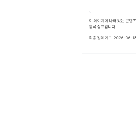
이 페이지에 나와 있는 콘텐
등록 상표입니다.
최종 업데이트: 2026-06-18
빌드
Android 저장소
요구사항
다운로드
바이너리 미리보기
공장 출고 시 이미지
드라이버 바이너리
GitHub