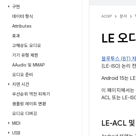
구현
데이터 형식
AOSP
문서
Attributes
LE 오
효과
고해상도 오디오
기기 유형 제한
블루투스 (BT) 저
AAudio 및 MMAP
(LE-ISO) 논
오디오 준비
Android 15
지연 시간
이 페이지에서는 
우선순위 역전 피하기
ACL 또는 LE
샘플링 레이트 변환
오디오 디버깅
LE-ACL 및
MIDI
USB