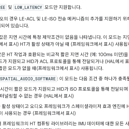
REE
및
LOW_LATENCY
모드만 지원합니다.
디오의 경우 LE-ACL 및 LE-ISO 전송 메커니즘의 추가를 지원하기 
의되어 있습니다.
이 값은 지연 시간에 특정 제약조건이 없음을 나타냅니다. 이 모드는 
L에서 표시) HT가 활성 상태가 아닐 때 (프레임워크에서 표시) 사용됩
 값은 HT 작업과 호환되는 비교적 짧은 지연 시간 (예: 100ms 미만)
드가 지원되고 HID가 ACL 프로토콜을 통해 전달되거나 (HAL에서 표
짧은 모드가 없을 때(프레임워크에서 표시) 사용됩니다.
_SPATIAL_AUDIO_SOFTWARE
: 이 모드는 다음 조건 중 하나가 충족
 시간이 짧은 모드가 지원되고 HID가 ISO 프로토콜을 통해 전달되며
터널링할 수 없는 경우 (HAL에서 표시)
가 활성 상태이고 오디오 프레임워크가 스페이셜라이저 효과 엔진에 HI
이 사용되는 경우 (프레임워크에서 표시)
 프레임워크의 HT 컴퓨팅 라이브러리는 IMU 데이터에 대한 모든 