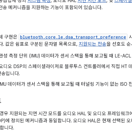
는 공급업체 정의
시스템 속성
, 오디오 HAL
지연 시간 모드
, 및
스페이셜
SO 전송 메커니즘을 지원하는 기능이 포함되어 있습니다.
체 구현은
bluetooth.core.le.dsa_transport_preference
시
. 값은 쉼표로 구분된 문자열 목록으로,
지원되는 전송
을 선호도 순
 관성 측정 단위 (IMU) 데이터가 센서 스택을 통해 보고될 때 LE-AC
: 오디오 DSP의 스페이셜라이저로 블루투스 컨트롤러에서 직접 HT 
 전송입니다.
 IMU 데이터가 센서 스택을 통해 보고될 때 터널링 기능이 없는 ISO
드
의 경우 지원되는 지연 시간 모드를 오디오 HAL 및 오디오 프레임워
 (A2DP)에 정의된 메커니즘과 동일합니다. 오디오 HAL은 현재 선택된
합니다.