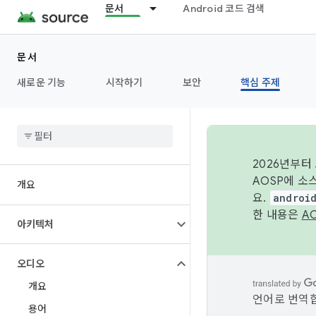
문서
Android 코드 검색
문서
새로운 기능
시작하기
보안
핵심 주제
2026년부터
AOSP에 소
개요
요.
androi
한 내용은
A
아키텍처
오디오
개요
언어로 번역합
용어