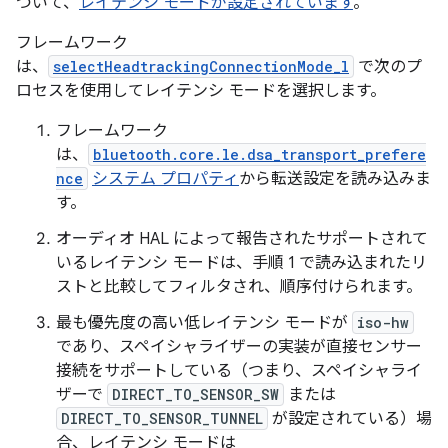
づいて、
レイテンシ モードが設定されています
。
フレームワーク
は、
selectHeadtrackingConnectionMode_l
で次のプ
ロセスを使用してレイテンシ モードを選択します。
フレームワーク
は、
bluetooth.core.le.dsa_transport_prefere
nce
システム プロパティ
から転送設定を読み込みま
す。
オーディオ HAL によって報告されたサポートされて
いるレイテンシ モードは、手順 1 で読み込まれたリ
ストと比較してフィルタされ、順序付けられます。
最も優先度の高い低レイテンシ モードが
iso-hw
であり、スペイシャライザーの実装が直接センサー
接続をサポートしている（つまり、スペイシャライ
ザーで
DIRECT_TO_SENSOR_SW
または
DIRECT_TO_SENSOR_TUNNEL
が設定されている）場
合、レイテンシ モードは