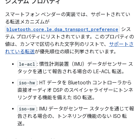
システム プロパティ
スマートフォン ベンダーの実装では、サポートされてい
る転送メカニズムが
bluetooth.core.le.dsa_transport_preference
シス
テム プロパティにリストされています。このプロパティの
値は、カンマで区切られた文字列のリストで、
サポートさ
れている転送
が優先順位の順に列挙されています。
le-acl
: 慣性計測装置（IMU）データがセンサー ス
タックを通じて報告される場合の LE-ACL 転送。
iso-hw
: HT データを Bluetooth コントローラから
直接オーディオ DSP のスペイシャライザーにトンネ
リングする機能を備えた ISO 転送。
iso-sw
: IMU データがセンサー スタックを通じて報
告される場合の、トンネリング機能のない ISO 転
送。