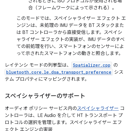
されるときに ISO プロトコルが使用される場
合（フレームワークによって示される）。
このモードでは、スペイシャライザー エフェクト エ
ンジンは、未処理の IMU データを BT スタックまた
は BT コントローラから直接受信します。スペイシ
ャライザー エフェクトの実装が、IMU データのすべ
ての前処理を行い、スマートフォンのセンサーによ
って示されたスマートフォンの動きと照合します。
レイテンシ モードの列挙型は、
Spatializer.cpp
の
bluetooth.core.le.dsa_transport_preference
シス
テム プロパティにマッピングされます。
スペイシャライザーのサポート
オーディオ ポリシー サービス内の
スペイシャライザー
コ
ントローラは、LE Audio を介して HT トランスポート プ
ロトコルの選択を管理します。スペイシャライザー エフ
ェクト エンジンの実装