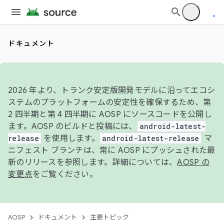
ドキュメント
2026 年より、トランク安定版開発モデルに沿ってエコシ
ステムのプラットフォームの安定性を確保するため、第
2 四半期と第 4 四半期に AOSP にソースコードを公開し
ます。AOSP のビルドと投稿には、
android-latest-
release
を使用します。
android-latest-release
マ
ニフェスト ブランチは、常に AOSP にプッシュされた最
新のリリースを参照します。詳細については、
AOSP の
変更点
をご覧ください。
AOSP
ドキュメント
主要トピック