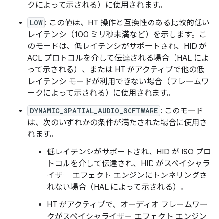
クによって示される）に使用されます。
LOW
: この値は、HT 操作と互換性のある比較的低い
レイテンシ（100 ミリ秒未満など）を示します。こ
のモードは、低レイテンシがサポートされ、HID が
ACL プロトコルを介して伝達される場合（HAL によ
って示される）、または HT がアクティブで他の低
レイテンシ モードが利用できない場合（フレームワ
ークによって示される）に使用されます。
DYNAMIC_SPATIAL_AUDIO_SOFTWARE
: このモード
は、次のいずれかの条件が満たされた場合に使用さ
れます。
低レイテンシがサポートされ、HID が ISO プロ
トコルを介して伝達され、HID がスペイシャラ
イザー エフェクト エンジンにトンネリングさ
れない場合（HAL によって示される）。
HT がアクティブで、オーディオ フレームワー
クがスペイシャライザー エフェクト エンジン