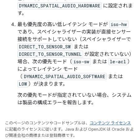
DYNAMIC_SPATIAL_AUDIO_HARDWARE
に設定されま
す。
最も優先度の高い低レイテンシ モードが
iso-hw
であり、スペイシャライザーの実装が直接センサー
接続をサポートしていない（スペイシャライザーで
DIRECT_TO_SENSOR_SW
または
DIRECT_TO_SENSOR_TUNNEL
が設定されていない）
場合、次の優先モード（
iso-sw
または
le-acl
）
によってレイテンシ モード
（
DYNAMIC_SPATIAL_AUDIO_SOFTWARE
または
LOW
）が決まります。
次の優先モードが指定されていない場合、システム
は製品の構成エラーを報告します。
このページのコンテンツやコードサンプルは、
コンテンツ ライセンス
に記載のライセンスに従います。Java および OpenJDK は Oracle およ
び関連会社の商標または登録商標です。