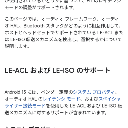
が使用されているかどうかに基づいて、HT のレイテンシ
モードの調整がサポートされます。
このページでは、オーディオ フレームワーク、オーディ
オ HAL、Bluetooth スタックがどのように相互作用して、
ホストとヘッドセットでサポートされている LE-ACL また
は LE-ISO 転送メカニズムを検出し、選択するかについて
説明します。
LE-ACL および LE-ISO のサポート
Android 15 には、ベンダー定義の
システム プロパティ
、
オーディオ HAL の
レイテンシ モード
、および
スペイシャ
ライザー接続モード
を使用した LE-ACL および LE-ISO 転
送メカニズムに対するサポートが含まれています。