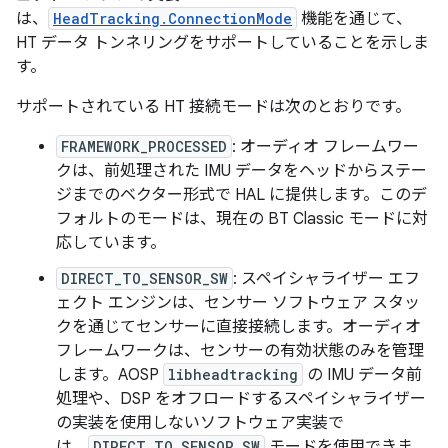
は、
HeadTracking.ConnectionMode
機能を通じて、
HT データ トンネリングをサポートしていることを示しま
す。
サポートされている HT 接続モードは次のとおりです。
FRAMEWORK_PROCESSED
: オーディオ フレームワー
クは、前処理された IMU データをヘッドからステー
ジまでのベクター形式で HAL に提供します。このデ
フォルトのモードは、現在の BT Classic モードに対
応しています。
DIRECT_TO_SENSOR_SW
: スペイシャライザー エフ
ェクト エンジンは、センサー ソフトウェア スタッ
クを通じてセンサーに直接接続します。オーディオ
フレームワークは、センサーの有効状態のみを管理
します。AOSP
libheadtracking
の IMU データ前
処理や、DSP をオフロードするスペイシャライザー
の実装を使用しないソフトウェア実装で
は、
DIRECT_TO_SENSOR_SW
モードを使用できま