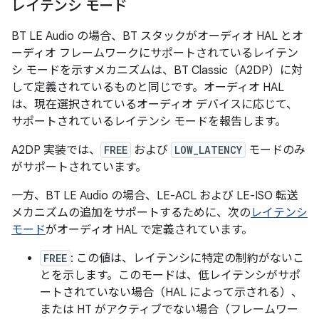
レイテンシ モード
BT LE Audio の場合、BT スタックがオーディオ HAL とオ
ーディオ フレームワークにサポートされているレイテン
シ モードを示すメカニズムは、BT Classic（A2DP）に対
して定義されているものと同じです。オーディオ HAL
は、現在選択されているオーディオ デバイスに応じて、
サポートされているレイテンシ モードを報告します。
A2DP 実装では、
FREE
および
LOW_LATENCY
モードのみ
がサポートされています。
一方、BT LE Audio の場合、LE-ACL および LE-ISO 転送
メカニズムの追加をサポートするために、次の
レイテンシ
モード
がオーディオ HAL で定義されています。
FREE
: この値は、レイテンシに特定の制約がないこ
とを示します。このモードは、低レイテンシがサポ
ートされていない場合（HAL によって示される）、
または HT がアクティブでない場合（フレームワー