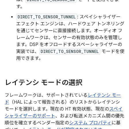
す。
DIRECT_TO_SENSOR_TUNNEL
: スペイシャライザー
エフェクト エンジンは、ハードウェア トンネリング
を通じてセンサーに直接接続します。オーディオ フ
レームワークは、センサーの有効状態のみを管理し
ます。DSP をオフロードするスペーシャライザーの
実装では、
DIRECT_TO_SENSOR_TUNNEL
モードを使
用できます。
レイテンシ モードの選択
フレームワークは、サポートされている
レイテンシ モー
ド
（HAL によって報告される）のリストからレイテンシ
モードを選択します。現在の HT 有効状態、現在の
スペイ
シャライザーのサポート
、および転送メカニズム間の優先
順位を確立するベンダー指定の
システム プロパティ
に基