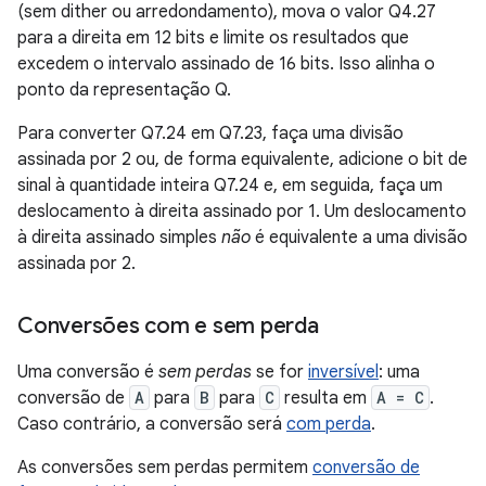
(sem dither ou arredondamento), mova o valor Q4.27
para a direita em 12 bits e limite os resultados que
excedem o intervalo assinado de 16 bits. Isso alinha o
ponto da representação Q.
Para converter Q7.24 em Q7.23, faça uma divisão
assinada por 2 ou, de forma equivalente, adicione o bit de
sinal à quantidade inteira Q7.24 e, em seguida, faça um
deslocamento à direita assinado por 1. Um deslocamento
à direita assinado simples
não
é equivalente a uma divisão
assinada por 2.
Conversões com e sem perda
Uma conversão é
sem perdas
se for
inversível
: uma
conversão de
A
para
B
para
C
resulta em
A = C
.
Caso contrário, a conversão será
com perda
.
As conversões sem perdas permitem
conversão de