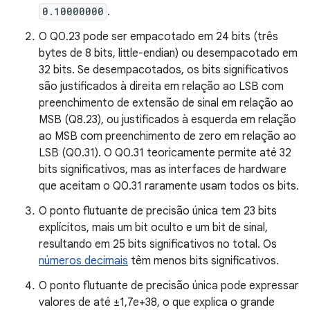
0.10000000
.
O Q0.23 pode ser empacotado em 24 bits (três
bytes de 8 bits, little-endian) ou desempacotado em
32 bits. Se desempacotados, os bits significativos
são justificados à direita em relação ao LSB com
preenchimento de extensão de sinal em relação ao
MSB (Q8.23), ou justificados à esquerda em relação
ao MSB com preenchimento de zero em relação ao
LSB (Q0.31). O Q0.31 teoricamente permite até 32
bits significativos, mas as interfaces de hardware
que aceitam o Q0.31 raramente usam todos os bits.
O ponto flutuante de precisão única tem 23 bits
explícitos, mais um bit oculto e um bit de sinal,
resultando em 25 bits significativos no total. Os
números decimais
têm menos bits significativos.
O ponto flutuante de precisão única pode expressar
valores de até ±1,7e+38, o que explica o grande