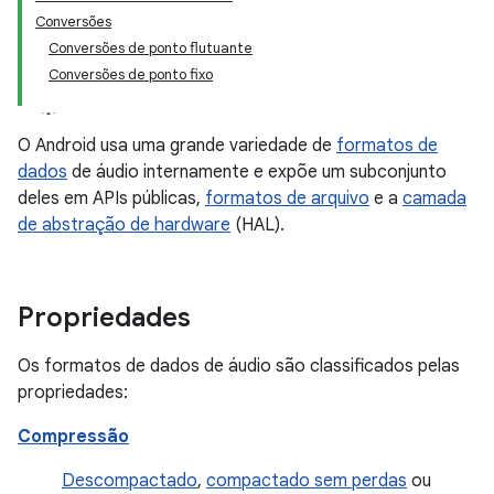
Conversões
Conversões de ponto flutuante
Conversões de ponto fixo
O Android usa uma grande variedade de
formatos de
dados
de áudio internamente e expõe um subconjunto
deles em APIs públicas,
formatos de arquivo
e a
camada
de abstração de hardware
(HAL).
Propriedades
Os formatos de dados de áudio são classificados pelas
propriedades:
Compressão
Descompactado
,
compactado sem perdas
ou