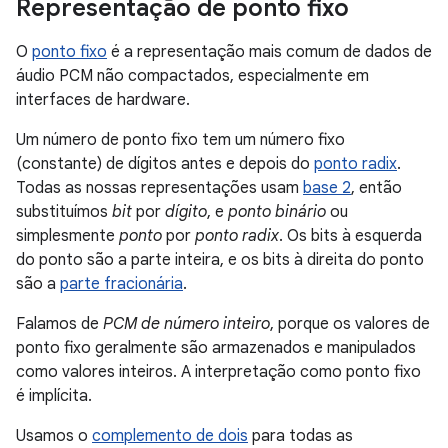
Representação de ponto fixo
O
ponto fixo
é a representação mais comum de dados de
áudio PCM não compactados, especialmente em
interfaces de hardware.
Um número de ponto fixo tem um número fixo
(constante) de dígitos antes e depois do
ponto radix
.
Todas as nossas representações usam
base 2
, então
substituímos
bit
por
dígito
, e
ponto binário
ou
simplesmente
ponto
por
ponto radix
. Os bits à esquerda
do ponto são a parte inteira, e os bits à direita do ponto
são a
parte fracionária
.
Falamos de
PCM de número inteiro
, porque os valores de
ponto fixo geralmente são armazenados e manipulados
como valores inteiros. A interpretação como ponto fixo
é implícita.
Usamos o
complemento de dois
para todas as