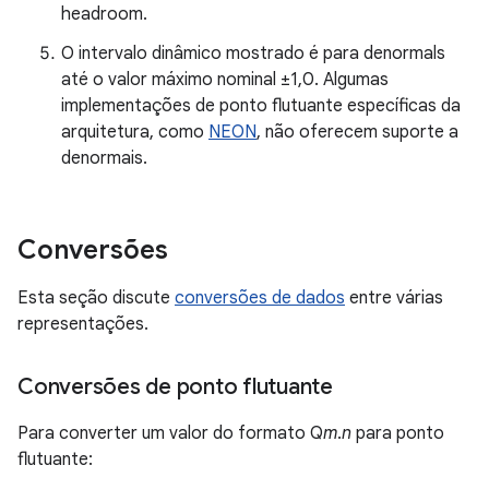
headroom.
O intervalo dinâmico mostrado é para denormals
até o valor máximo nominal ±1,0. Algumas
implementações de ponto flutuante específicas da
arquitetura, como
NEON
, não oferecem suporte a
denormais.
Conversões
Esta seção discute
conversões de dados
entre várias
representações.
Conversões de ponto flutuante
Para converter um valor do formato Q
m
.
n
para ponto
flutuante: