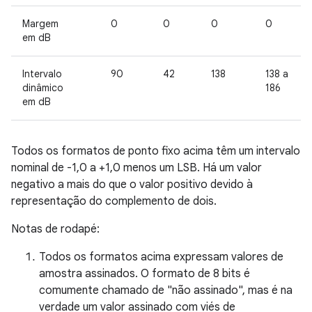
Margem
0
0
0
0
em dB
Intervalo
90
42
138
138 a
dinâmico
186
em dB
Todos os formatos de ponto fixo acima têm um intervalo
nominal de -1,0 a +1,0 menos um LSB. Há um valor
negativo a mais do que o valor positivo devido à
representação do complemento de dois.
Notas de rodapé:
Todos os formatos acima expressam valores de
amostra assinados. O formato de 8 bits é
comumente chamado de "não assinado", mas é na
verdade um valor assinado com viés de