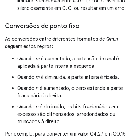
limitado silenciosamente a +/- 1, 0 ou convertido
silenciosamente em 0, 0, ou resultar em um erro.
Conversões de ponto fixo
As conversões entre diferentes formatos de Q
m
.
n
seguem estas regras:
Quando
m
é aumentada, a extensão de sinal é
aplicada à parte inteira à esquerda.
Quando
m
é diminuída, a parte inteira é fixada.
Quando
n
é aumentado, o zero estende a parte
fracionária à direita.
Quando
n
é diminuído, os bits fracionários em
excesso são ditherizados, arredondados ou
truncados à direita.
Por exemplo, para converter um valor Q4.27 em Q0.15