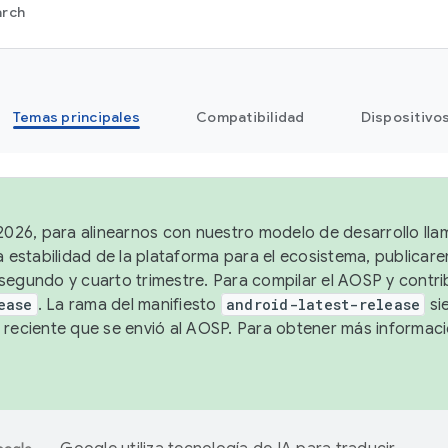
arch
Temas principales
Compatibilidad
Dispositivo
 2026, para alinearnos con nuestro modelo de desarrollo lla
a estabilidad de la plataforma para el ecosistema, publicar
segundo y cuarto trimestre. Para compilar el AOSP y contrib
ease
. La rama del manifiesto
android-latest-release
si
 reciente que se envió al AOSP. Para obtener más informac