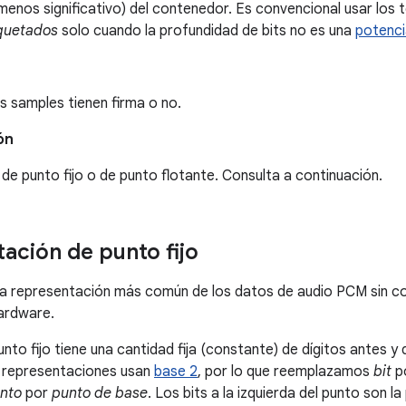
enos significativo) del contenedor. Es convencional usar los
uetados
solo cuando la profundidad de bits no es una
potenci
los samples tienen firma o no.
ón
de punto fijo o de punto flotante. Consulta a continuación.
ación de punto fijo
la representación más común de los datos de audio PCM sin co
ardware.
nto fijo tiene una cantidad fija (constante) de dígitos antes y
 representaciones usan
base 2
, por lo que reemplazamos
bit
p
nto
por
punto de base
. Los bits a la izquierda del punto son la