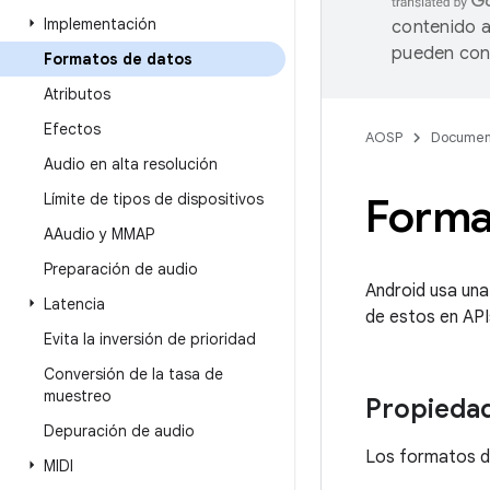
Implementación
contenido a
pueden cont
Formatos de datos
Atributos
Efectos
AOSP
Documen
Audio en alta resolución
Límite de tipos de dispositivos
Forma
AAudio y MMAP
Preparación de audio
Android usa una
Latencia
de estos en API
Evita la inversión de prioridad
Conversión de la tasa de
muestreo
Propieda
Depuración de audio
Los formatos de
MIDI