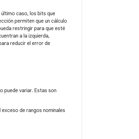
 último caso, los bits que
tección permiten que un cálculo
pueda restringir para que esté
uentran a la izquierda,
ara reducir el error de
nto puede variar. Estas son
 el exceso de rangos nominales