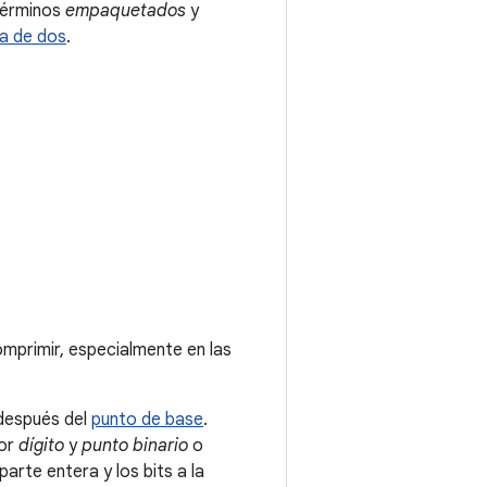
 términos
empaquetados
y
a de dos
.
mprimir, especialmente en las
 después del
punto de base
.
or
dígito
y
punto binario
o
 parte entera y los bits a la