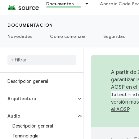
Documentos
Android Code Se
DOCUMENTACIÓN
Novedades
Cómo comenzar
Seguridad
A partir de
garantizar l
Descripción general
AOSP en el 
latest-rel
Arquitectura
versión más
el AOSP
.
Audio
Descripción general
Terminología