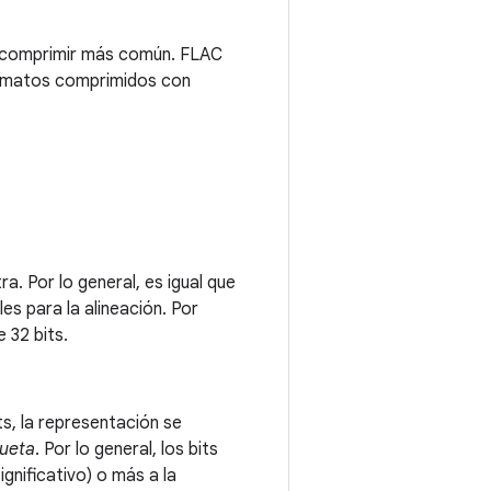
n comprimir más común. FLAC
ormatos comprimidos con
a. Por lo general, es igual que
les para la alineación. Por
 32 bits.
s, la representación se
ueta
. Por lo general, los bits
ignificativo) o más a la