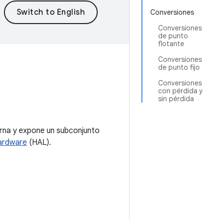
Conversiones
Conversiones
de punto
flotante
Conversiones
de punto fijo
Conversiones
con pérdida y
sin pérdida
rna y expone un subconjunto
ardware
(HAL).