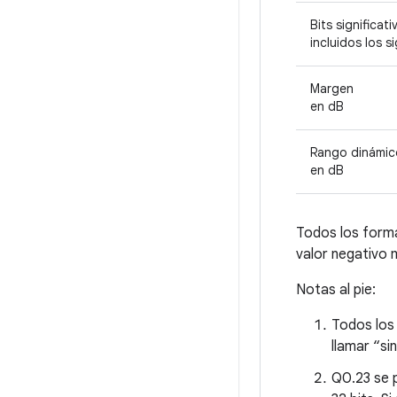
Bits significati
incluidos los s
Margen
en dB
Rango dinámic
en dB
Todos los forma
valor negativo 
Notas al pie:
Todos los
llamar “si
Q0.23 se p