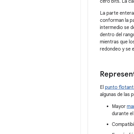
cero bits. La ca
La parte entera 
conforman la p
intermedio se d
dentro del rango
mientras que l
redondeo y se e
Represent
El
punto flotan
algunas de las 
Mayor
ma
durante el
Compatibil