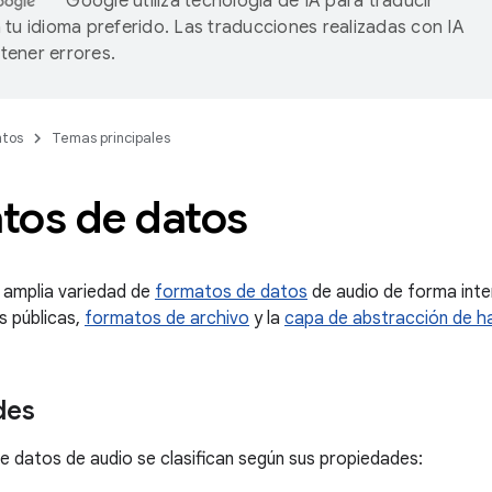
Google utiliza tecnología de IA para traducir
 tu idioma preferido. Las traducciones realizadas con IA
ener errores.
tos
Temas principales
tos de datos
 amplia variedad de
formatos de datos
de audio de forma inte
s públicas,
formatos de archivo
y la
capa de abstracción de h
des
 datos de audio se clasifican según sus propiedades: