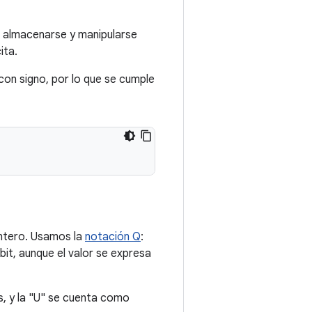
en almacenarse y manipularse
ita.
con signo, por lo que se cumple
entero. Usamos la
notación Q
:
bit, aunque el valor se expresa
s, y la "U" se cuenta como