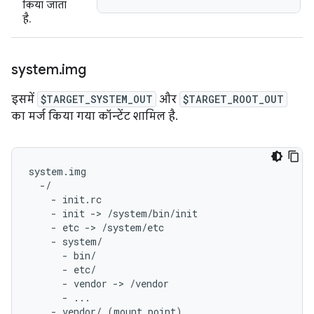
किया जाता
है.
system
.
img
इसमें
$TARGET_SYSTEM_OUT
और
$TARGET_ROOT_OUT
का मर्ज किया गया कॉन्टेंट शामिल है.
system.img

  -/

    - init.rc

    - init -> /system/bin/init

    - etc -> /system/etc

    - system/

      - bin/

      - etc/

      - vendor -> /vendor

      - ...

    - vendor/ (mount point)
