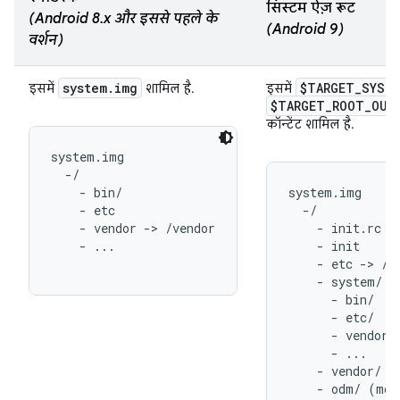
सिस्टम ऐज़ रूट
(Android 8.x और इससे पहले के
(Android 9)
वर्शन)
system.img
$TARGET_SYST
इसमें
शामिल है.
इसमें
$TARGET_ROOT_OUT
कॉन्टेंट शामिल है.
system.img

  -/

    - bin/

system.img

    - etc

  -/

    - vendor -> /vendor

    - init.rc

    - ...

    - init

    - etc -> /sy
    - system/

      - bin/

      - etc/

      - vendor -
      - ...

    - vendor/ (
    - odm/ (mou