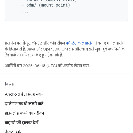
    - odm/ (mount point)

इस पेज पर मौजूद कॉन्टेंट और कोड सैंपल
कॉन्टेंट के लाइसेंस
में बताए गए लाइसेंस
के हिसाब से हैं. Java और OpenJDK, Oracle और/या इससे जुड़ी हुई कंपनियों के
ट्रेडमार्क या रजिस्टर किए हुए ट्रेडमार्क हैं.
आखिरी बार 2026-06-18 (UTC) को अपडेट किया गया.
बिल्ड
Android डेटा संग्रह स्थान
इस्तेमाल संबंधी ज़रूरी बातें
डाउनलोड करने का तरीका
बाइनरी की झलक देखें
फ़ैक्ट्री इमेज