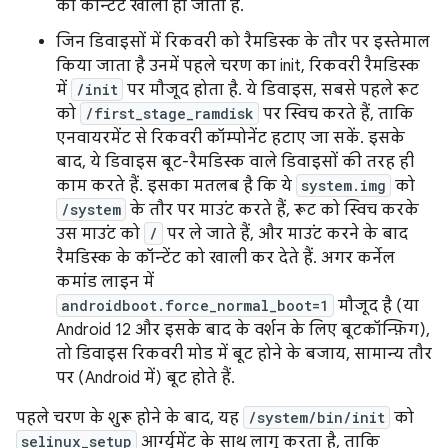
का कॉन्टेंट खाली हो जाता है.
जिन डिवाइसों में रिकवरी को रैमडिस्क के तौर पर इस्तेमाल
किया जाता है उनमें पहले चरण का init, रिकवरी रैमडिस्क
में
/init
पर मौजूद होता है. ये डिवाइस, सबसे पहले रूट
को
/first_stage_ramdisk
पर स्विच करते हैं, ताकि
एनवायरमेंट से रिकवरी कॉम्पोनेंट हटाए जा सकें. इसके
बाद, ये डिवाइस बूट-रैमडिस्क वाले डिवाइसों की तरह ही
काम करते हैं. इसका मतलब है कि ये
system.img
को
/system
के तौर पर माउंट करते हैं, रूट को स्विच करके
उस माउंट को
/
पर ले जाते हैं, और माउंट करने के बाद
रैमडिस्क के कॉन्टेंट को खाली कर देते हैं. अगर कर्नेल
कमांड लाइन में
androidboot.force_normal_boot=1
मौजूद है (या
Android 12 और इसके बाद के वर्शन के लिए बूटकॉन्फ़िग),
तो डिवाइस रिकवरी मोड में बूट होने के बजाय, सामान्य तौर
पर (Android में) बूट होते हैं.
पहले चरण के शुरू होने के बाद, यह
/system/bin/init
को
selinux_setup
आर्ग्युमेंट के साथ लागू करता है, ताकि