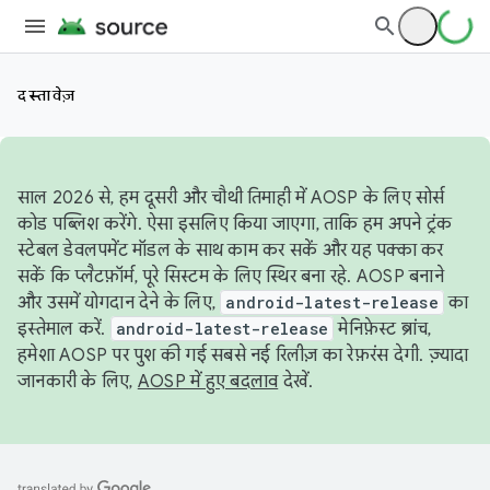
दस्तावेज़
साल 2026 से, हम दूसरी और चौथी तिमाही में AOSP के लिए सोर्स
कोड पब्लिश करेंगे. ऐसा इसलिए किया जाएगा, ताकि हम अपने ट्रंक
स्टेबल डेवलपमेंट मॉडल के साथ काम कर सकें और यह पक्का कर
सकें कि प्लैटफ़ॉर्म, पूरे सिस्टम के लिए स्थिर बना रहे. AOSP बनाने
और उसमें योगदान देने के लिए,
android-latest-release
का
इस्तेमाल करें.
android-latest-release
मेनिफ़ेस्ट ब्रांच,
हमेशा AOSP पर पुश की गई सबसे नई रिलीज़ का रेफ़रंस देगी. ज़्यादा
जानकारी के लिए,
AOSP में हुए बदलाव
देखें.