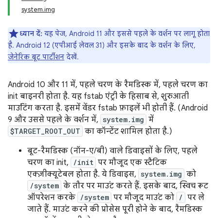
system.img
ध्यान दें:
यह पेज, Android 11 और इससे पहले के वर्शन पर लागू होता
है. Android 12 (एपीआई लेवल 31) और इसके बाद के वर्शन के लिए,
जेनेरिक बूट पार्टीशन
देखें.
Android 10 और 11 में, पहले चरण के रैमडिस्क में, पहले चरण का
init बाइनरी होता है. यह fstab एंट्री के हिसाब से, शुरुआती
माउंटिंग करता है. इसमें वेंडर fstab फ़ाइलें भी होती हैं. (Android
9 और उससे पहले के वर्शन में,
system.img
में
$TARGET_ROOT_OUT
का कॉन्टेंट शामिल होता है.)
बूट-रैमडिस्क (नॉन-ए/बी) वाले डिवाइसों के लिए, पहले
चरण का init,
/init
पर मौजूद एक स्टैटिक
एक्ज़ीक्यूटेबल होता है. ये डिवाइस,
system.img
को
/system
के तौर पर माउंट करते हैं. इसके बाद, स्विच रूट
ऑपरेशन करके
/system
पर मौजूद माउंट को
/
पर ले
जाते हैं. माउंट करने की प्रोसेस पूरी होने के बाद, रैमडिस्क