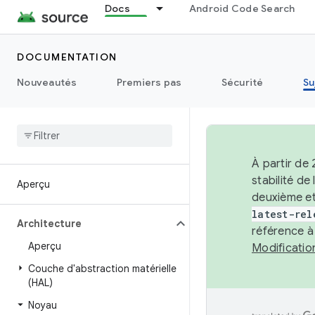
Docs
Android Code Search
DOCUMENTATION
Nouveautés
Premiers pas
Sécurité
Su
À partir de
stabilité d
Aperçu
deuxième et
latest-rel
Architecture
référence à
Aperçu
Modificati
Couche d'abstraction matérielle
(HAL)
Noyau