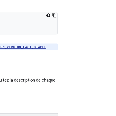
.
ORM_VERSION_LAST_STABLE
ultez la description de chaque