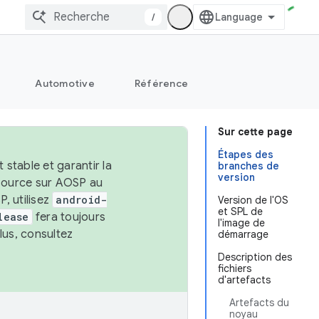
/
Automotive
Référence
Sur cette page
Étapes des
stable et garantir la
branches de
version
 source sur AOSP au
, utilisez
android-
Version de l'OS
et SPL de
lease
fera toujours
l'image de
lus, consultez
démarrage
Description des
fichiers
d'artefacts
Artefacts du
noyau