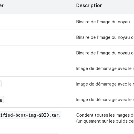
er
Description
Binaire de l'image du noyau.
Binaire de l'image du noyau
Binaire de l'image du noyau
Image de démarrage avec le
g
Image de démarrage avec le
g
Image de démarrage avec le
tified-boot-img-$BID
.
tar
.
Contient toutes les images d
(uniquement sur les builds cer