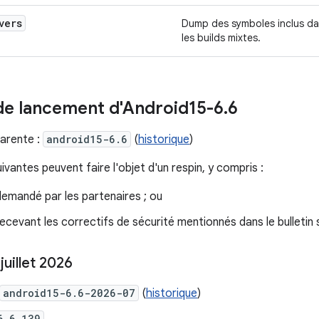
vers
Dump des symboles inclus d
les builds mixtes.
de lancement d'Android15-6
.
6
arente :
android15-6.6
(
historique
)
vantes peuvent faire l'objet d'un respin, y compris :
demandé par les partenaires ; ou
recevant les correctifs de sécurité mentionnés dans le bulletin 
juillet 2026
android15-6.6-2026-07
(
historique
)
6.6.139