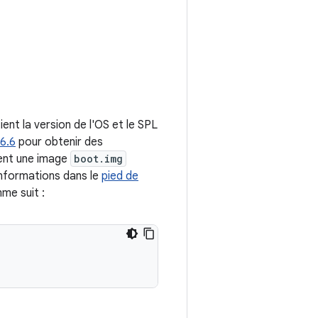
tient la version de l'OS et le SPL
6.6
pour obtenir des
rent une image
boot.img
informations dans le
pied de
me suit :