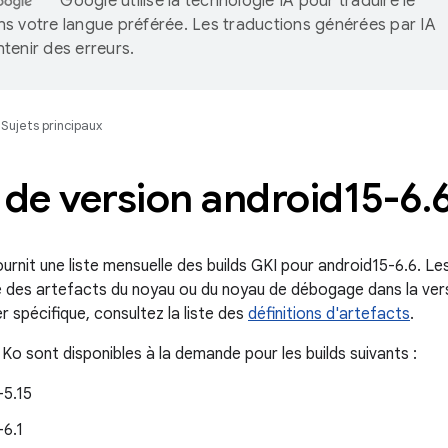
Google utilise la technologie IA pour traduire le
s votre langue préférée. Les traductions générées par IA
tenir des erreurs.
Sujets principaux
 de version android15-6
.
rnit une liste mensuelle des builds GKI pour android15-6.6. Les
ste des artefacts du noyau ou du noyau de débogage dans la ve
er spécifique, consultez la liste des
définitions d'artefacts
.
 Ko sont disponibles à la demande pour les builds suivants :
-5.15
-6.1