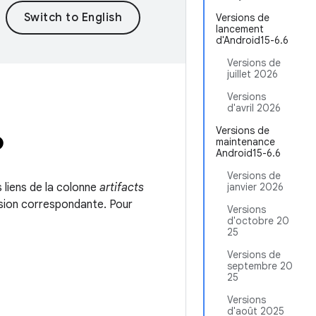
Versions de
lancement
d'Android15-6.6
Versions de
juillet 2026
Versions
d'avril 2026
6
Versions de
maintenance
Android15-6.6
Versions de
 liens de la colonne
artifacts
janvier 2026
rsion correspondante. Pour
Versions
d'octobre 20
25
Versions de
septembre 20
25
Versions
d'août 2025