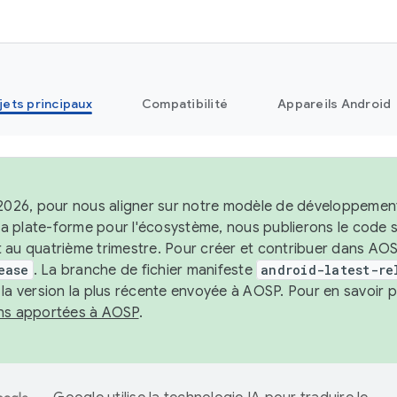
jets principaux
Compatibilité
Appareils Android
 2026, pour nous aligner sur notre modèle de développement 
e la plate-forme pour l'écosystème, nous publierons le code
 au quatrième trimestre. Pour créer et contribuer dans AOSP
ease
. La branche de fichier manifeste
android-latest-re
 la version la plus récente envoyée à AOSP. Pour en savoir p
ons apportées à AOSP
.