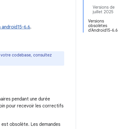
Versions de
juillet 2025
Versions
obsolètes
n android15-6.6
.
d'Android15-6.6
s votre codebase, consultez
aires pendant une durée
in pour recevoir les correctifs
ci est obsolète. Les demandes