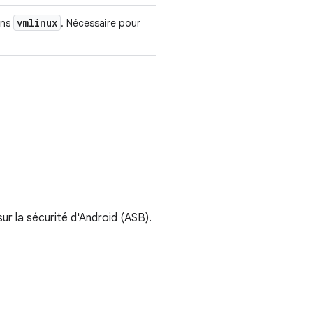
vmlinux
ans
. Nécessaire pour
sur la sécurité d'Android (ASB).