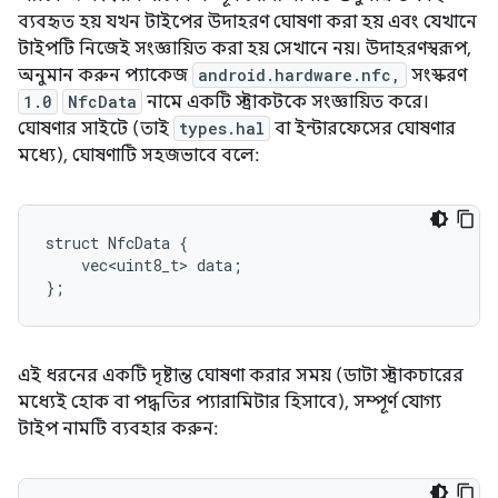
ব্যবহৃত হয় যখন টাইপের উদাহরণ ঘোষণা করা হয় এবং যেখানে
টাইপটি নিজেই সংজ্ঞায়িত করা হয় সেখানে নয়। উদাহরণস্বরূপ,
অনুমান করুন প্যাকেজ
android.hardware.nfc,
সংস্করণ
1.0
NfcData
নামে একটি স্ট্রাকটকে সংজ্ঞায়িত করে।
ঘোষণার সাইটে (তাই
types.hal
বা ইন্টারফেসের ঘোষণার
মধ্যে), ঘোষণাটি সহজভাবে বলে:
struct NfcData {

    vec<uint8_t> data;

};
এই ধরনের একটি দৃষ্টান্ত ঘোষণা করার সময় (ডাটা স্ট্রাকচারের
মধ্যেই হোক বা পদ্ধতির প্যারামিটার হিসাবে), সম্পূর্ণ যোগ্য
টাইপ নামটি ব্যবহার করুন: