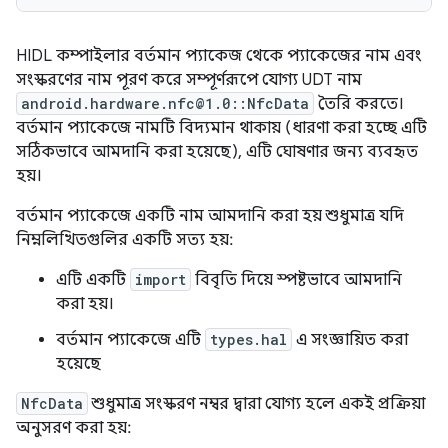
HIDL কম্পাইলার বর্তমান প্যাকেজ থেকে প্যাকেজের নাম এবং
সংস্করণের নাম পূরণ করে সম্পূর্ণরূপে যোগ্য UDT নাম
android.hardware.nfc@1.0::NfcData
তৈরি করতে।
বর্তমান প্যাকেজে নামটি বিদ্যমান থাকায় (ধারণা করা হচ্ছে এটি
সঠিকভাবে আমদানি করা হয়েছে), এটি ঘোষণার জন্য ব্যবহৃত
হয়।
বর্তমান প্যাকেজে একটি নাম আমদানি করা হয় শুধুমাত্র যদি
নিম্নলিখিতগুলির একটি সত্য হয়:
এটি একটি
import
বিবৃতি দিয়ে স্পষ্টভাবে আমদানি
করা হয়।
বর্তমান প্যাকেজে এটি
types.hal
এ সংজ্ঞায়িত করা
হয়েছে
NfcData
শুধুমাত্র সংস্করণ নম্বর দ্বারা যোগ্য হলে একই প্রক্রিয়া
অনুসরণ করা হয়: