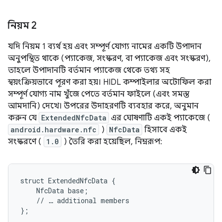
নিয়ম 2
যদি নিয়ম 1 ব্যর্থ হয় এবং সম্পূর্ণ যোগ্য নামের একটি উপাদান
অনুপস্থিত থাকে (প্যাকেজ, সংস্করণ, বা প্যাকেজ এবং সংস্করণ),
তাহলে উপাদানটি বর্তমান প্যাকেজ থেকে তথ্য সহ
স্বয়ংক্রিয়ভাবে পূরণ করা হয়। HIDL কম্পাইলার অটোফিল করা
সম্পূর্ণ যোগ্য নাম খুঁজে পেতে বর্তমান ফাইলে (এবং সমস্ত
আমদানি) দেখে। উপরের উদাহরণটি ব্যবহার করে, অনুমান
করুন যে
ExtendedNfcData
এর ঘোষণাটি একই প্যাকেজে (
android.hardware.nfc
)
NfcData
হিসাবে একই
সংস্করণে (
1.0
) তৈরি করা হয়েছিল, নিম্নরূপ:
struct ExtendedNfcData {

    NfcData base;

    // … additional members

};