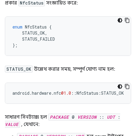
প্রকার
NfcStatus
সংজ্ঞায়িত করে:
enum
NfcStatus
{
STATUS_OK
,
STATUS_FAILED
};
STATUS_OK
উল্লেখ করার সময়, সম্পূর্ণ যোগ্য নাম হল:
android
.
hardware
.
nfc
@1.0
::
NfcStatus
:
STATUS_OK
সাধারণ সিনট্যাক্স হল
PACKAGE
@
VERSION
::
UDT
:
VALUE
, যেখানে: