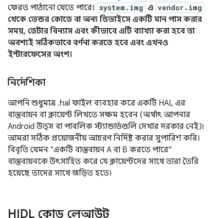
ফেরত পাঠানো যেতে পারে।
system.img
এ
vendor.img
থেকে ভেন্ডর কোডে বা অন্য ডিভাইসে একটি মান পাস করার
সময়, ডেটার বিন্যাস এবং কীভাবে এটি ব্যাখ্যা করা হবে তা
অবশ্যই সঠিকভাবে বর্ণনা করতে হবে এবং এখনও
ইন্টারফেসের অংশ।
নির্দেশিকা
আপনি শুধুমাত্র .hal ফাইল ব্যবহার করে একটি HAL এর
বাস্তবায়ন বা ক্লায়েন্ট লিখতে সক্ষম হবেন (অর্থাৎ আপনার
Android উত্স বা পাবলিক স্ট্যান্ডার্ডগুলি দেখার দরকার নেই)৷
আমরা সঠিক প্রয়োজনীয় আচরণ নির্দিষ্ট করার সুপারিশ করি।
বিবৃতি যেমন "একটি বাস্তবায়ন A বা B করতে পারে"
বাস্তবায়নকে উৎসাহিত করে যে ক্লায়েন্টদের সাথে তারা তৈরি
হয়েছে তাদের সাথে জড়িত হতে।
HIDL কোড লেআউট