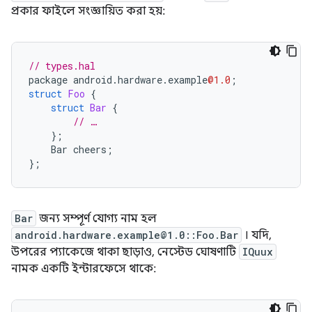
প্রকার ফাইলে সংজ্ঞায়িত করা হয়:
// types.hal
package
android
.
hardware
.
example
@1.0
;
struct
Foo
{
struct
Bar
{
// …
};
Bar
cheers
;
};
Bar
জন্য সম্পূর্ণ যোগ্য নাম হল
android.hardware.example@1.0::Foo.Bar
। যদি,
উপরের প্যাকেজে থাকা ছাড়াও, নেস্টেড ঘোষণাটি
IQuux
নামক একটি ইন্টারফেসে থাকে: