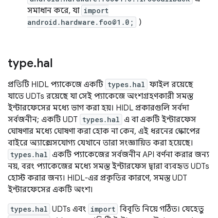
সমাধান করে, যা
import
android.hardware.foo@1.0;
)
type
.
hal
প্রতিটি HIDL প্যাকেজে একটি
types.hal
ফাইল রয়েছে
যাতে UDTs রয়েছে যা সেই প্যাকেজে অংশগ্রহণকারী সমস্ত
ইন্টারফেসের মধ্যে ভাগ করা হয়। HIDL প্রকারগুলি সর্বদা
সর্বজনীন; একটি UDT
types.hal
এ বা একটি ইন্টারফেস
ঘোষণার মধ্যে ঘোষণা করা হোক না কেন, এই ধরনের স্কোপের
বাইরে অ্যাক্সেসযোগ্য যেখানে তারা সংজ্ঞায়িত করা হয়েছে।
types.hal
একটি প্যাকেজের সর্বজনীন API বর্ণনা করার জন্য
নয়, বরং প্যাকেজের মধ্যে সমস্ত ইন্টারফেস দ্বারা ব্যবহৃত UDTs
হোস্ট করার জন্য। HIDL-এর প্রকৃতির কারণে, সমস্ত UDT
ইন্টারফেসের একটি অংশ।
types.hal
UDTs এবং
import
বিবৃতি নিয়ে গঠিত। যেহেতু