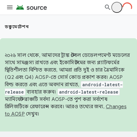
ডকুমেন্টেশন
২০২৬ সাল থেকে, আমাদের ট্রাঙ্ক স্টেবল ডেভেলপমেন্ট মডেলের
সাথে সামঞ্জস্য রাখতে এবং ইকোসিস্টেমের জন্য প্ল্যাটফর্মের
স্থিতিশীলতা নিশ্চিত করতে, আমরা প্রতি দুই ও চার ত্রৈমাসিকে
(Q2 এবং Q4) AOSP-তে সোর্স কোড প্রকাশ করব। AOSP
বিল্ড করতে এবং এতে অবদান রাখতে,
android-latest-
release
ব্যবহার করুন।
android-latest-release
ম্যানিফেস্ট ব্রাঞ্চটি সর্বদা AOSP-তে পুশ করা সর্বশেষ
রিলিজটিকে রেফারেন্স করবে। আরও তথ্যের জন্য,
Changes
to AOSP
দেখুন।