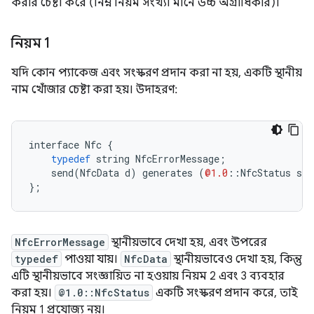
করার চেষ্টা করে (নিম্ন নিয়ম সংখ্যা মানে উচ্চ অগ্রাধিকার)।
নিয়ম 1
যদি কোন প্যাকেজ এবং সংস্করণ প্রদান করা না হয়, একটি স্থানীয়
নাম খোঁজার চেষ্টা করা হয়। উদাহরণ:
interface
Nfc
{
typedef
string
NfcErrorMessage
;
send
(
NfcData
d
)
generates
(
@1.0
::
NfcStatus
s
,
};
NfcErrorMessage
স্থানীয়ভাবে দেখা হয়, এবং উপরের
typedef
পাওয়া যায়।
NfcData
স্থানীয়ভাবেও দেখা হয়, কিন্তু
এটি স্থানীয়ভাবে সংজ্ঞায়িত না হওয়ায় নিয়ম 2 এবং 3 ব্যবহার
করা হয়।
@1.0::NfcStatus
একটি সংস্করণ প্রদান করে, তাই
নিয়ম 1 প্রযোজ্য নয়।