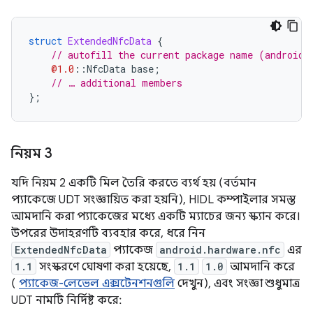
struct
ExtendedNfcData
{
// autofill the current package name (android.
@1.0
::
NfcData
base
;
// … additional members
};
নিয়ম 3
যদি নিয়ম 2 একটি মিল তৈরি করতে ব্যর্থ হয় (বর্তমান
প্যাকেজে UDT সংজ্ঞায়িত করা হয়নি), HIDL কম্পাইলার সমস্ত
আমদানি করা প্যাকেজের মধ্যে একটি ম্যাচের জন্য স্ক্যান করে।
উপরের উদাহরণটি ব্যবহার করে, ধরে নিন
ExtendedNfcData
প্যাকেজ
android.hardware.nfc
এর
1.1
সংস্করণে ঘোষণা করা হয়েছে,
1.1
1.0
আমদানি করে
(
প্যাকেজ-লেভেল এক্সটেনশনগুলি
দেখুন), এবং সংজ্ঞা শুধুমাত্র
UDT নামটি নির্দিষ্ট করে: