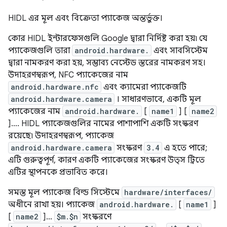
HIDL এর মূল এবং বিক্রেতা প্যাকেজ অন্তর্ভুক্ত।
কোর HIDL ইন্টারফেসগুলি Google দ্বারা নির্দিষ্ট করা হয়৷ যে
প্যাকেজগুলি তারা
android.hardware.
এবং সাবসিস্টেম
দ্বারা নামকরণ করা হয়, সম্ভাব্য নেস্টেড স্তরের নামকরণ সহ।
উদাহরণস্বরূপ, NFC প্যাকেজের নাম
android.hardware.nfc
এবং ক্যামেরা প্যাকেজটি
android.hardware.camera
। সাধারণভাবে, একটি মূল
প্যাকেজের নাম
android.hardware.
[
name1
] [
name2
]…. HIDL প্যাকেজগুলির নামের পাশাপাশি একটি সংস্করণ
রয়েছে৷ উদাহরণস্বরূপ, প্যাকেজ
android.hardware.camera
সংস্করণ
3.4
এ হতে পারে;
এটি গুরুত্বপূর্ণ, কারণ একটি প্যাকেজের সংস্করণ উত্স ট্রিতে
এটির স্থাপনকে প্রভাবিত করে।
সমস্ত মূল প্যাকেজ বিল্ড সিস্টেমে
hardware/interfaces/
অধীনে রাখা হয়। প্যাকেজ
android.hardware.
[
name1
]
[
name2
]…
$m.$n
সংস্করণে