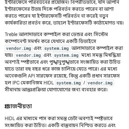
ইন্টারফেসে পরিবর্তনের প্রয়োজন। বিপরীতভাবে, যদি আপনি
ইন্টারফেসের উভয় দিকে পরিবর্তন করতে পারেন বা আশা
করতে পারেন যা ইন্টারফেসটি পরিবর্তন না করেই নতুন
কার্যকারিতা প্রবর্তন করে, তাহলে ইন্টারফেসটি কাঠামোগত নয়।
Treble আলাদাভাবে কম্পাইল করা ভেন্ডর এবং সিস্টেম
কম্পোনেন্ট সমর্থন করে যেখানে একটি ডিভাইসে
vendor.img
এবং
system.img
আলাদাভাবে কম্পাইল করা
যায়।
vendor.img
এবং
system.img
মধ্যে সমস্ত মিথস্ক্রিয়া
অবশ্যই স্পষ্টভাবে এবং পুঙ্খানুপুঙ্খভাবে সংজ্ঞায়িত করা উচিত
যাতে তারা বহু বছর ধরে কাজ চালিয়ে যেতে পারে। এর মধ্যে
অনেকগুলি API সারফেস রয়েছে, কিন্তু একটি প্রধান সারফেস
হল IPC মেকানিজম HIDL
system.img
/
vendor.img
সীমানায় আন্তঃপ্রক্রিয়া যোগাযোগের জন্য ব্যবহার করে।
প্রয়োজনীয়তা
HIDL এর মাধ্যমে পাস করা সমস্ত ডেটা অবশ্যই স্পষ্টভাবে
সংজ্ঞায়িত করা উচিত। একটি বাস্তবায়ন নিশ্চিত করতে এবং