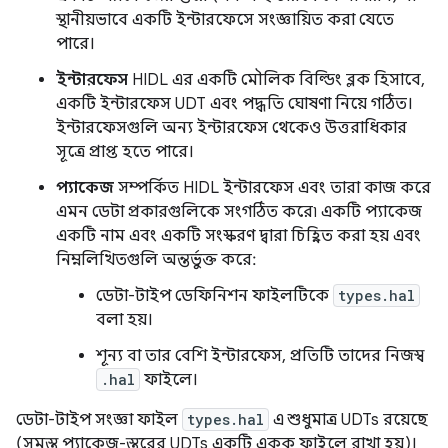
স্থানীয়ভাবে একটি ইন্টারফেসে সংজ্ঞায়িত করা যেতে
পারে।
ইন্টারফেস
HIDL এর একটি মৌলিক বিল্ডিং ব্লক হিসাবে,
একটি ইন্টারফেস UDT এবং পদ্ধতি ঘোষণা নিয়ে গঠিত।
ইন্টারফেসগুলি অন্য ইন্টারফেস থেকেও উত্তরাধিকার
সূত্রে প্রাপ্ত হতে পারে।
প্যাকেজ
সম্পর্কিত HIDL ইন্টারফেস এবং তারা কাজ করে
এমন ডেটা প্রকারগুলিকে সংগঠিত করে৷ একটি প্যাকেজ
একটি নাম এবং একটি সংস্করণ দ্বারা চিহ্নিত করা হয় এবং
নিম্নলিখিতগুলি অন্তর্ভুক্ত করে:
ডেটা-টাইপ ডেফিনিশন ফাইলটিকে
types.hal
বলা হয়।
শূন্য বা তার বেশি ইন্টারফেস, প্রতিটি তাদের নিজস্ব
.hal
ফাইলে।
ডেটা-টাইপ সংজ্ঞা ফাইল
types.hal
এ শুধুমাত্র UDTs রয়েছে
(সমস্ত প্যাকেজ-স্তরের UDTs একটি একক ফাইলে রাখা হয়)।