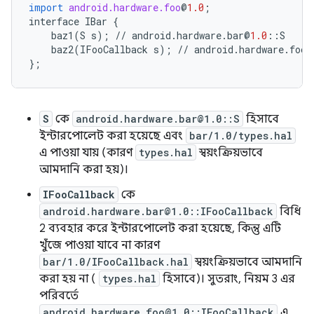
import
android.hardware.foo
@
1.0
;
interface
IBar
{
baz1
(
S
s
);
//
android
.
hardware
.
bar
@
1.0
::
S
baz2
(
IFooCallback
s
);
//
android
.
hardware
.
foo
@
};
S
কে
android.hardware.bar@1.0::S
হিসাবে
ইন্টারপোলেট করা হয়েছে এবং
bar/1.0/types.hal
এ পাওয়া যায় (কারণ
types.hal
স্বয়ংক্রিয়ভাবে
আমদানি করা হয়)।
IFooCallback
কে
android.hardware.bar@1.0::IFooCallback
বিধি
2 ব্যবহার করে ইন্টারপোলেট করা হয়েছে, কিন্তু এটি
খুঁজে পাওয়া যাবে না কারণ
bar/1.0/IFooCallback.hal
স্বয়ংক্রিয়ভাবে আমদানি
করা হয় না (
types.hal
হিসাবে)। সুতরাং, নিয়ম 3 এর
পরিবর্তে
android.hardware.foo@1.0::IFooCallback
এ