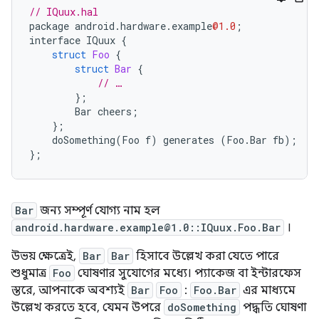
// IQuux.hal
package
android
.
hardware
.
example
@1.0
;
interface
IQuux
{
struct
Foo
{
struct
Bar
{
// …
};
Bar
cheers
;
};
doSomething
(
Foo
f
)
generates
(
Foo
.
Bar
fb
);
};
Bar
জন্য সম্পূর্ণ যোগ্য নাম হল
android.hardware.example@1.0::IQuux.Foo.Bar
।
উভয় ক্ষেত্রেই,
Bar
Bar
হিসাবে উল্লেখ করা যেতে পারে
শুধুমাত্র
Foo
ঘোষণার সুযোগের মধ্যে। প্যাকেজ বা ইন্টারফেস
স্তরে, আপনাকে অবশ্যই
Bar
Foo
:
Foo.Bar
এর মাধ্যমে
উল্লেখ করতে হবে, যেমন উপরে
doSomething
পদ্ধতি ঘোষণা