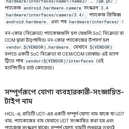
hardware/interfaces/name1/name2/
…
/$m.$n/
;
প্যাকেজ
android.hardware.camera
সংস্করণ
3.4
hardware/interfaces/camera/3.4/.
প্যাকেজ প্রিফিক্স
android.hardware.
এবং পথ
hardware/interfaces/
।
নন-কোর (বিক্রেতা) প্যাকেজগুলি হল যেগুলি SoC বিক্রেতা বা
ODM দ্বারা উত্পাদিত৷ নন-কোর প্যাকেজের উপসর্গ হল
vendor.$(VENDOR).hardware.
যেখানে
$(VENDOR)
বলতে একটি SoC বিক্রেতা বা OEM/ODM বোঝায়। এই ম্যাপ
ট্রিতে পাথ
vendor/$(VENDOR)/interfaces
(এই
ম্যাপিংটিও হার্ড কোডেড)।
সম্পূর্ণরূপে যোগ্য ব্যবহারকারী-সংজ্ঞায়িত-
টাইপ নাম
HIDL-এ, প্রতিটি UDT-এর একটি সম্পূর্ণ যোগ্য নাম থাকে যা UDT
নাম, প্যাকেজের নাম যেখানে UDT সংজ্ঞায়িত করা হয় এবং
প্যাকেজ সংস্করণ থাকে। সম্পূর্ণ যোগ্য নামটি শুধুমাত্র তখনই