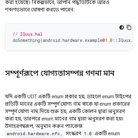
করা হয়েছে। বিকল্পভাবে, আপনি পদ্ধতিটিকে আরও
শব্দগতভাবে ঘোষণা করতে পারেন:
// IQuux.hal
doSomething
(
android
.
hardware
.
example
@1.0
::
IQuux
.
F
সম্পূর্ণরূপে যোগ্যতাসম্পন্ন গণনা মান
যদি একটি UDT একটি enum প্রকার হয়, তাহলে enum টাইপের
প্রতিটি মানের একটি সম্পূর্ণ যোগ্য নাম থাকে যা enum প্রকারের
সম্পূর্ণ যোগ্য নাম দিয়ে শুরু হয়, একটি কোলন দ্বারা অনুসরণ
করা হয়, তারপরে enum মানের নাম দ্বারা অনুসরণ করা হয়।
উদাহরণস্বরূপ, অনুমান করুন প্যাকেজ
android.hardware.nfc,
সংস্করণ
1.0
একটি enum