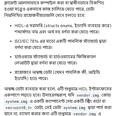
ক্লায়েন্ট আলাদাভাবে কম্পাইল করা বা স্বাধীনভাবে বিকশিত
হওয়া সত্ত্বেও একসাথে কাজ চালিয়ে যেতে পারে, ডেটা
নিম্নলিখিত প্রয়োজনীয়তাগুলি মেনে চলতে হবে:
HIDL-এ সরাসরি (structs enums, ইত্যাদি ব্যবহার করে)
শব্দার্থগত নাম এবং অর্থ সহ বর্ণনা করা যেতে পারে।
ISO/IEC 7816 এর মতো একটি পাবলিক স্ট্যান্ডার্ড দ্বারা
বর্ণনা করা যেতে পারে।
হার্ডওয়্যার স্ট্যান্ডার্ড বা হার্ডওয়্যারের ফিজিক্যাল
লেআউট দ্বারা বর্ণনা করা যেতে পারে।
প্রয়োজনে অস্বচ্ছ ডেটা (যেমন পাবলিক কী, আইডি
ইত্যাদি) হতে পারে।
অস্বচ্ছ ডেটা ব্যবহার করা হলে, এটি শুধুমাত্র HIDL ইন্টারফেসের
একপাশে পড়তে হবে। উদাহরণস্বরূপ, যদি
vendor.img
কোড
system.img
এ একটি কম্পোনেন্ট দেয় একটি স্ট্রিং বার্তা বা
vec<uint8_t>
ডেটা, সেই ডেটা
system.img
দ্বারা পার্স করা
যাবে না; ব্যাখ্যা করার জন্য এটি শুধুমাত্র
vendor.img
এ