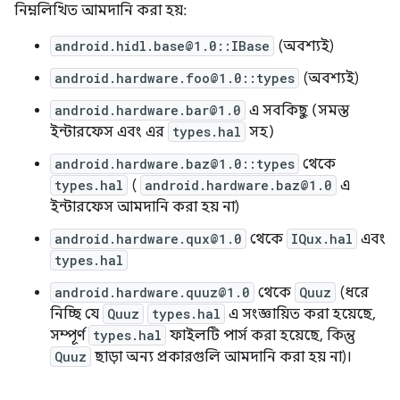
নিম্নলিখিত আমদানি করা হয়:
android.hidl.base@1.0::IBase
(অবশ্যই)
android.hardware.foo@1.0::types
(অবশ্যই)
android.hardware.bar@1.0
এ সবকিছু (সমস্ত
ইন্টারফেস এবং এর
types.hal
সহ)
android.hardware.baz@1.0::types
থেকে
types.hal
(
android.hardware.baz@1.0
এ
ইন্টারফেস আমদানি করা হয় না)
android.hardware.qux@1.0
থেকে
IQux.hal
এবং
types.hal
android.hardware.quuz@1.0
থেকে
Quuz
(ধরে
নিচ্ছি যে
Quuz
types.hal
এ সংজ্ঞায়িত করা হয়েছে,
সম্পূর্ণ
types.hal
ফাইলটি পার্স করা হয়েছে, কিন্তু
Quuz
ছাড়া অন্য প্রকারগুলি আমদানি করা হয় না)।