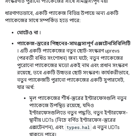
সংস্করণটি পুরানো প্যাকেজের সাথে সামঞ্জস্যপূর্ণ নয়৷
ধারণাগতভাবে, একটি প্যাকেজ বিভিন্ন উপায়ে অন্য একটি
প্যাকেজের সাথে সম্পর্কিত হতে পারে:
মোটেও না
।
প্যাকেজ-স্তরের পিছনের-সামঞ্জস্যপূর্ণ এক্সটেনসিবিলিটি
। এটি একটি প্যাকেজের নতুন ছোট-সংস্করণ uprevs
(পরবর্তী বর্ধিত সংশোধন) জন্য ঘটে; নতুন প্যাকেজের
পুরোনো প্যাকেজের মতো একই নাম এবং প্রধান সংস্করণ
রয়েছে, তবে একটি উচ্চতর ছোট সংস্করণ। কার্যকরীভাবে,
নতুন প্যাকেজটি পুরানো প্যাকেজের একটি সুপারসেট,
যার অর্থ:
মূল প্যাকেজের শীর্ষ-স্তরের ইন্টারফেসগুলি নতুন
প্যাকেজে উপস্থিত রয়েছে, যদিও
ইন্টারফেসগুলিতে নতুন পদ্ধতি, নতুন ইন্টারফেস-
স্থানীয় UDTs (নিচে বর্ণিত ইন্টারফেস-স্তরের
এক্সটেনশন), এবং
types.hal
এ নতুন UDTs
থাকতে পারে।