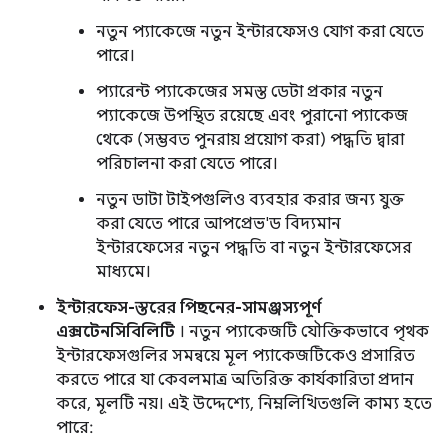
নতুন প্যাকেজে নতুন ইন্টারফেসও যোগ করা যেতে
পারে।
প্যারেন্ট প্যাকেজের সমস্ত ডেটা প্রকার নতুন
প্যাকেজে উপস্থিত রয়েছে এবং পুরানো প্যাকেজ
থেকে (সম্ভবত পুনরায় প্রয়োগ করা) পদ্ধতি দ্বারা
পরিচালনা করা যেতে পারে।
নতুন ডাটা টাইপগুলিও ব্যবহার করার জন্য যুক্ত
করা যেতে পারে আপপ্রেভ'ড বিদ্যমান
ইন্টারফেসের নতুন পদ্ধতি বা নতুন ইন্টারফেসের
মাধ্যমে।
ইন্টারফেস-স্তরের পিছনের-সামঞ্জস্যপূর্ণ
এক্সটেনসিবিলিটি
। নতুন প্যাকেজটি যৌক্তিকভাবে পৃথক
ইন্টারফেসগুলির সমন্বয়ে মূল প্যাকেজটিকেও প্রসারিত
করতে পারে যা কেবলমাত্র অতিরিক্ত কার্যকারিতা প্রদান
করে, মূলটি নয়। এই উদ্দেশ্যে, নিম্নলিখিতগুলি কাম্য হতে
পারে: