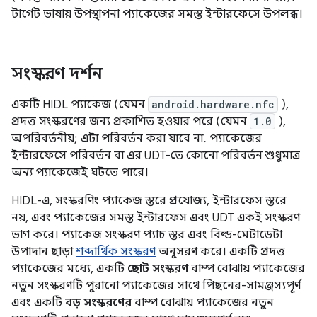
টার্গেট ভাষায় উপস্থাপনা প্যাকেজের সমস্ত ইন্টারফেসে উপলব্ধ।
সংস্করণ দর্শন
একটি HIDL প্যাকেজ (যেমন
android.hardware.nfc
),
প্রদত্ত সংস্করণের জন্য প্রকাশিত হওয়ার পরে (যেমন
1.0
),
অপরিবর্তনীয়; এটা পরিবর্তন করা যাবে না. প্যাকেজের
ইন্টারফেসে পরিবর্তন বা এর UDT-তে কোনো পরিবর্তন শুধুমাত্র
অন্য
প্যাকেজেই ঘটতে পারে।
HIDL-এ, সংস্করণিং প্যাকেজ স্তরে প্রযোজ্য, ইন্টারফেস স্তরে
নয়, এবং প্যাকেজের সমস্ত ইন্টারফেস এবং UDT একই সংস্করণ
ভাগ করে। প্যাকেজ সংস্করণ প্যাচ স্তর এবং বিল্ড-মেটাডেটা
উপাদান ছাড়া
শব্দার্থিক সংস্করণ
অনুসরণ করে। একটি প্রদত্ত
প্যাকেজের মধ্যে, একটি
ছোট সংস্করণ
বাম্প বোঝায় প্যাকেজের
নতুন সংস্করণটি পুরানো প্যাকেজের সাথে পিছনের-সামঞ্জস্যপূর্ণ
এবং একটি
বড় সংস্করণের
বাম্প বোঝায় প্যাকেজের নতুন