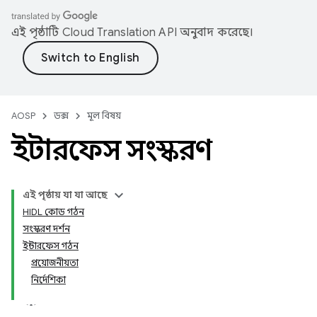
এই পৃষ্ঠাটি
Cloud Translation API
অনুবাদ করেছে।
AOSP
ডক্স
মূল বিষয়
ইন্টারফেস সংস্করণ
এই পৃষ্ঠায় যা যা আছে
HIDL কোড গঠন
সংস্করণ দর্শন
ইন্টারফেস গঠন
প্রয়োজনীয়তা
নির্দেশিকা