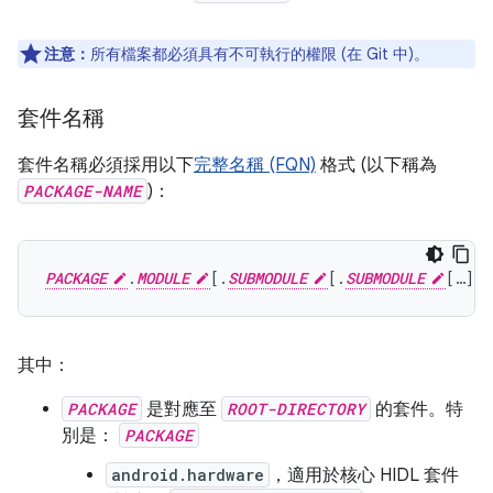
注意：
所有檔案都必須具有不可執行的權限 (在 Git 中)。
套件名稱
套件名稱必須採用以下
完整名稱 (FQN)
格式 (以下稱為
PACKAGE-NAME
)：
PACKAGE
.
MODULE
[
.
SUBMODULE
[.
SUBMODULE
[
…
]
]]
其中：
PACKAGE
是對應至
ROOT-DIRECTORY
的套件。特
別是：
PACKAGE
android.hardware
，適用於核心 HIDL 套件