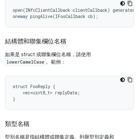
open(INfcClientCallback clientCallback) generates (
oneway pingAlive(IFooCallback cb);
結構體和聯集欄位名稱
如果是 struct 或聯集欄位名稱，請使用
lowerCamelCase
。範例：
struct FooReply {

    vec<uint8_t> replyData;

}
類型名稱
型別名稱是指結構體或聯集定義、列舉型別定義和