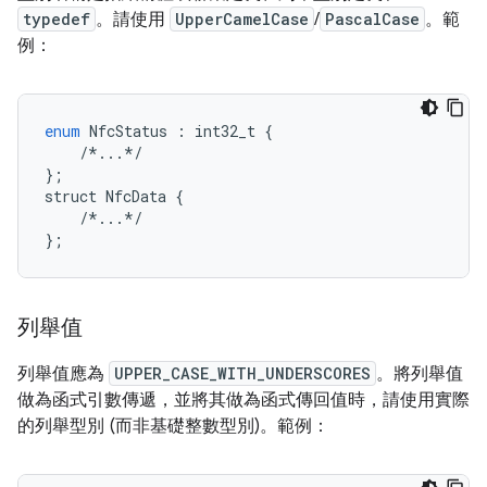
typedef
。請使用
UpperCamelCase
/
PascalCase
。範
例：
enum
NfcStatus
:
int32_t
{
/*...*/
};
struct
NfcData
{
/*...*/
};
列舉值
列舉值應為
UPPER_CASE_WITH_UNDERSCORES
。將列舉值
做為函式引數傳遞，並將其做為函式傳回值時，請使用實際
的列舉型別 (而非基礎整數型別)。範例：