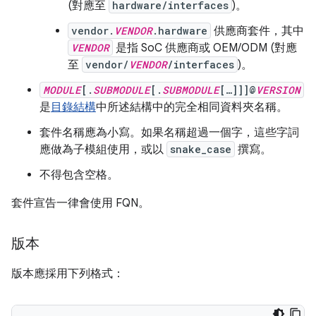
(對應至
hardware/interfaces
)。
vendor.
VENDOR
.hardware
供應商套件，其中
VENDOR
是指 SoC 供應商或 OEM/ODM (對應
至
vendor/
VENDOR
/interfaces
)。
MODULE
[.
SUBMODULE
[.
SUBMODULE
[…]]]@
VERSION
是
目錄結構
中所述結構中的完全相同資料夾名稱。
套件名稱應為小寫。如果名稱超過一個字，這些字詞
應做為子模組使用，或以
snake_case
撰寫。
不得包含空格。
套件宣告一律會使用 FQN。
版本
版本應採用下列格式：