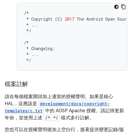
/*
*
Copyright
(
C
)
2017
The
Android
Open
Source
*
...
*/
/*
*
Changelog
:
*
...
*/
檔案註解
請在每個檔案開頭加上適當的授權聲明。如果是核心
HAL，這應該是
development/docs/copyright-
templates/c.txt
中的 AOSP Apache 授權。請記得更新
年份，並使用上述
/* */
樣式多行註解。
您也可以在授權聲明後加上空白行，接著提供變更記錄/版