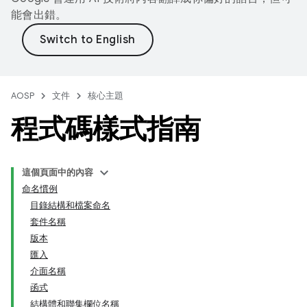
能會出錯。
AOSP
文件
核心主題
程式碼樣式指南
這個頁面中的內容
命名慣例
目錄結構和檔案命名
套件名稱
版本
匯入
介面名稱
函式
結構體和聯集欄位名稱