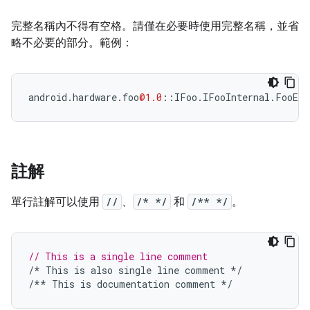
完整名稱內不得有空格。請僅在必要時使用完整名稱，並省
略不必要的部分。範例：
android
.
hardware
.
foo
@1.0
::
IFoo
.
IFooInternal
.
FooEnu
註解
單行註解可以使用
//
、
/* */
和
/** */
。
// This is a single line comment
/*
This
is
also
single
line
comment
*/
/**
This
is
documentation
comment
*/