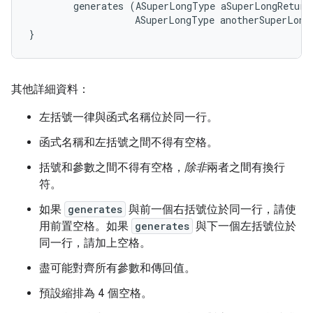
        generates (ASuperLongType aSuperLongReturnV
                   ASuperLongType anotherSuperLongR
}
其他詳細資料：
左括號一律與函式名稱位於同一行。
函式名稱和左括號之間不得有空格。
括號和參數之間不得有空格，
除非
兩者之間有換行
符。
如果
generates
與前一個右括號位於同一行，請使
用前置空格。如果
generates
與下一個左括號位於
同一行，請加上空格。
盡可能對齊所有參數和傳回值。
預設縮排為 4 個空格。