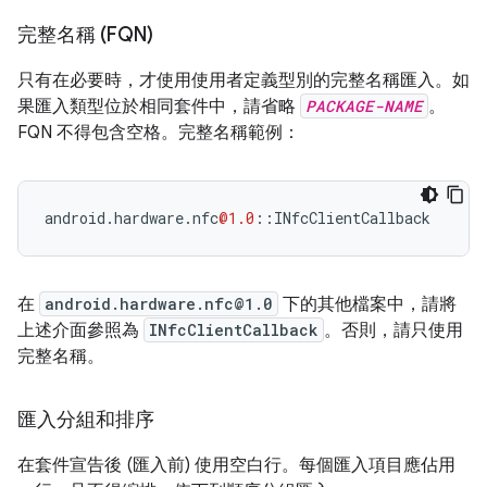
完整名稱 (FQN)
只有在必要時，才使用使用者定義型別的完整名稱匯入。如
果匯入類型位於相同套件中，請省略
PACKAGE-NAME
。
FQN 不得包含空格。完整名稱範例：
android
.
hardware
.
nfc
@1.0
::
INfcClientCallback
在
android.hardware.nfc@1.0
下的其他檔案中，請將
上述介面參照為
INfcClientCallback
。否則，請只使用
完整名稱。
匯入分組和排序
在套件宣告後 (匯入前) 使用空白行。每個匯入項目應佔用