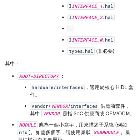
I
INTERFACE_1
.hal
I
INTERFACE_2
.hal
…
I
INTERFACE_N
.hal
types.hal
(非必要)
其中：
ROOT-DIRECTORY
：
hardware/interfaces
，適用於核心 HIDL 套
件。
vendor/
VENDOR
/interfaces
供應商套件，
其中
VENDOR
是指 SoC 供應商或 OEM/ODM。
MODULE
應為一個小寫字，用來描述子系統 (例如
nfc
)。如需多個字，請使用巢狀
SUBMODULE
。巢