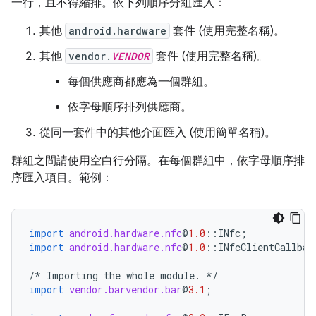
一行，且不得縮排。依下列順序分組匯入：
其他
android.hardware
套件 (使用完整名稱)。
其他
vendor.
VENDOR
套件 (使用完整名稱)。
每個供應商都應為一個群組。
依字母順序排列供應商。
從同一套件中的其他介面匯入 (使用簡單名稱)。
群組之間請使用空白行分隔。在每個群組中，依字母順序排
序匯入項目。範例：
import
android.hardware.nfc
@
1.0
::
INfc
;
import
android.hardware.nfc
@
1.0
::
INfcClientCallbac
/*
Importing
the
whole
module
.
*/
import
vendor.barvendor.bar
@
3.1
;