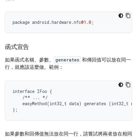
package
android
.
hardware
.
nfc
@1.0
;
函式宣告
如果函式名稱、參數、
generates
和傳回值可以放在同一
行，就應該這麼做。範例：
interface IFoo {

    /** ... */

    easyMethod(int32_t data) generates (int32_t res
};
如果參數和回傳值無法放在同一行，請嘗試將兩者放在相同