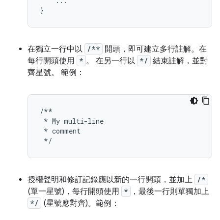
...
}
在獨立一行中以
/**
開頭，即可建立多行註解。在
每行開頭使用
*
。 在另一行以
*/
結束註解，並對
齊星號。 範例：
/**
*
My
multi
-
line
*
comment
*/
授權聲明和修訂記錄應以新的一行開頭，並加上
/*
(單一星號)，每行開頭使用
*
，最後一行則單獨加上
*/
(星號應對齊)。範例：