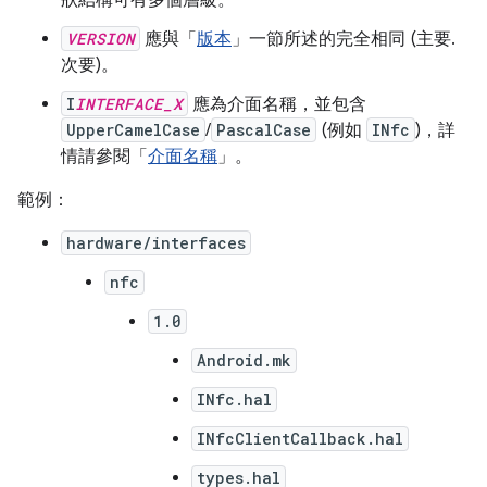
狀結構可有多個層級。
VERSION
應與「
版本
」一節所述的完全相同 (主要.
次要)。
I
INTERFACE_X
應為介面名稱，並包含
UpperCamelCase
/
PascalCase
(例如
INfc
)，詳
情請參閱「
介面名稱
」。
範例：
hardware/interfaces
nfc
1.0
Android.mk
INfc.hal
INfcClientCallback.hal
types.hal