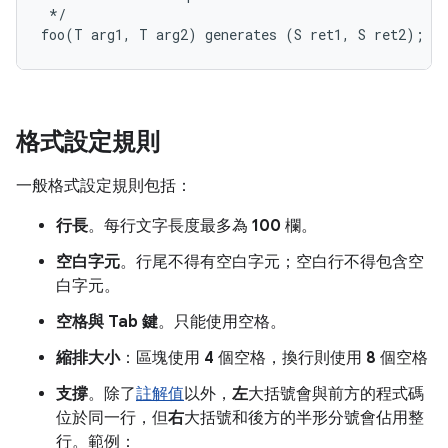
*/
foo
(
T
arg1
,
T
arg2
)
generates
(
S
ret1
,
S
ret2
);
格式設定規則
一般格式設定規則包括：
行長
。每行文字長度最多為
100
欄。
空白字元
。行尾不得有空白字元；空白行不得包含空
白字元。
空格與 Tab 鍵
。只能使用空格。
縮排大小
：區塊使用
4
個空格，換行則使用
8
個空格
支撐
。除了
註解值
以外，
左
大括號會與前方的程式碼
位於同一行，但
右
大括號和後方的半形分號會佔用整
行。範例：