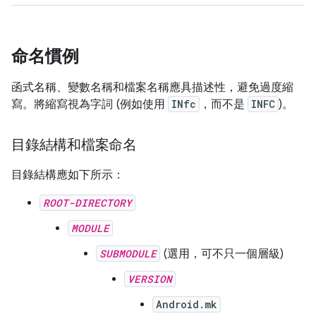
命名慣例
函式名稱、變數名稱和檔案名稱應具描述性，避免過度縮
寫。將縮寫視為字詞 (例如使用
INfc
，而不是
INFC
)。
目錄結構和檔案命名
目錄結構應如下所示：
ROOT-DIRECTORY
MODULE
SUBMODULE
(選用，可不只一個層級)
VERSION
Android.mk