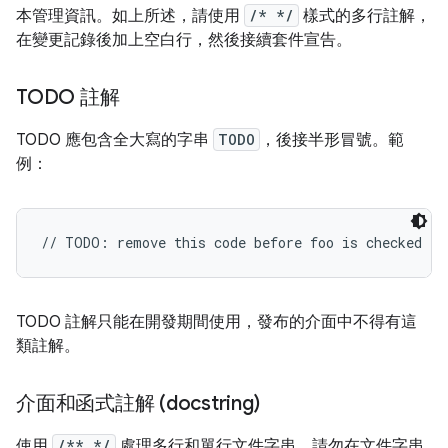
本管理資訊。如上所述，請使用
/* */
樣式的多行註解，
在變更記錄後加上空白行，然後接續套件宣告。
TODO 註解
TODO 應包含全大寫的字串
TODO
，後接半形冒號。範
例：
// TODO: remove this code before foo is checked in
TODO 註解只能在開發期間使用，發布的介面中不得有這
類註解。
介面和函式註解 (docstring)
使用
/** */
處理多行和單行文件字串。請勿在文件字串