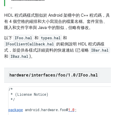
HIDL 程式碼樣式類似於 Android 架構中的 C++ 程式碼，具
有 4 個空格的縮排和大小寫混合的檔案名稱。套件宣告、
匯入和文件字串與 Java 中的類似，但略有修改。
以下
IFoo.hal
和
types.hal
和
IFooClientCallback.hal
的範例說明 HIDL 程式碼樣
式，並提供各樣式詳細資料的快速連結 (已省略
IBar.hal
和
IBaz.hal
)。
hardware
/
interfaces
/
foo
/
1
.
0
/
IFoo
.
hal
/*
*
(
License
Notice
)
*/
package
android
.
hardware
.
foo
@
1.0
;