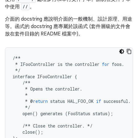
中使用
//
。
介面的 docstring 應說明介面的一般機制、設計原理、用途
等。函式的 docstring 應專屬於該函式 (套件層級的文件會
放在套件目錄的 README 檔案中)。
/**
*
IFooController
is
the
controller
for
foos
.
*/
interface
IFooController
{
/**
*
Opens
the
controller
.
*
*
@
return
status
HAL_FOO_OK
if
successful
.
*/
open
()
generates
(
FooStatus
status
);
/**
Close
the
controller
.
*/
close
();