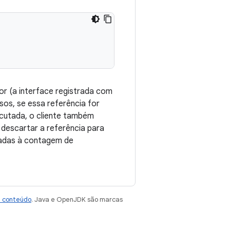
or (a interface registrada com
sos, se essa referência for
cutada, o cliente também
descartar a referência para
ciadas à contagem de
e conteúdo
. Java e OpenJDK são marcas