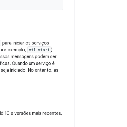
para iniciar os serviços
 (por exemplo,
ctl.start
):
Essas mensagens podem ser
ficas. Quando um serviço é
 seja iniciado. No entanto, as
id 10 e versões mais recentes,