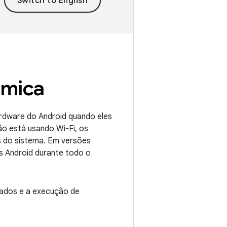
âmica
rdware do Android quando eles
o está usando Wi-Fi, os
s do sistema. Em versões
s Android durante todo o
dados e a execução de