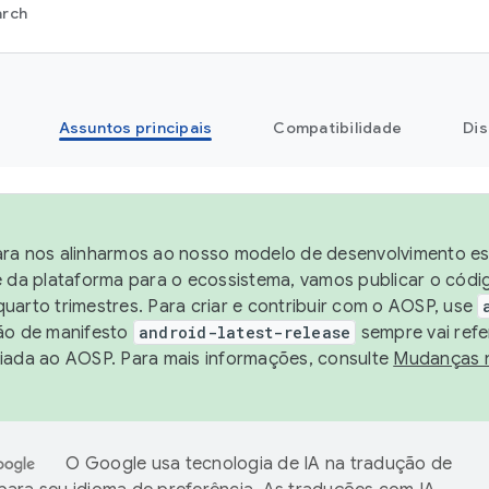
arch
Assuntos principais
Compatibilidade
Dis
ra nos alinharmos ao nosso modelo de desenvolvimento est
e da plataforma para o ecossistema, vamos publicar o cód
uarto trimestres. Para criar e contribuir com o AOSP, use
ão de manifesto
android-latest-release
sempre vai refe
iada ao AOSP. Para mais informações, consulte
Mudanças 
O Google usa tecnologia de IA na tradução de