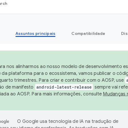
arch
Assuntos principais
Compatibilidade
Dis
ra nos alinharmos ao nosso modelo de desenvolvimento est
e da plataforma para o ecossistema, vamos publicar o cód
uarto trimestres. Para criar e contribuir com o AOSP, use
ão de manifesto
android-latest-release
sempre vai refe
iada ao AOSP. Para mais informações, consulte
Mudanças 
O Google usa tecnologia de IA na tradução de