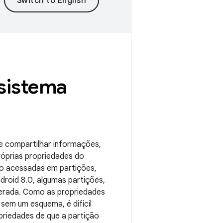
sistema
e compartilhar informações,
róprias propriedades do
o acessadas em partições,
droid 8.0, algumas partições,
erada. Como as propriedades
 sem um esquema, é difícil
riedades de que a partição