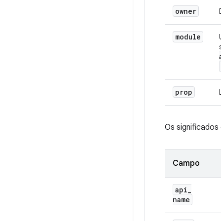
owner
module
prop
Os significad
Campo
api
_
name