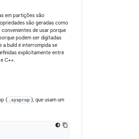
as em partições são
propriedades são geradas como
s convenientes de usar porque
 porque podem ser digitadas
 a build é interrompida se
finidas explicitamente entre
 e C++.
p (
.sysprop
), que usam um