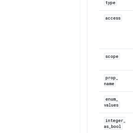
type
access
scope
prop
_
name
enum
_
values
integer
_
as
_
bool