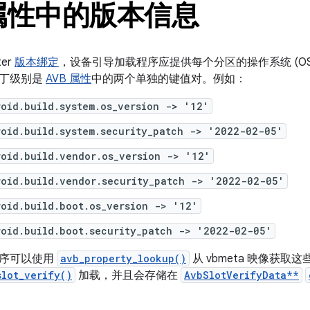
 属性中的版本信息
ter
版本绑定
，设备引导加载程序应提供每个分区的操作系统 (O
补丁级别是
AVB 属性
中的两个单独的键值对。例如：
roid.build.system.os_version -> '12'
roid.build.system.security_patch -> '2022-02-05'
roid.build.vendor.os_version -> '12'
roid.build.vendor.security_patch -> '2022-02-05'
roid.build.boot.os_version -> '12'
roid.build.boot.security_patch -> '2022-02-05'
程序可以使用
avb_property_lookup()
从 vbmeta 映像获取这些
slot_verify()
加载，并且会存储在
AvbSlotVerifyData**