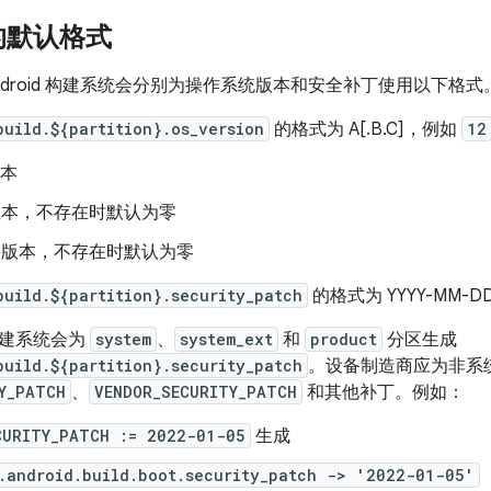
的默认格式
ndroid 构建系统会分别为操作系统版本和安全补丁使用以下格式
build.${partition}.os_version
的格式为 A[.B.C]，例如
12
版本
版本，不存在时默认为零
要版本，不存在时默认为零
build.${partition}.security_patch
的格式为 YYYY-MM-D
构建系统会为
system
、
system_ext
和
product
分区生成
build.${partition}.security_patch
。设备制造商应为非系
Y_PATCH
、
VENDOR_SECURITY_PATCH
和其他补丁。例如：
CURITY_PATCH := 2022-01-05
生成
.android.build.boot.security_patch -> '2022-01-05'