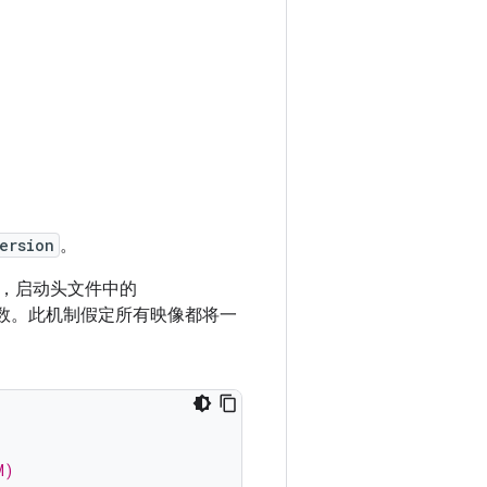
ersion
。
，启动头文件中的
整数。此机制假定所有映像都将一
M)