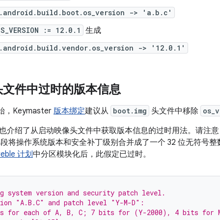
.android.build.boot.os_version -> 'a.b.c'
OS_VERSION := 12.0.1
生成
.android.build.vendor.os_version -> '12.0.1'
头文件中过时的版本信息
开始，Keymaster
版本绑定
建议从
boot.img
头文件中移除
os_v
也介绍了从启动映像头文件中获取版本信息的过时用法。请注意
段将操作系统版本和安全补丁级别合并成了一个 32 位无符号
reble 计划
中分区模块化后，此假定已过时。
g system version and security patch level.
sion "A.B.C" and patch level "Y-M-D":
s for each of A, B, C; 7 bits for (Y-2000), 4 bits for 