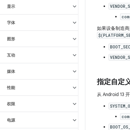
VENDOR_
显示
com
字体
如果设备制造商
$(PLATFORM_S
图形
BOOT_SE
互动
VENDOR_
媒体
指定自定
性能
从 Androi
权限
SYSTEM_
com
电源
BOOT_OS