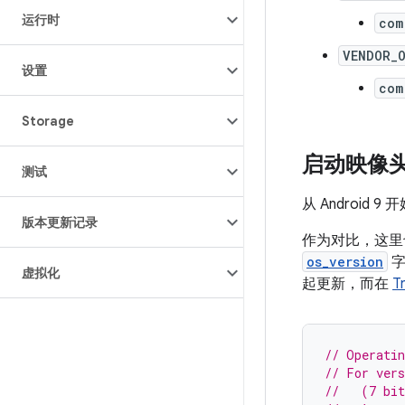
运行时
com
VENDOR_
设置
com
Storage
启动映像
测试
从 Android 9 
版本更新记录
作为对比，这里
os_version
字
虚拟化
起更新，而在
T
// Operatin
// For ver
//   (7 bit