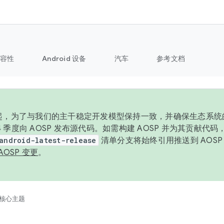
容性
Android 设备
汽车
参考文档
6 年起，为了与我们的主干稳定开发模型保持一致，并确保生态系
 4 季度向 AOSP 发布源代码。如需构建 AOSP 并为其贡献代
android-latest-release
清单分支将始终引用推送到 AOS
AOSP 变更
。
核心主题