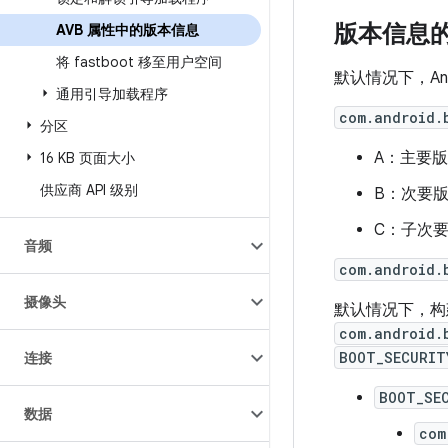
版本信息
AVB 属性中的版本信息
将 fastboot 移至用户空间
默认情况下，A
通用引导加载程序
com.android.
分区
A：主要
16 KB 页面大小
供应商 API 级别
B：次要
C：子次
音频
com.android.
摄像头
默认情况下，
com.android.
BOOT_SECURIT
连接
BOOT_SE
数据
com