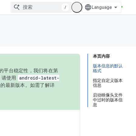
/
本页内容
版本信息的默认
统的平台稳定性，我们将在第
格式
码，请使用
android-latest-
指定自定义版本
P 的最新版本。如需了解详
信息
启动映像头文件
中过时的版本信
息