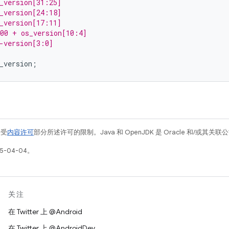
_version[31:25]
_version[24:18]
_version[17:11]
000 + os_version[10:4]
-version[3:0]
_version
;
例受
内容许可
部分所述许可的限制。Java 和 OpenJDK 是 Oracle 和/或其
5-04-04。
关注
在 Twitter 上 @Android
在 Twitter 上 @AndroidDev