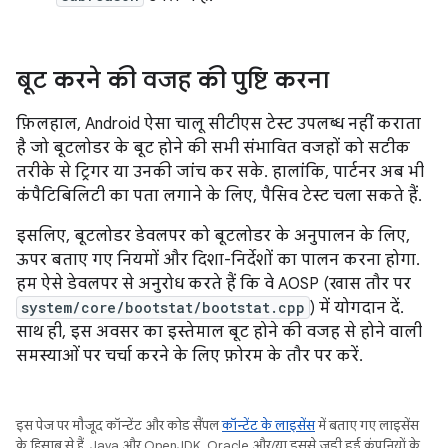
बूट करने की वजह की पुष्टि करना
फ़िलहाल, Android ऐसा चालू सीटीएस टेस्ट उपलब्ध नहीं कराता
है जो बूटलोडर के बूट होने की सभी संभावित वजहों को सटीक
तरीके से ट्रिगर या उनकी जांच कर सके. हालांकि, पार्टनर अब भी
कंपैटिबिलिटी का पता लगाने के लिए, पैसिव टेस्ट चला सकते हैं.
इसलिए, बूटलोडर डेवलपर को बूटलोडर के अनुपालन के लिए,
ऊपर बताए गए नियमों और दिशा-निर्देशों का पालन करना होगा.
हम ऐसे डेवलपर से अनुरोध करते हैं कि वे AOSP (खास तौर पर
system/core/bootstat/bootstat.cpp
) में योगदान दें.
साथ ही, इस अवसर का इस्तेमाल बूट होने की वजह से होने वाली
समस्याओं पर चर्चा करने के लिए फ़ोरम के तौर पर करें.
इस पेज पर मौजूद कॉन्टेंट और कोड सैंपल
कॉन्टेंट के लाइसेंस
में बताए गए लाइसेंस
के हिसाब से हैं. Java और OpenJDK, Oracle और/या इससे जुड़ी हुई कंपनियों के