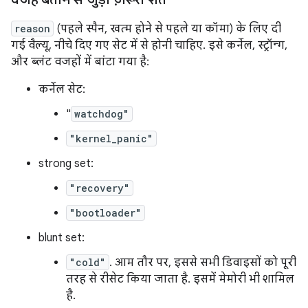
reason
(पहले स्पैन, खत्म होने से पहले या कॉमा) के लिए दी
गई वैल्यू, नीचे दिए गए सेट में से होनी चाहिए. इसे कर्नेल, स्ट्रॉन्ग,
और ब्लंट वजहों में बांटा गया है:
कर्नेल सेट:
"
watchdog"
"kernel_panic"
strong set:
"recovery"
"bootloader"
blunt set:
"cold"
. आम तौर पर, इससे सभी डिवाइसों को पूरी
तरह से रीसेट किया जाता है. इसमें मेमोरी भी शामिल
है.