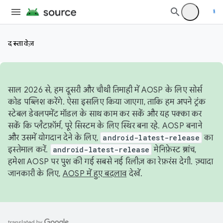
दस्तावेज़
साल 2026 से, हम दूसरी और चौथी तिमाही में AOSP के लिए सोर्स
कोड पब्लिश करेंगे. ऐसा इसलिए किया जाएगा, ताकि हम अपने ट्रंक
स्टेबल डेवलपमेंट मॉडल के साथ काम कर सकें और यह पक्का कर
सकें कि प्लैटफ़ॉर्म, पूरे सिस्टम के लिए स्थिर बना रहे. AOSP बनाने
और उसमें योगदान देने के लिए,
android-latest-release
का
इस्तेमाल करें.
android-latest-release
मेनिफ़ेस्ट ब्रांच,
हमेशा AOSP पर पुश की गई सबसे नई रिलीज़ का रेफ़रंस देगी. ज़्यादा
जानकारी के लिए,
AOSP में हुए बदलाव
देखें.