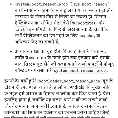
system_boot_reason_prop
(
sys.boot.reason
)
का ऐसा सोर्स जोड़ना जिसे कंट्रोल किया जा सकता हो और
रनटाइम के दौरान फिर से लिखा जा सकता हो. सिस्टम
ऐप्लिकेशन का सीमित सेट (जैसे कि
bootstat
और
init
) इस प्रॉपर्टी को फिर से लिख सकता है. हालांकि,
सभी ऐप्लिकेशन को इसे पढ़ने के लिए, sepolicy के
अधिकार दिए जा सकते हैं.
उपयोगकर्ताओं को बूट होने की वजह के बारे में बताना,
ताकि वे userdata के माउंट होने तक इंतज़ार करें. इसके
बाद, सिस्टम बूट होने की वजह बताने वाली प्रॉपर्टी में मौजूद
कॉन्टेंट पर भरोसा करें
system_boot_reason_prop
.
इतनी देर क्यों हुई?
bootloader_boot_reason_prop
बूट के
दौरान ही उपलब्ध हो जाता है. हालाँकि, Android की सुरक्षा नीति
के तहत इसे ज़रूरत के हिसाब से ब्लॉक कर दिया जाता है. ऐसा
इसलिए होता है, क्योंकि यह गलत, पार्स न की जा सकने वाली,
और गैर-मानक जानकारी दिखाता है. ज़्यादातर मामलों में, इस
जानकारी को सिर्फ़ उन डेवलपर को ऐक्सेस करना चाहिए जिन्हें