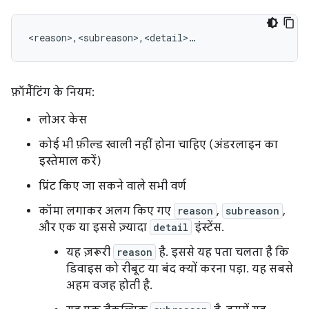
<reason>,<subreason>,<detail>…
फ़ॉर्मैटिंग के नियम:
लोअर केस
कोई भी फ़ील्ड खाली नहीं होना चाहिए (अंडरलाइन का
इस्तेमाल करें)
प्रिंट किए जा सकने वाले सभी वर्ण
कॉमा लगाकर अलग किए गए
reason
,
subreason
,
और एक या इससे ज़्यादा
detail
इंस्टेंस.
यह ज़रूरी
reason
है. इससे यह पता चलता है कि
डिवाइस को रीबूट या बंद क्यों करना पड़ा. यह सबसे
अहम वजह होती है.