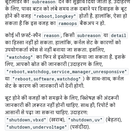
बूटलोडर को
subreason
देने का सुझाव दिया जाता है. उदाहरण
के लिए, पावर बटन को लंबे समय तक दबाने पर डिवाइस के बूट
होने की वजह
"reboot,longkey"
होती है. हालांकि, ऐसा हो
सकता है कि इस वजह का
ramoops
बैकअप न हो.
कोई भी फ़र्स्ट-स्पैन
reason
, किसी
subreason
या
detail
का हिस्सा नहीं हो सकता. हालांकि, कर्नल सेट के कारणों को
उपयोगकर्ता स्पेस से नहीं बनाया जा सकता. इसलिए,
"watchdog"
का फिर से इस्तेमाल किया जा सकता है. इसके
लिए, आपको स्रोत की जानकारी (उदाहरण के लिए,
"reboot,watchdog,service_manager_unresponsive"
या
"reboot,software,watchdog"
) के साथ-साथ, कर्नल
सेट के कारण की जानकारी भी देनी होगी.
बूट होने की वजहों को समझने के लिए, विशेषज्ञ की अंदरूनी
जानकारी की ज़रूरत नहीं होनी चाहिए. साथ ही, रिपोर्ट को
आसानी से पढ़ा जा सकना चाहिए. उदाहरण:
"shutdown,vbxd"
(खराब),
"shutdown,uv"
(बेहतर),
"shutdown,undervoltage"
(पसंदीदा).