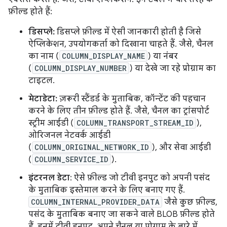
फ़ील्ड होते हैं:
डिसप्ले:
डिसप्ले फ़ील्ड में ऐसी जानकारी होती है जिसे
ऐप्लिकेशन, उपयोगकर्ता को दिखाना चाहते हैं. जैसे, चैनल
का नाम (
COLUMN_DISPLAY_NAME
) या नंबर
(
COLUMN_DISPLAY_NUMBER
) या देखे जा रहे प्रोग्राम का
टाइटल.
मेटाडेटा:
ज़रूरी स्टैंडर्ड के मुताबिक, कॉन्टेंट की पहचान
करने के लिए तीन फ़ील्ड होते हैं. जैसे, चैनल का ट्रांसपोर्ट
स्ट्रीम आईडी (
COLUMN_TRANSPORT_STREAM_ID
),
ओरिजनल नेटवर्क आईडी
(
COLUMN_ORIGINAL_NETWORK_ID
), और सेवा आईडी
(
COLUMN_SERVICE_ID
).
इंटरनल डेटा
: ऐसे फ़ील्ड जो टीवी इनपुट को अपनी पसंद
के मुताबिक इस्तेमाल करने के लिए बनाए गए हैं.
COLUMN_INTERNAL_PROVIDER_DATA
जैसे कुछ फ़ील्ड,
पसंद के मुताबिक बनाए जा सकने वाले BLOB फ़ील्ड होते
हैं. इनमें टीवी इनपुट, अपने चैनल या प्रोग्राम के बारे में