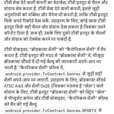
टीवी सेवा देने वाली कंपनी का डेटाबेस, टीवी इनपुट से चैनल और
प्रोग्राम सेव करता है. टीवी सेवा देने वाली कंपनी, इससे जुड़ी
अनुमतियों को पब्लिश और मैनेज भी करती है, ताकि टीवी इनपुट
सिर्फ़ अपने रिकॉर्ड देख सकें. उदाहरण के लिए, कोई खास टीवी
इनपुट सिर्फ़ वही चैनल और प्रोग्राम देख सकता है जिसका उसने
कॉन्टेंट दिया है. साथ ही, उसके लिए दूसरे टीवी इनपुट के चैनलों
और प्रोग्राम को ऐक्सेस करने पर पाबंदी है.
टीवी प्रोवाइडर, "ब्रॉडकास्ट शैली" को "कैनोनिकल शैली" में मैप
करता है. टीवी इनपुट की मदद से "ब्रॉडकास्ट शैली" में, मौजूदा
ब्रॉडकास्ट स्टैंडर्ड में दी गई वैल्यू की जानकारी अपने-आप भर
जाती है. "कैननिकल शैली" फ़ील्ड में,
android.provider.TvContract.Genres
से जुड़ी सही
शैली अपने-आप भर जाएगी. उदाहरण के लिए, ब्रॉडकास्ट स्टैंडर्ड
ATSC A/65 और शैली 0x25 (जिसका मतलब है “खेल”) वाले
प्रोग्राम के लिए, टीवी इनपुट “ब्रॉडकास्ट शैली” को स्ट्रिंग “खेल”
से पॉप्युलेट करेगा और टीवी प्रोवाइडर, “कैननिकल शैली” फ़ील्ड
को मैप की गई वैल्यू
android.provider.TvContract.Genres.SPORTS
से