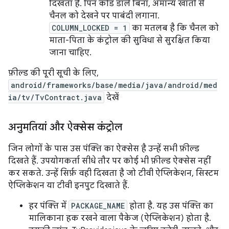
दिखता है. पिन कोड डाले बिना, अमान्य खातों से
चैनल को देखने पर पाबंदी लगाना.
COLUMN_LOCKED = 1
का मतलब है कि चैनल को
माता-पिता के कंट्रोल की सुविधा से सुरक्षित किया
जाना चाहिए.
फ़ील्ड की पूरी सूची के लिए,
android/frameworks/base/media/java/android/med
ia/tv/TvContract.java
देखें
अनुमतियां और ऐक्सेस कंट्रोल
जिन लोगों के पास उस पंक्ति का ऐक्सेस है उन्हें सभी फ़ील्ड
दिखते हैं. उपयोगकर्ता सीधे तौर पर कोई भी फ़ील्ड ऐक्सेस नहीं
कर सकते. उन्हें सिर्फ़ वही दिखता है जो टीवी ऐप्लिकेशन, सिस्टम
ऐप्लिकेशन या टीवी इनपुट दिखाते हैं.
हर पंक्ति में
PACKAGE_NAME
होता है. यह उस पंक्ति का
मालिकाना हक रखने वाला पैकेज (ऐप्लिकेशन) होता है.