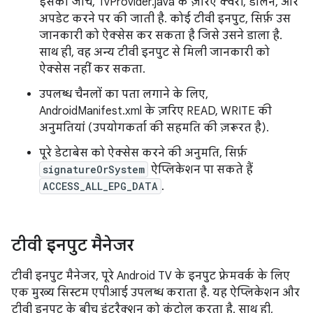
इसकी जांच, TvProvider.java के ज़रिए क्वेरी, डालने, और
अपडेट करने पर की जाती है. कोई टीवी इनपुट, सिर्फ़ उस
जानकारी को ऐक्सेस कर सकता है जिसे उसने डाला है.
साथ ही, वह अन्य टीवी इनपुट से मिली जानकारी को
ऐक्सेस नहीं कर सकता.
उपलब्ध चैनलों का पता लगाने के लिए,
AndroidManifest.xml के ज़रिए READ, WRITE की
अनुमतियां (उपयोगकर्ता की सहमति की ज़रूरत है).
पूरे डेटाबेस को ऐक्सेस करने की अनुमति, सिर्फ़
signatureOrSystem
ऐप्लिकेशन पा सकते हैं
ACCESS_ALL_EPG_DATA
.
टीवी इनपुट मैनेजर
टीवी इनपुट मैनेजर, पूरे Android TV के इनपुट फ़्रेमवर्क के लिए
एक मुख्य सिस्टम एपीआई उपलब्ध कराता है. यह ऐप्लिकेशन और
टीवी इनपुट के बीच इंटरैक्शन को कंट्रोल करता है. साथ ही,