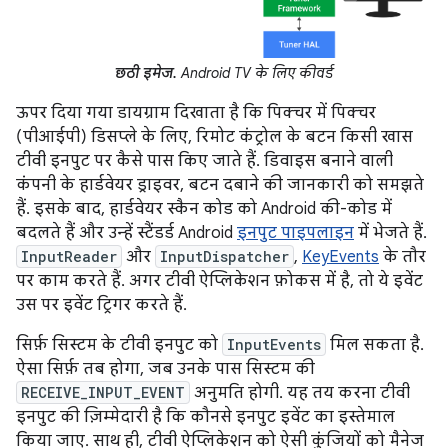
छठी इमेज.
Android TV के लिए कीवर्ड
ऊपर दिया गया डायग्राम दिखाता है कि पिक्चर में पिक्चर
(पीआईपी) डिसप्ले के लिए, रिमोट कंट्रोल के बटन किसी खास
टीवी इनपुट पर कैसे पास किए जाते हैं. डिवाइस बनाने वाली
कंपनी के हार्डवेयर ड्राइवर, बटन दबाने की जानकारी को समझते
हैं. इसके बाद, हार्डवेयर स्कैन कोड को Android की-कोड में
बदलते हैं और उन्हें स्टैंडर्ड Android
इनपुट पाइपलाइन
में भेजते हैं.
InputReader
और
InputDispatcher
,
KeyEvents
के तौर
पर काम करते हैं. अगर टीवी ऐप्लिकेशन फ़ोकस में है, तो ये इवेंट
उस पर इवेंट ट्रिगर करते हैं.
सिर्फ़ सिस्टम के टीवी इनपुट को
InputEvents
मिल सकता है.
ऐसा सिर्फ़ तब होगा, जब उनके पास सिस्टम की
RECEIVE_INPUT_EVENT
अनुमति होगी. यह तय करना टीवी
इनपुट की ज़िम्मेदारी है कि कौनसे इनपुट इवेंट का इस्तेमाल
किया जाए. साथ ही, टीवी ऐप्लिकेशन को ऐसी कुंजियों को मैनेज