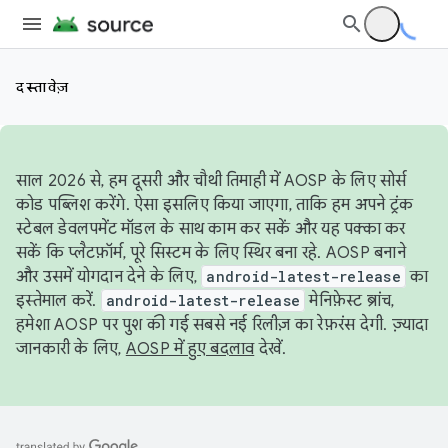
दस्तावेज़
साल 2026 से, हम दूसरी और चौथी तिमाही में AOSP के लिए सोर्स
कोड पब्लिश करेंगे. ऐसा इसलिए किया जाएगा, ताकि हम अपने ट्रंक
स्टेबल डेवलपमेंट मॉडल के साथ काम कर सकें और यह पक्का कर
सकें कि प्लैटफ़ॉर्म, पूरे सिस्टम के लिए स्थिर बना रहे. AOSP बनाने
और उसमें योगदान देने के लिए,
android-latest-release
का
इस्तेमाल करें.
android-latest-release
मेनिफ़ेस्ट ब्रांच,
हमेशा AOSP पर पुश की गई सबसे नई रिलीज़ का रेफ़रंस देगी. ज़्यादा
जानकारी के लिए,
AOSP में हुए बदलाव
देखें.