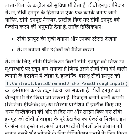
माता-पिता के कंट्रोल की सुविधा भी देता है. टीवी इनपुट मैनेजर
सेशन, टीवी इनपुट के हिसाब से एक-एक करके बनाए जाने
चाहिए. टीवी इनपुट मैनेजर, इंस्टॉल किए गए टीवी इनपुट को
ऐक्सेस करने की अनुमति देता है, ताकि ऐप्लिकेशन:
टीवी इनपुट की सूची बनाना और उनका स्टेटस देखना
सेशन बनाना और दर्शकों को मैनेज करना
सेशन के लिए, टीवी ऐप्लिकेशन किसी टीवी इनपुट को सिर्फ़ उन
यूआरआई पर ट्यून कर सकता है जिन्हें उसने टीवी सेवा देने वाली
कंपनी के डेटाबेस में जोड़ा है. हालांकि, पासथ्रू टीवी इनपुट को
TvContract.buildChannelUriForPassthroughInput()
का इस्तेमाल करके ट्यून किया जा सकता है. टीवी इनपुट का
वॉल्यूम भी सेट किया जा सकता है. डिवाइस बनाने वाली कंपनी
(सिग्नेचर ऐप्लिकेशन) या सिस्टम पार्टीशन में इंस्टॉल किए गए
अन्य ऐप्लिकेशन की ओर से दिए गए और साइन किए गए टीवी
इनपुट को टीवी प्रोवाइडर के पूरे डेटाबेस का ऐक्सेस मिलेगा. इस
ऐक्सेस का इस्तेमाल, सभी उपलब्ध टीवी चैनलों और प्रोग्राम को
ब्राउज़ करने और खोजने के लिए ऐप्लिकेशन बनाने के लिए किया