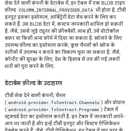
सेवा देने वाली कंपनी के डेटाबेस में, हर टेबल में एक BLOB टाइप
फ़ील्ड
COLUMN_INTERNAL_PROVIDER_DATA
भी होता है. टीवी
इनपुट इसका इस्तेमाल, आर्बिट्रेरी डेटा सेव करने के लिए कर
सकते हैं. उस BLOB डेटा में, कस्टम जानकारी शामिल हो सकती
है. जैसे, उससे जुड़े ट्यूनर की फ़्रीक्वेंसी. साथ ही, उसे प्रोटोकॉल
बफ़र या किसी अन्य फ़ॉर्म में दिया जा सकता है. खोजने के लिए
उपलब्ध फ़ील्ड का इस्तेमाल करके, कुछ चैनलों को खोज के
नतीजों में उपलब्ध न कराने का विकल्प चुना जा सकता है. जैसे,
कॉन्टेंट की सुरक्षा के लिए, देश के हिसाब से तय की गई ज़रूरी
शर्तों को पूरा करने के लिए.
डेटाबेस फ़ील्ड के उदाहरण
टीवी सेवा देने वाली कंपनी, चैनल
(
android.provider.TvContract.Channels
) और प्रोग्राम
(
android.provider.TvContract.Programs
) टेबल में
स्ट्रक्चर्ड डेटा का इस्तेमाल करती है. इन टेबल में जानकारी अपने-
आप भर जाती है और इन्हें टीवी इनपुट और सिस्टम ऐप्लिकेशन
ऐक्सेस करते हैं. जैसे, टीवी ऐप्लिकेशन. इन टेबल में चार तरह के