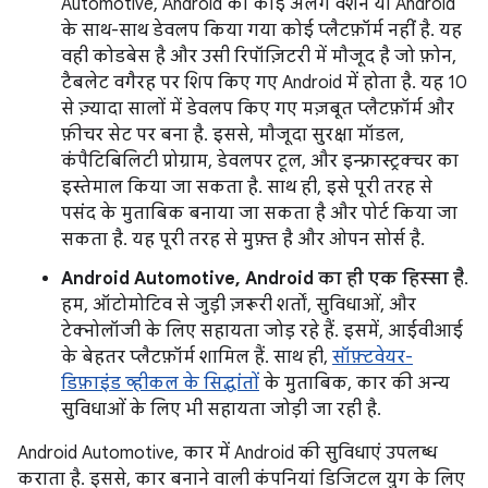
Automotive, Android का कोई अलग वर्शन या Android
के साथ-साथ डेवलप किया गया कोई प्लैटफ़ॉर्म नहीं है. यह
वही कोडबेस है और उसी रिपॉज़िटरी में मौजूद है जो फ़ोन,
टैबलेट वगैरह पर शिप किए गए Android में होता है. यह 10
से ज़्यादा सालों में डेवलप किए गए मज़बूत प्लैटफ़ॉर्म और
फ़ीचर सेट पर बना है. इससे, मौजूदा सुरक्षा मॉडल,
कंपैटिबिलिटी प्रोग्राम, डेवलपर टूल, और इन्फ़्रास्ट्रक्चर का
इस्तेमाल किया जा सकता है. साथ ही, इसे पूरी तरह से
पसंद के मुताबिक बनाया जा सकता है और पोर्ट किया जा
सकता है. यह पूरी तरह से मुफ़्त है और ओपन सोर्स है.
Android Automotive, Android का ही एक हिस्सा है
.
हम, ऑटोमोटिव से जुड़ी ज़रूरी शर्तों, सुविधाओं, और
टेक्नोलॉजी के लिए सहायता जोड़ रहे हैं. इसमें, आईवीआई
के बेहतर प्लैटफ़ॉर्म शामिल हैं. साथ ही,
सॉफ़्टवेयर-
डिफ़ाइंड व्हीकल के सिद्धांतों
के मुताबिक, कार की अन्य
सुविधाओं के लिए भी सहायता जोड़ी जा रही है.
Android Automotive, कार में Android की सुविधाएं उपलब्ध
कराता है. इससे, कार बनाने वाली कंपनियां डिजिटल युग के लिए