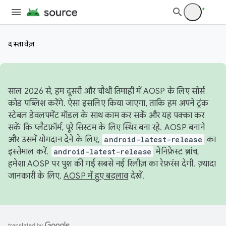
दस्तावेज़
साल 2026 से, हम दूसरी और चौथी तिमाही में AOSP के लिए सोर्स
कोड पब्लिश करेंगे. ऐसा इसलिए किया जाएगा, ताकि हम अपने ट्रंक
स्टेबल डेवलपमेंट मॉडल के साथ काम कर सकें और यह पक्का कर
सकें कि प्लैटफ़ॉर्म, पूरे सिस्टम के लिए स्थिर बना रहे. AOSP बनाने
और उसमें योगदान देने के लिए,
android-latest-release
का
इस्तेमाल करें.
android-latest-release
मेनिफ़ेस्ट ब्रांच,
हमेशा AOSP पर पुश की गई सबसे नई रिलीज़ का रेफ़रंस देगी. ज़्यादा
जानकारी के लिए,
AOSP में हुए बदलाव
देखें.