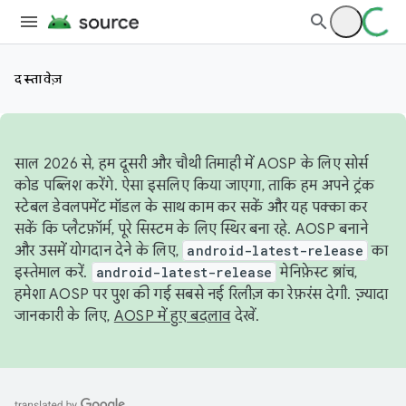
दस्तावेज़
साल 2026 से, हम दूसरी और चौथी तिमाही में AOSP के लिए सोर्स
कोड पब्लिश करेंगे. ऐसा इसलिए किया जाएगा, ताकि हम अपने ट्रंक
स्टेबल डेवलपमेंट मॉडल के साथ काम कर सकें और यह पक्का कर
सकें कि प्लैटफ़ॉर्म, पूरे सिस्टम के लिए स्थिर बना रहे. AOSP बनाने
और उसमें योगदान देने के लिए,
android-latest-release
का
इस्तेमाल करें.
android-latest-release
मेनिफ़ेस्ट ब्रांच,
हमेशा AOSP पर पुश की गई सबसे नई रिलीज़ का रेफ़रंस देगी. ज़्यादा
जानकारी के लिए,
AOSP में हुए बदलाव
देखें.